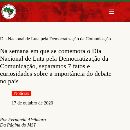
Pular
para
o
conteúdo
Dia Nacional de Luta pela Democratização da Comunicação
Na semana em que se comemora o Dia
Nacional de Luta pela Democratização da
Comunicação, separamos 7 fatos e
curiosidades sobre a importância do debate
no país
Notícias
17 de outubro de 2020
Por Fernanda Alcântara
Da Página do MST