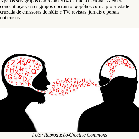
Apenas seis grupos controlam 70% da mídia nacional. Além da
concentração, esses grupos operam oligopólios com a propriedade
cruzada de emissoras de rádio e TV, revistas, jornais e portais
noticiosos.
Foto: Reprodução/Creative Commons