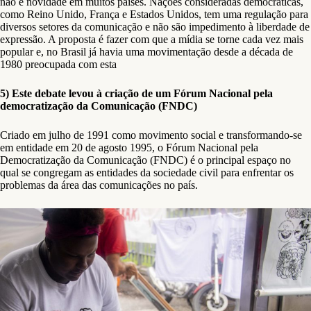
não é novidade em muitos países. Nações consideradas democráticas,
como Reino Unido, França e Estados Unidos, tem uma regulação para
diversos setores da comunicação e não são impedimento à liberdade de
expressão. A proposta é fazer com que a mídia se torne cada vez mais
popular e, no Brasil já havia uma movimentação desde a década de
1980 preocupada com esta
5) Este debate levou à criação de um Fórum Nacional pela
democratização da Comunicação (FNDC)
Criado em julho de 1991 como movimento social e transformando-se
em entidade em 20 de agosto 1995, o Fórum Nacional pela
Democratização da Comunicação (FNDC) é o principal espaço no
qual se congregam as entidades da sociedade civil para enfrentar os
problemas da área das comunicações no país.