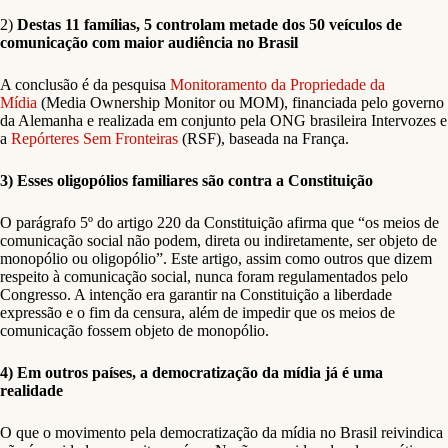
2)
Destas 11 famílias, 5 controlam metade dos 50 veículos de
comunicação com maior audiência no Brasil
A conclusão é da pesquisa
Monitoramento da Propriedade da
Mídia
(Media Ownership Monitor ou MOM), financiada pelo governo
da Alemanha e realizada em conjunto pela ONG brasileira Intervozes e
a
Repórteres Sem Fronteiras
(RSF), baseada na França.
3) Esses oligopólios familiares são contra a Constituição
O parágrafo 5º do artigo 220 da Constituição afirma que “os meios de
comunicação social não podem, direta ou indiretamente, ser objeto de
monopólio ou oligopólio”. Este artigo, assim como outros que dizem
respeito à comunicação social, nunca foram regulamentados pelo
Congresso. A intenção era garantir na Constituição a liberdade
expressão e o fim da censura, além de impedir que os meios de
comunicação fossem objeto de monopólio.
4) Em outros países, a democratização da mídia já é uma
realidade
O que o movimento pela democratização da mídia no Brasil reivindica