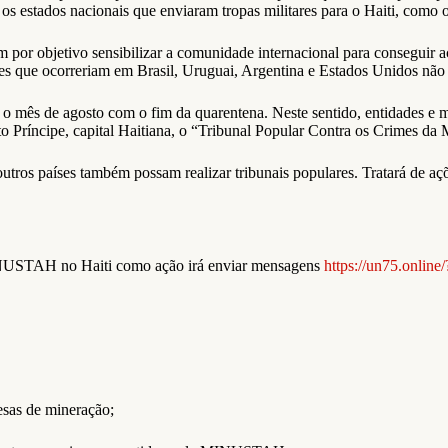
tados nacionais que enviaram tropas militares para o Haiti, como o 
tem por objetivo sensibilizar a comunidade internacional para conseguir
s que ocorreriam em Brasil, Uruguai, Argentina e Estados Unidos não fo
o mês de agosto com o fim da quarentena. Neste sentido, entidades e mov
 Príncipe, capital Haitiana, o “Tribunal Popular Contra os Crimes 
utros países também possam realizar tribunais populares. Tratará de aç
INUSTAH no Haiti como ação irá enviar mensagens
https://un75.online
esas de mineração;