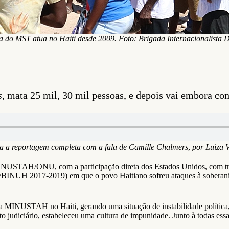
ia do MST atua no Haiti desde 2009. Foto: Brigada Internacionalista D
s,
mata 25 mil, 30 mil pessoas, e depois vai embora com
 a reportagem completa com a fala de Camille Chalmers
,
por Luiza V
INUSTAH/ONU, com a participação direta dos Estados Unidos, com tropa
/BINUH 2017-2019) em que o povo Haitiano sofreu ataques à soberania
la MINUSTAH no Haiti, gerando uma situação de instabilidade política,
o judiciário, estabeleceu uma cultura de impunidade. Junto à todas es