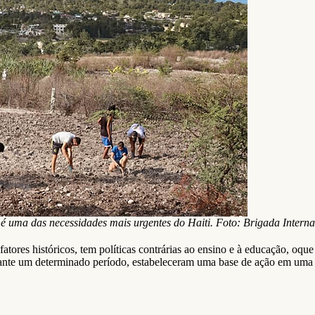
é uma das necessidades mais urgentes do Haiti. Foto: Brigada Interna
tores históricos, tem políticas contrárias ao ensino e à educação, oque
ante um determinado período, estabeleceram uma base de ação em uma Un