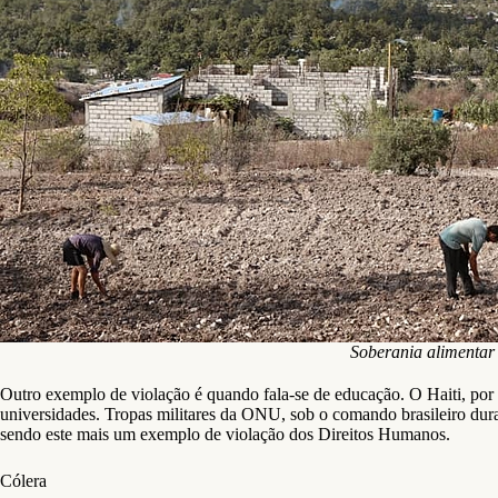
Soberania alimentar 
Outro exemplo de violação é quando fala-se de educação. O Haiti, por fa
universidades. Tropas militares da ONU, sob o comando brasileiro dur
sendo este mais um exemplo de violação dos Direitos Humanos.
Cólera