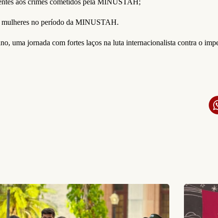
erentes aos crimes cometidos pela MINUSTAH;
pelas mulheres no período da MINUSTAH.
no, uma jornada com fortes laços na luta internacionalista contra o im