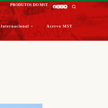
PRODUTOS DO MST
Internacional
Acervo MST