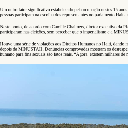
Um outro fator significativo estabelecido pela ocupação nestes 15 anos 
pessoas participam na escolha dos representantes no parlamento Haitian
Neste ponto, de acordo com Camille Chalmers, diretor executivo da 
participaram nas eleições, sem perceber que o imperialismo e a MIN
Houve uma série de violações aos Direitos Humanos no Haiti, dando mar
depois da MINUSTAH. Denúncias comprovadas mostram os desrespeitos a
humano para fins sexuais são fatos reais. “Agora, existem milhares de 