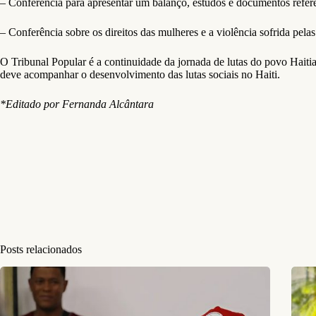
– Conferência para apresentar um balanço, estudos e documentos ref
– Conferência sobre os direitos das mulheres e a violência sofrida 
O Tribunal Popular é a continuidade da jornada de lutas do povo Haitia
deve acompanhar o desenvolvimento das lutas sociais no Haiti.
*Editado por Fernanda Alcântara
Posts relacionados