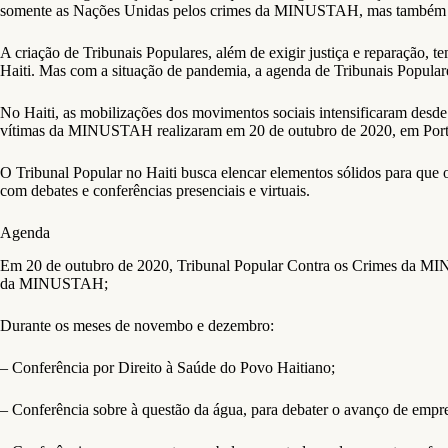
somente as Nações Unidas pelos crimes da MINUSTAH, mas também os es
A criação de Tribunais Populares, além de exigir justiça e reparação, 
Haiti. Mas com a situação de pandemia, a agenda de Tribunais Populare
No Haiti, as mobilizações dos movimentos sociais intensificaram desde 
vítimas da MINUSTAH realizaram em 20 de outubro de 2020, em Porto
O Tribunal Popular no Haiti busca elencar elementos sólidos para que o
com debates e conferências presenciais e virtuais.
Agenda
Em 20 de outubro de 2020, Tribunal Popular Contra os Crimes da M
da MINUSTAH;
Durante os meses de novembo e dezembro:
– Conferência por Direito à Saúde do Povo Haitiano;
– Conferência sobre à questão da água, para debater o avanço de empr