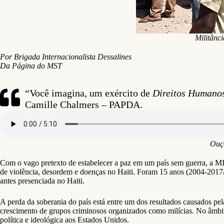
Militânc
Por Brigada
Internacionalista
Dessalines
Da Página do MST
“Você imagina, um exército de
Direitos Humano
Camille Chalmers – PAPDA.
Ouça
Com o vago pretexto de estabelecer a paz em um país sem guerra, a M
de violência, desordem e doenças no Haiti. Foram 15 anos (2004-2017
antes presenciada no Haiti.
A perda da soberania do país está entre um dos resultados causados pe
crescimento de grupos criminosos organizados como milícias. No âmbit
política e ideológica aos Estados Unidos.