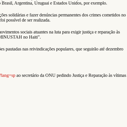
Brasil, Argentina, Uruguai e Estados Unidos, por exemplo.
 ações solidárias e fazer denúncias permanentes dos crimes cometidos no
i possível de ser realizada.
imentos sociais atuantes na luta para exigir justiça e reparação às
da MINUSTAH no Haiti”.
ões pautadas nas reivindicações populares, que seguirão até dezembro
/?lang=sp
ao secretário da ONU pedindo Justiça e Reparação às vítimas