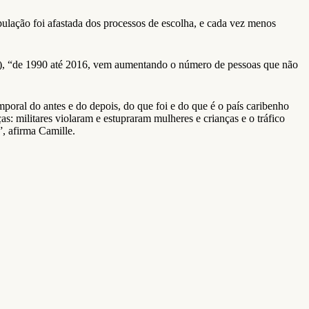
opulação foi afastada dos processos de escolha, e cada vez menos
A), “de 1990 até 2016, vem aumentando o número de pessoas que não
oral do antes e do depois, do que foi e do que é o país caribenho
militares violaram e estupraram mulheres e crianças e o tráfico
”, afirma Camille.