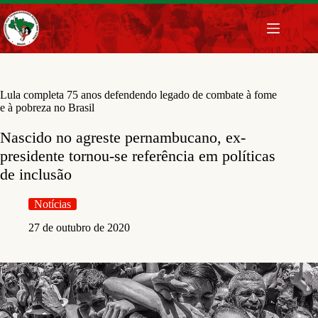
Pular
para
o
conteúdo
Lula completa 75 anos defendendo legado de combate à fome
e à pobreza no Brasil
Nascido no agreste pernambucano, ex-
presidente tornou-se referência em políticas
de inclusão
Notícias
27 de outubro de 2020