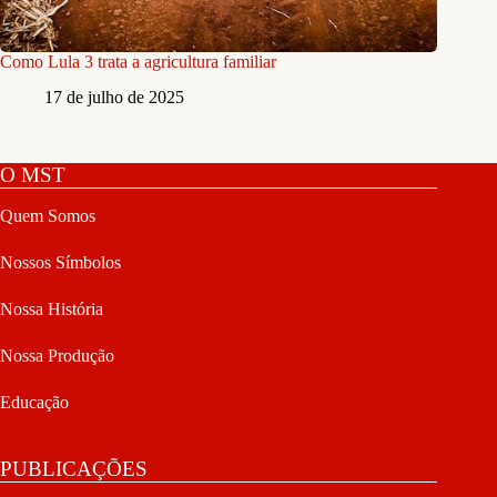
Como Lula 3 trata a agricultura familiar
17 de julho de 2025
O MST
Quem Somos
Nossos Símbolos
Nossa História
Nossa Produção
Educação
PUBLICAÇÕES