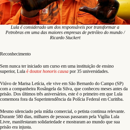
Lula é considerado um dos responsáveis por transformar a
Petrobras em uma das maiores empresas de petróleo do mundo /
Ricardo Stuckert
Reconhecimento
Sem nunca ter iniciado um curso em uma instituição de ensino
superior, Lula
é doutor
honoris causa
por 35 universidades.
Viúvo de Marisa Letícia, ele vive em São Bernardo do Campo (SP)
com a companheira Rosângela da Silva, que conheceu meses antes da
prisão. Dos últimos três aniversários, este é o primeiro em que Lula
comemora fora da Superintendência da Polícia Federal em Curitiba.
Mesmo silenciado pela mídia comercial, o petista continua relevante.
Durante 580 dias, milhares de pessoas passaram pela Vigília Lula
Livre, manifestaram solidariedade e mostraram ao mundo que sua
prisão era injusta.