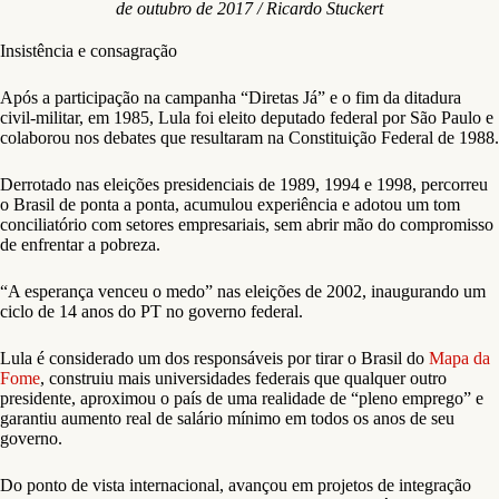
de outubro de 2017 / Ricardo Stuckert
Insistência e consagração
Após a participação na campanha “Diretas Já” e o fim da ditadura
civil-militar, em 1985, Lula foi eleito deputado federal por São Paulo e
colaborou nos debates que resultaram na Constituição Federal de 1988.
Derrotado nas eleições presidenciais de 1989, 1994 e 1998, percorreu
o Brasil de ponta a ponta, acumulou experiência e adotou um tom
conciliatório com setores empresariais, sem abrir mão do compromisso
de enfrentar a pobreza.
“A esperança venceu o medo” nas eleições de 2002, inaugurando um
ciclo de 14 anos do PT no governo federal.
Lula é considerado um dos responsáveis por tirar o Brasil do
Mapa da
Fome
, construiu mais universidades federais que qualquer outro
presidente, aproximou o país de uma realidade de “pleno emprego” e
garantiu aumento real de salário mínimo em todos os anos de seu
governo.
Do ponto de vista internacional, avançou em projetos de integração