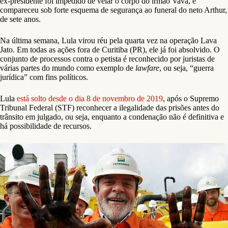
ex-presidente foi impedido de velar o corpo do irmão Vavá, e
compareceu sob forte esquema de segurança ao funeral do neto Arthur,
de sete anos.
Na última semana, Lula virou réu pela quarta vez na operação Lava
Jato. Em todas as ações fora de Curitiba (PR), ele já foi absolvido. O
conjunto de processos contra o petista é reconhecido por juristas de
várias partes do mundo como exemplo de
lawfare
, ou seja, “guerra
jurídica” com fins políticos.
Lula
está solto desde o dia 8 de novembro de 2019
, após o Supremo
Tribunal Federal (STF) reconhecer a ilegalidade das prisões antes do
trânsito em julgado, ou seja, enquanto a condenação não é definitiva e
há possibilidade de recursos.