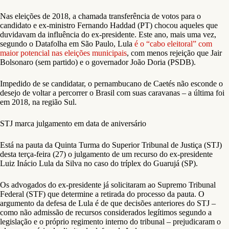
Nas eleições de 2018, a chamada transferência de votos para o
candidato e ex-ministro Fernando Haddad (PT) chocou aqueles que
duvidavam da influência do ex-presidente. Este ano, mais uma vez,
segundo o Datafolha em São Paulo, Lula
é o “cabo eleitoral” com
maior potencial nas eleições municipais
, com menos rejeição que Jair
Bolsonaro (sem partido) e o governador João Doria (PSDB).
Impedido de se candidatar, o pernambucano de Caetés não esconde o
desejo de voltar a percorrer o Brasil com suas caravanas – a última foi
em 2018, na região Sul.
STJ marca julgamento em data de aniversário
Está na pauta da Quinta Turma do Superior Tribunal de Justiça (STJ)
desta terça-feira (27) o julgamento de um recurso do ex-presidente
Luiz Inácio Lula da Silva no caso do tríplex do Guarujá (SP).
Os advogados do ex-presidente já solicitaram ao Supremo Tribunal
Federal (STF) que determine a retirada do processo da pauta. O
argumento da defesa de Lula é de que decisões anteriores do STJ –
como não admissão de recursos considerados legítimos segundo a
legislação e o próprio regimento interno do tribunal – prejudicaram o