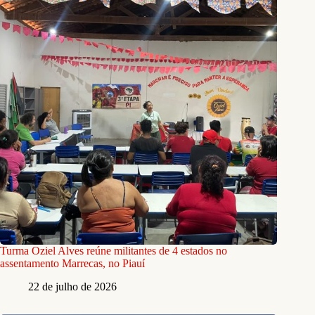
Turma Oziel Alves reúne militantes de 4 estados no
assentamento Marrecas, no Piauí
22 de julho de 2026