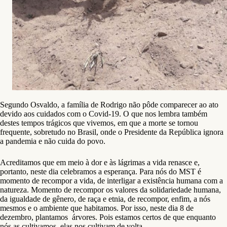
Segundo Osvaldo, a família de Rodrigo não pôde comparecer ao ato
devido aos cuidados com o Covid-19. O que nos lembra também
destes tempos trágicos que vivemos, em que a morte se tornou
frequente, sobretudo no Brasil, onde o Presidente da República ignora
a pandemia e não cuida do povo.
Acreditamos que em meio à dor e às lágrimas a vida renasce e,
portanto, neste dia celebramos a esperança. Para nós do MST é
momento de recompor a vida, de interligar a existência humana com a
natureza. Momento de recompor os valores da solidariedade humana,
da igualdade de gênero, de raça e etnia, de recompor, enfim, a nós
mesmos e o ambiente que habitamos. Por isso, neste dia 8 de
dezembro, plantamos árvores. Pois estamos certos de que enquanto
nós as cultivamos, elas nos cultivam de volta.