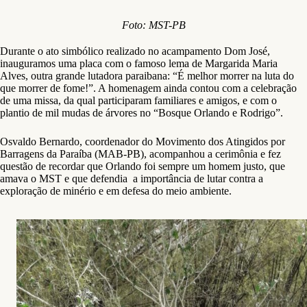
Foto: MST-PB
Durante o ato simbólico realizado no acampamento Dom José,
inauguramos uma placa com o famoso lema de Margarida Maria
Alves, outra grande lutadora paraibana: “É melhor morrer na luta do
que morrer de fome!”. A homenagem ainda contou com a celebração
de uma missa, da qual participaram familiares e amigos, e com o
plantio de mil mudas de árvores no “Bosque Orlando e Rodrigo”.
Osvaldo Bernardo, coordenador do Movimento dos Atingidos por
Barragens da Paraíba (MAB-PB), acompanhou a cerimônia e fez
questão de recordar que Orlando foi sempre um homem justo, que
amava o MST e que defendia a importância de lutar contra a
exploração de minério e em defesa do meio ambiente.