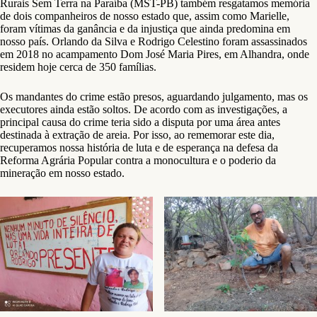
Rurais Sem Terra na Paraíba (MST-PB) também resgatamos memória
de dois companheiros de nosso estado que, assim como Marielle,
foram vítimas da ganância e da injustiça que ainda predomina em
nosso país. Orlando da Silva e Rodrigo Celestino foram assassinados
em 2018 no acampamento Dom José Maria Pires, em Alhandra, onde
residem hoje cerca de 350 famílias.
Os mandantes do crime estão presos, aguardando julgamento, mas os
executores ainda estão soltos. De acordo com as investigações, a
principal causa do crime teria sido a disputa por uma área antes
destinada à extração de areia. Por isso, ao rememorar este dia,
recuperamos nossa história de luta e de esperança na defesa da
Reforma Agrária Popular contra a monocultura e o poderio da
mineração em nosso estado.