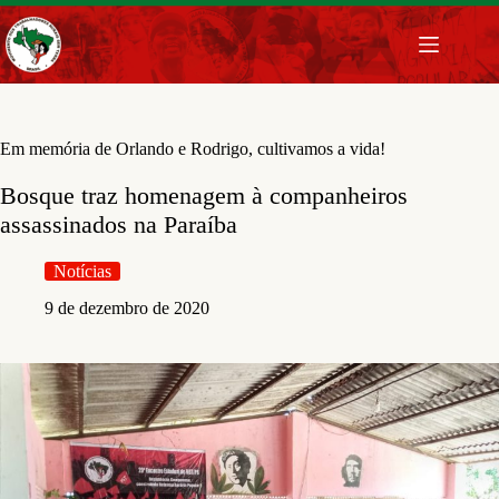
Pular
para
o
conteúdo
Em memória de Orlando e Rodrigo, cultivamos a vida!
Bosque traz homenagem à companheiros
assassinados na Paraíba
Notícias
9 de dezembro de 2020