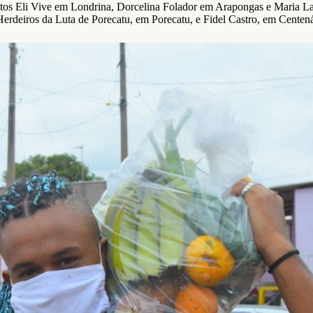
entos Eli Vive em Londrina, Dorcelina Folador em Arapongas e Maria 
erdeiros da Luta de Porecatu, em Porecatu, e Fidel Castro, em Centená