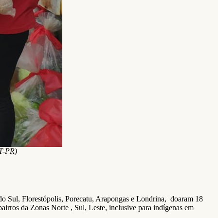
ST-PR)
do Sul, Florestópolis, Porecatu, Arapongas e Londrina, doaram 18
airros da Zonas Norte , Sul, Leste, inclusive para indígenas em