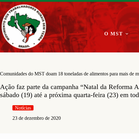
Pular
para
o
conteúdo
O MST
Comunidades do MST doam 18 toneladas de alimentos para mais de mi
Ação faz parte da campanha “Natal da Reforma Ag
sábado (19) até a próxima quarta-feira (23) em to
Notícias
23 de dezembro de 2020