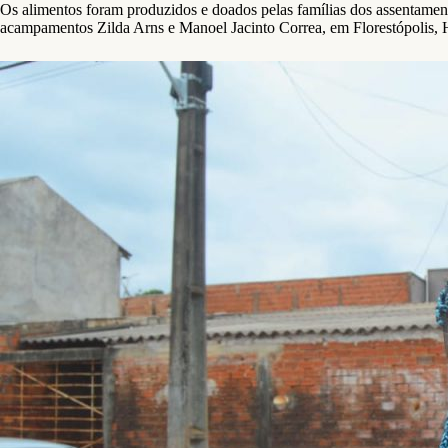
Os alimentos foram produzidos e doados pelas famílias dos assentam
acampamentos Zilda Arns e Manoel Jacinto Correa, em Florestópolis, H