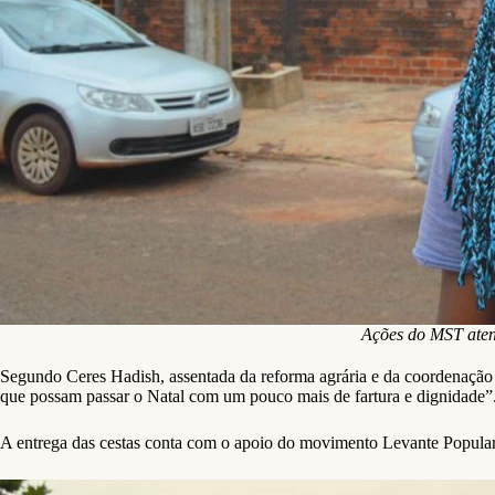
Ações do MST atend
Segundo Ceres Hadish, assentada da reforma agrária e da coordenação 
que possam passar o Natal com um pouco mais de fartura e dignidade”
A entrega das cestas conta com o apoio do movimento Levante Popular d