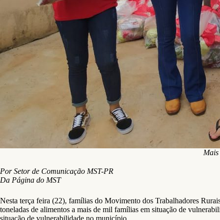
Mais 
Por Setor de Comunicação MST-PR
Da Página do MST
Nesta terça feira (22), famílias do Movimento dos Trabalhadores Rura
toneladas de alimentos a mais de mil famílias em situação de vulnerabi
situação de vulnerabilidade no município.