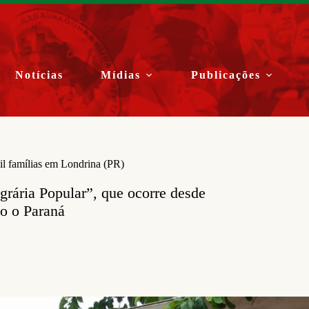
Notícias
Mídias
Publicações
l famílias em Londrina (PR)
rária Popular”, que ocorre desde
do o Paraná