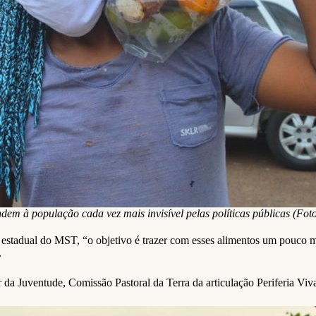
em à população cada vez mais invisível pelas políticas públicas (Fo
estadual do MST, “o objetivo é trazer com esses alimentos um pouco ma
.
a Juventude, Comissão Pastoral da Terra da articulação Periferia Viva