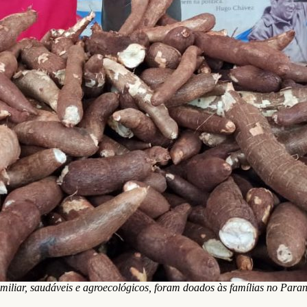
amiliar, saudáveis e agroecológicos, foram doados às famílias no Par