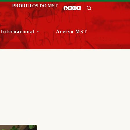
PRODUTOS DO MST
Internacional
Acervo MST