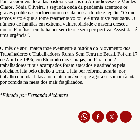
Para a coordenadora das pastorais sociais da Arquidiocese de Montes
Claros, Sônia Oliveira, a segunda onda da pandemia acentuou os
graves problemas socioeconômicos da nossa cidade e região. “O que
temos visto é que a fome realmente voltou e é uma triste realidade. O
número de famílias em extrema vulnerabilidade e miséria cresceu
muito. Famílias sem trabalho, sem teto e sem perspectiva. Assisti-las é
uma urgência”.
O mês de abril marca indelevelmente a história do Movimento dos
Trabalhadores e Trabalhadoras Rurais Sem Terra no Brasil. Foi em 17
de Abril de 1996, em Eldorado dos Carajás, no Pará, que 21
trabalhadores rurais acampados foram atacados e assinados pela
polícia. A luta pelo direito à terra, a luta por reforma agrária, por
trabalho e renda, lutas ainda intermináveis que agora se somam à luta
por comida na mesa dos mais fragilizados.
*Editado por Fernanda Alcântara