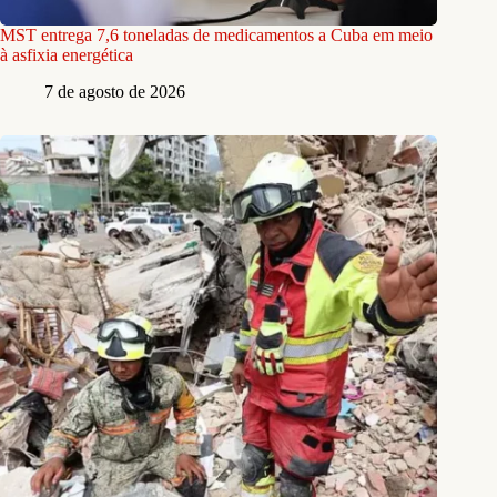
MST entrega 7,6 toneladas de medicamentos a Cuba em meio
à asfixia energética
7 de agosto de 2026