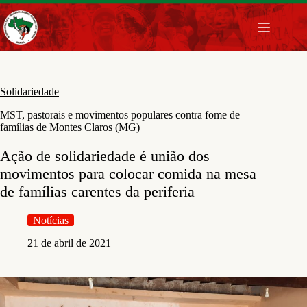
Pular
para
o
conteúdo
Solidariedade
MST, pastorais e movimentos populares contra fome de
famílias de Montes Claros (MG)
Ação de solidariedade é união dos
movimentos para colocar comida na mesa
de famílias carentes da periferia
Notícias
21 de abril de 2021