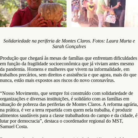
Solidariedade na periferia de Montes Claros. Fotos: Laura Murta e
Sarah Gonçalves
Produção que chegará às mesas de famílias que enfrentam dificuldades
em função da fragilidade socioeconômica que já viviam antes mesmo
da pandemia. Homens e mulheres que vivem na informalidade, em
trabalhos precários, sem direitos e assistência e que agora, mais do que
nunca, estão mais expostos aos riscos do novo coronavírus.
“Nosso Movimento, que sempre foi construído com solidariedade de
organizações e diversas instituições, é solidário com as famílias em
situação de pobreza das periferias de Montes Claros. A reforma agrária,
na prática, é ver a terra repartida com quem nela trabalha, é produzir
alimentos saudáveis para a classe trabalhadora do campo e da cidade, é
lutar por democracia”, destaca o coordenador regional do MST,
Samuel Costa.