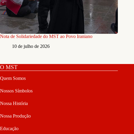
Nota de Solidariedade do MST ao Povo Iraniano
10 de julho de 2026
O MST
Quem Somos
Nossos Símbolos
Nossa História
Nossa Produção
Educação