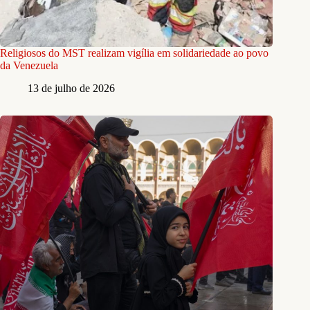
Religiosos do MST realizam vigília em solidariedade ao povo
da Venezuela
13 de julho de 2026