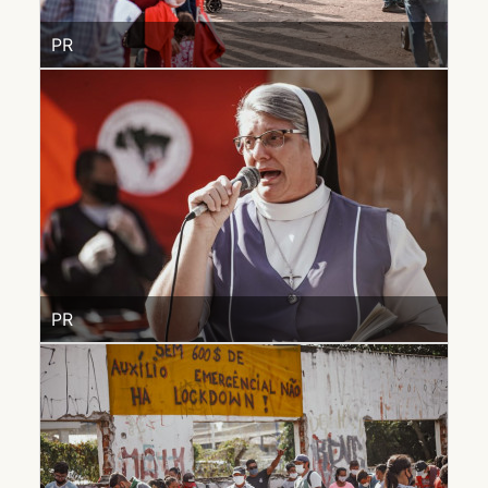
PR
PR