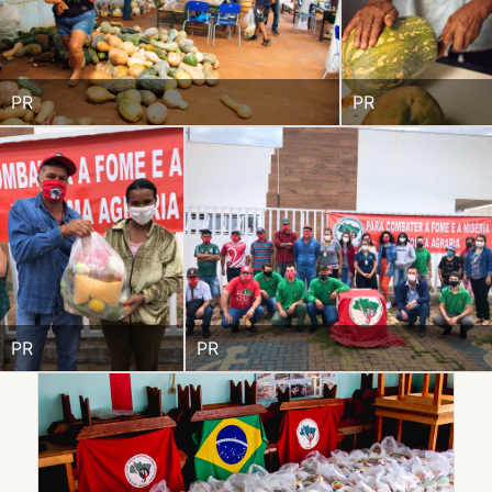
PR
PR
PR
PR