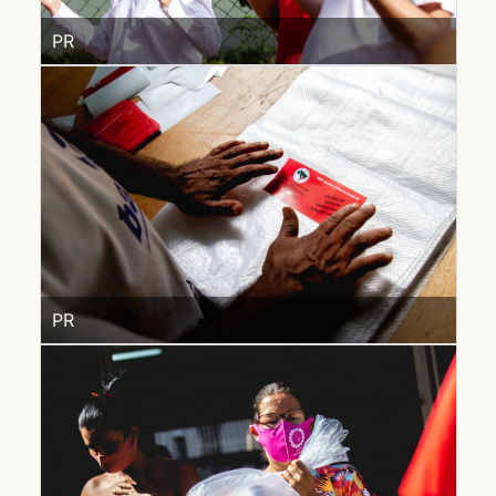
PR
PR