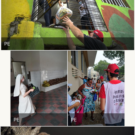
PE
PE
PE