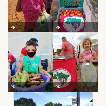
PR
PR
PR
PR