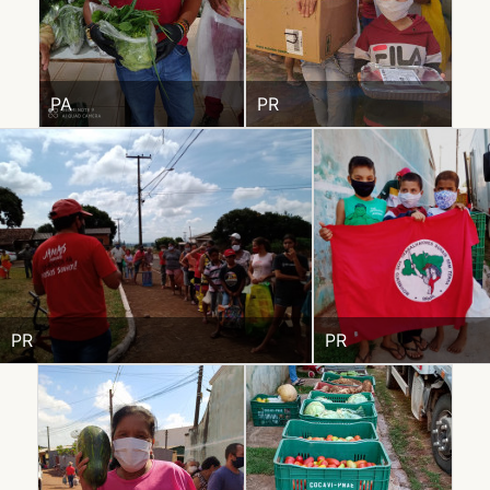
PA
PR
PR
PR