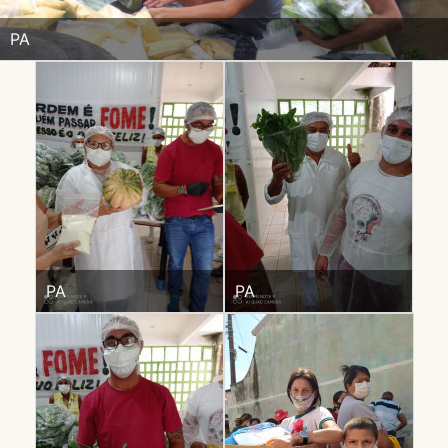
PA
PA
PA