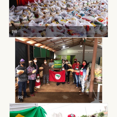
PR
PR