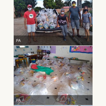
PA
PA