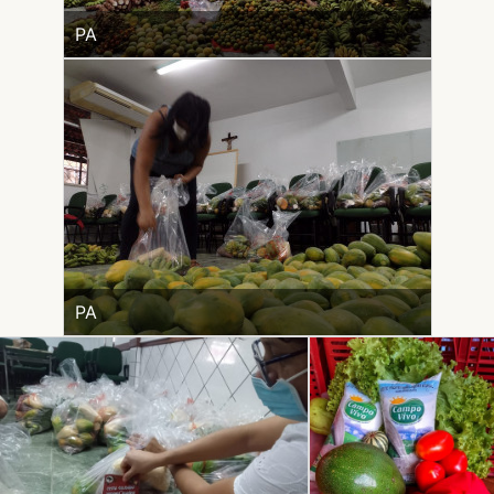
PA
PA