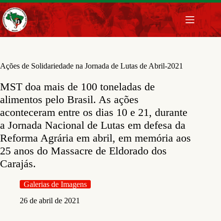
Pular
para
o
conteúdo
Ações de Solidariedade na Jornada de Lutas de Abril-2021
MST doa mais de 100 toneladas de
alimentos pelo Brasil. As ações
aconteceram entre os dias 10 e 21, durante
a Jornada Nacional de Lutas em defesa da
Reforma Agrária em abril, em memória aos
25 anos do Massacre de Eldorado dos
Carajás.
Galerias de Imagens
26 de abril de 2021