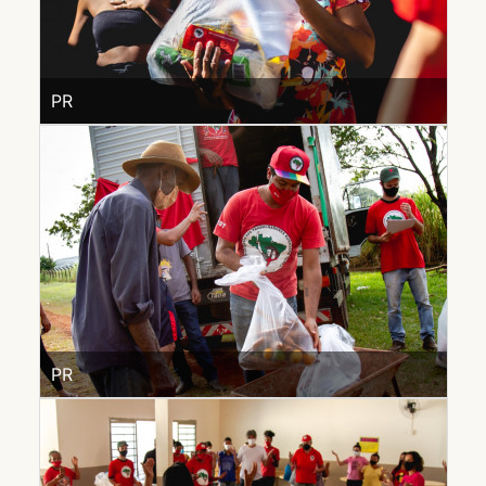
PR
PR