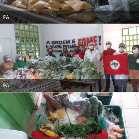
PA
PA