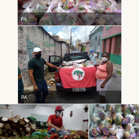
PA
PA