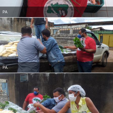
PA
PA