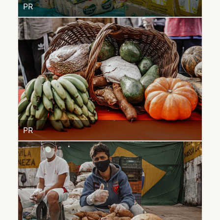
PR
PR