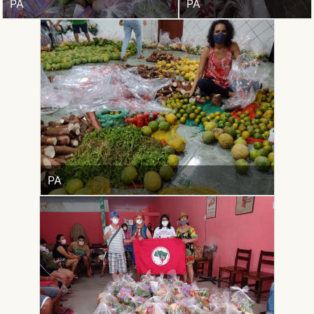
PA
PA
PA