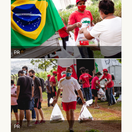
PR
PR