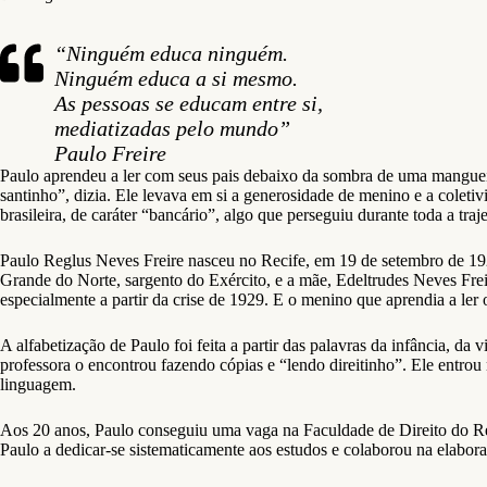
“Ninguém educa ninguém.
Ninguém educa a si mesmo.
As pessoas se educam entre si,
mediatizadas pelo mundo”
Paulo Freire
Paulo aprendeu a ler com seus pais debaixo da sombra de uma manguei
santinho”, dizia. Ele levava em si a generosidade de menino e a coleti
brasileira, de caráter “bancário”, algo que perseguiu durante toda a traje
Paulo Reglus Neves Freire nasceu no Recife, em 19 de setembro de 192
Grande do Norte, sargento do Exército, e a mãe, Edeltrudes Neves Frei
especialmente a partir da crise de 1929. E o menino que aprendia a ler
A alfabetização de Paulo foi feita a partir das palavras da infância, d
professora o encontrou fazendo cópias e “lendo direitinho”. Ele entrou 
linguagem.
Aos 20 anos, Paulo conseguiu uma vaga na Faculdade de Direito do Rec
Paulo a dedicar-se sistematicamente aos estudos e colaborou na elabo