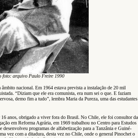
foto: arquivo Paulo Freire 1990
m âmbito nacional. Em 1964 estava prevista a instalação de 20 mil
uistada. “Diziam que ele era comunista, era num sei o que. E faziam
nervosa, demo fim a tudo”, lembra Maria da Pureza, uma das estudantes
16 anos, obrigado a viver fora do Brasil. No Chile, ele foi consultor da
igação em Reforma Agrária, em 1969 trabalhou no Centro para Estudos
e desenvolveu programas de alfabetização para a Tanzânia e Guiné-
a vez com a ditadura, desta vez no Chile, onde o general Pinochet o