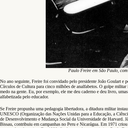
Paulo Freire em São Paulo, com
No ano seguinte, Freire foi convidado pelo presidente João Goulart e p
Círculos de Cultura para cinco milhões de analfabetos. O golpe militar
medo na gente. Eu, por exemplo, ele me deu caderno e deu livro, umas
alfabetizada pelo educador.
Se Freire propunha uma pedagogia libertadora, a ditadura militar instau
UNESCO (Organização das Nações Unidas para a Educação, a Ciência e 
de Desenvolvimento e Mudança Social da Universidade de Harvard. Já 
Bissau, contribuiu em campanhas no Peru e Nicarágua. Em 1971 criou o