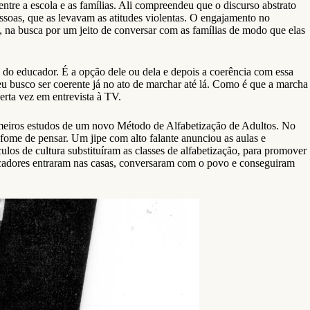
ntre a escola e as famílias. Ali compreendeu que o discurso abstrato
pessoas, que as levavam as atitudes violentas. O engajamento no
na busca por um jeito de conversar com as famílias de modo que elas
do educador. É a opção dele ou dela e depois a coerência com essa
u busco ser coerente já no ato de marchar até lá. Como é que a marcha
rta vez em entrevista à TV.
primeiros estudos de um novo Método de Alfabetização de Adultos. No
ome de pensar. Um jipe com alto falante anunciou as aulas e
ulos de cultura substituíram as classes de alfabetização, para promover
ducadores entraram nas casas, conversaram com o povo e conseguiram