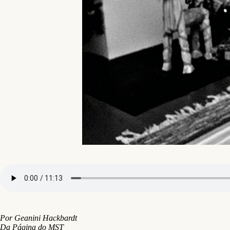
Por Geanini Hackbardt
Da Página do MST