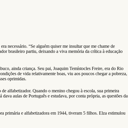
era necessário. “Se alguém quiser me insultar que me chame de
dor brasileiro partiu, deixando a viva memória da crítica à educação
uco, ainda criança. Seu pai, Joaquim Temístocles Freire, era do Rio
condições de vida relativamente boas, viu aos poucos chegar a pobreza,
sses oprimidas.
lho de alfabetizador. Quando o menino chegou à escola, sua primeira
á dava aulas de Português e estudava, por conta própria, as questões da
 primária e alfabetizadora em 1944, tiveram 5 filhos. Elza estimulou