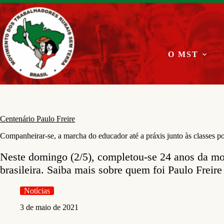
Pular
para
o
conteúdo
O MST
Centenário Paulo Freire
Companheirar-se, a marcha do educador até a práxis junto às classes p
Neste domingo (2/5), completou-se 24 anos da mo
brasileira. Saiba mais sobre quem foi Paulo Freire
Notícias
3 de maio de 2021