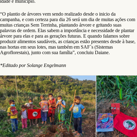
idade e município.
“O plantio de árvores vem sendo realizado desde o inicio da
campanha, e com certeza para dia 26 será um dia de muitas ações com
muitas crianças Sem Terrinha, plantando árvore e gritando suas
palavras de ordem. Elas sabem a importância e necessidade de plantar
árvore para elas e para as gerações futuras. E quando falamos sobre
produzir alimentos saudáveis, as crianças estão presentes desde à base,
nas hortas em seus lotes, mas também em SAF´s (Sistemas
Agroflorestais), junto com sua família”, concluiu Daiane.
*Editado por Solange Engelmann