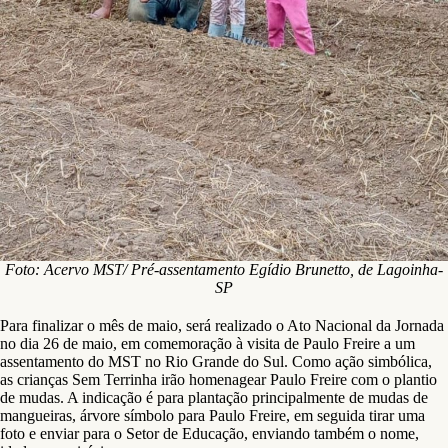
Foto: Acervo MST/ Pré-assentamento Egídio Brunetto, de Lagoinha-
SP
Para finalizar o mês de maio, será realizado o Ato Nacional da Jornada
no dia 26 de maio, em comemoração à visita de Paulo Freire a um
assentamento do MST no Rio Grande do Sul. Como ação simbólica,
as crianças Sem Terrinha irão homenagear Paulo Freire com o plantio
de mudas. A indicação é para plantação principalmente de mudas de
mangueiras, árvore símbolo para Paulo Freire, em seguida tirar uma
foto e enviar para o Setor de Educação, enviando também o nome,