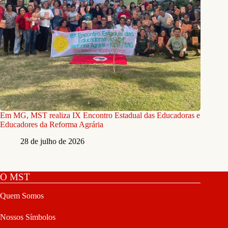
Em MG, MST realiza IX Encontro Estadual das Educadoras e
Educadores da Reforma Agrária
28 de julho de 2026
O MST
Quem Somos
Nossos Símbolos