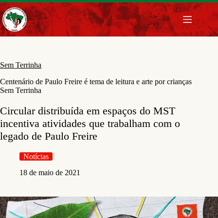
Pular
para
o
conteúdo
Sem Terrinha
Centenário de Paulo Freire é tema de leitura e arte por crianças
Sem Terrinha
Circular distribuída em espaços do MST
incentiva atividades que trabalham com o
legado de Paulo Freire
Notícias
18 de maio de 2021