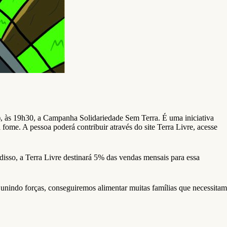
7), às 19h30, a Campanha Solidariedade Sem Terra. É uma iniciativa
fome. A pessoa poderá contribuir através do site Terra Livre, acesse
disso, a Terra Livre destinará 5% das vendas mensais para essa
unindo forças, conseguiremos alimentar muitas famílias que necessitam