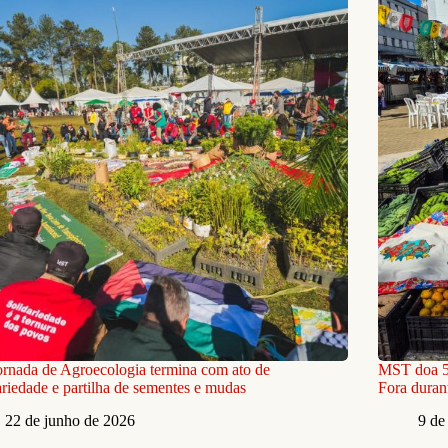
ornada de Agroecologia termina com ato de
MST doa 5 
ariedade e partilha de sementes e mudas
Fora durant
22 de junho de 2026
9 de