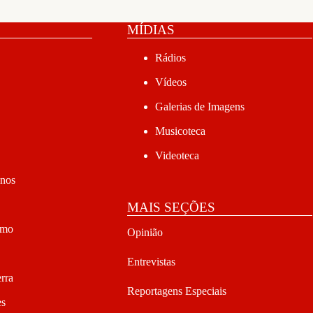
MÍDIAS
Rádios
Vídeos
Galerias de Imagens
Musicoteca
Videoteca
anos
MAIS SEÇÕES
smo
Opinião
Entrevistas
rra
Reportagens Especiais
es