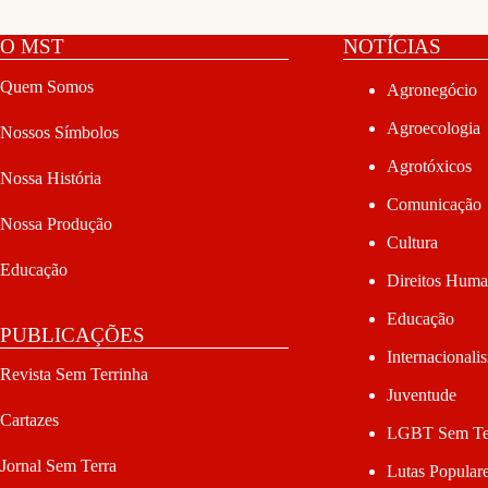
O MST
NOTÍCIAS
Quem Somos
Agronegócio
Agroecologia
Nossos Símbolos
Agrotóxicos
Nossa História
Comunicação
Nossa Produção
Cultura
Educação
Direitos Hum
Educação
PUBLICAÇÕES
Internacionali
Revista Sem Terrinha
Juventude
Cartazes
LGBT Sem Te
Jornal Sem Terra
Lutas Popular