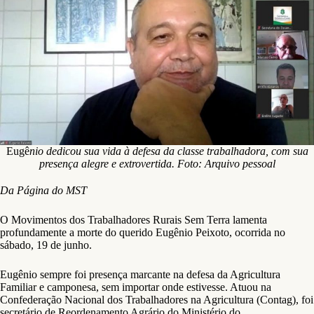
Eugê
nio dedicou sua vida à defesa da classe trabalhadora, com sua
presença alegre e extrovertida. Foto: Arquivo pessoal
Da Página do MST
O Movimentos dos Trabalhadores Rurais Sem Terra lamenta
profundamente a morte do querido Eugênio Peixoto, ocorrida no
sábado, 19 de junho.
Eugênio sempre foi presença marcante na defesa da Agricultura
Familiar e camponesa, sem importar onde estivesse. Atuou na
Confederação Nacional dos Trabalhadores na Agricultura (Contag), foi
secretário de Reordenamento Agrário do Ministério do