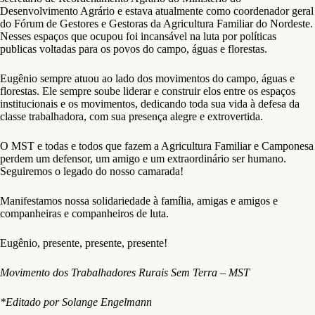
Desenvolvimento Agrário e estava atualmente como coordenador geral
do Fórum de Gestores e Gestoras da Agricultura Familiar do Nordeste.
Nesses espaços que ocupou foi incansável na luta por políticas
publicas voltadas para os povos do campo, águas e florestas.
Eugênio sempre atuou ao lado dos movimentos do campo, águas e
florestas. Ele sempre soube liderar e construir elos entre os espaços
institucionais e os movimentos, dedicando toda sua vida à defesa da
classe trabalhadora, com sua presença alegre e extrovertida.
O MST e todas e todos que fazem a Agricultura Familiar e Camponesa
perdem um defensor, um amigo e um extraordinário ser humano.
Seguiremos o legado do nosso camarada!
Manifestamos nossa solidariedade à família, amigas e amigos e
companheiras e companheiros de luta.
Eugênio, presente, presente, presente!
Movimento dos Trabalhadores Rurais Sem Terra – MST
*Editado por Solange Engelmann