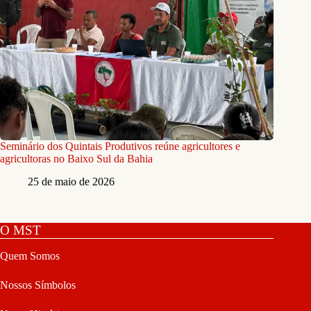
Seminário dos Quintais Produtivos reúne agricultores e
agricultoras no Baixo Sul da Bahia
25 de maio de 2026
O MST
Quem Somos
Nossos Símbolos