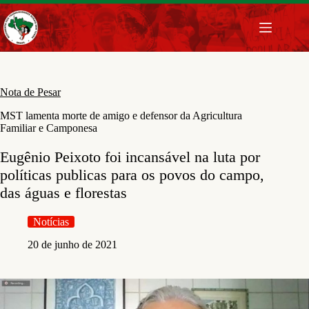
Pular
para
o
conteúdo
Nota de Pesar
MST lamenta morte de amigo e defensor da Agricultura
Familiar e Camponesa
Eugênio Peixoto foi incansável na luta por
políticas publicas para os povos do campo,
das águas e florestas
Notícias
20 de junho de 2021