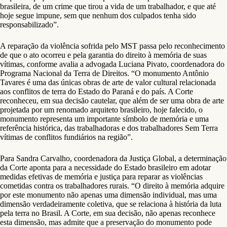
brasileira, de um crime que tirou a vida de um trabalhador, e que até
hoje segue impune, sem que nenhum dos culpados tenha sido
responsabilizado”.
A reparação da violência sofrida pelo MST passa pelo reconhecimento
de que o ato ocorreu e pela garantia do direito à memória de suas
vítimas, conforme avalia a advogada Luciana Pivato, coordenadora do
Programa Nacional da Terra de Direitos. “O monumento Antônio
Tavares é uma das únicas obras de arte de valor cultural relacionada
aos conflitos de terra do Estado do Paraná e do país. A Corte
reconheceu, em sua decisão cautelar, que além de ser uma obra de arte
projetada por um renomado arquiteto brasileiro, hoje falecido, o
monumento representa um importante símbolo de memória e uma
referência histórica, das trabalhadoras e dos trabalhadores Sem Terra
vítimas de conflitos fundiários na região”.
Para Sandra Carvalho, coordenadora da Justiça Global, a determinação
da Corte aponta para a necessidade do Estado brasileiro em adotar
medidas efetivas de memória e justiça para reparar as violências
cometidas contra os trabalhadores rurais. “O direito à memória adquire
por este monumento não apenas uma dimensão individual, mas uma
dimensão verdadeiramente coletiva, que se relaciona à história da luta
pela terra no Brasil. A Corte, em sua decisão, não apenas reconhece
esta dimensão, mas admite que a preservação do monumento pode