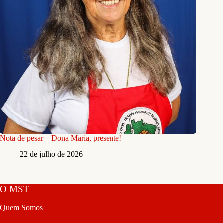
Nota de pesar – Dona Maria, presente!
22 de julho de 2026
O MST
Quem Somos