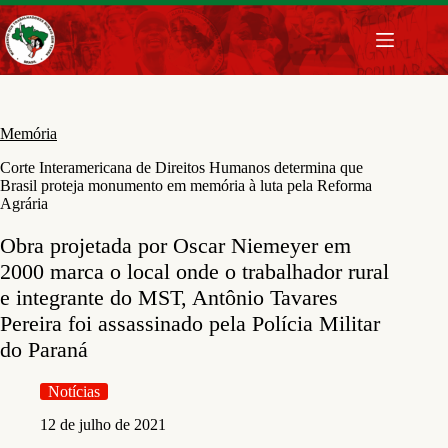
Pular
para
o
conteúdo
Memória
Corte Interamericana de Direitos Humanos determina que
Brasil proteja monumento em memória à luta pela Reforma
Agrária
Obra projetada por Oscar Niemeyer em
2000 marca o local onde o trabalhador rural
e integrante do MST, Antônio Tavares
Pereira foi assassinado pela Polícia Militar
do Paraná
Notícias
12 de julho de 2021