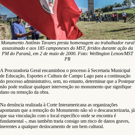
Monumento Antônio Tavares presta homenagem ao trabalhador rural
assassinado e aos 185 camponeses do MST, feridos durante ação da
PM do Paraná, em 2 de maio de 2000. Foto:
Wellington Lenon/MST
PR
A Procuradoria Geral encaminhou o processo à Secretaria Municipal
de Educação, Esportes e Cultura de Campo Lago para a continuação
do processo administrativo, sem, no entanto, determinar que a Postepar
não pode realizar qualquer intervenção no monumento que signifique
dano ou remoção da obra.
Na denúncia realizada à Corte Interamericana as organizações
apontaram que a remoção do Monumento não só o descaracterizaria, já
que sua vinculação com o local específico onde se encontra é
fundamental -, mas também traria consigo um risco de danos graves,
inerentes a qualquer deslocamento de um bem cultural.