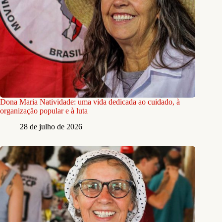
Dona Maria Natividade: uma vida dedicada ao cuidado, à
organização popular e à luta
28 de julho de 2026