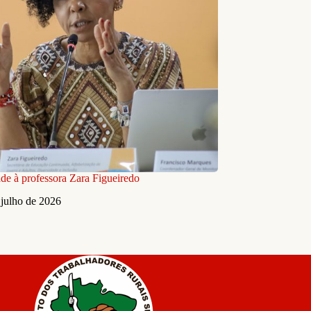
ade à professora Zara Figueiredo
 julho de 2026