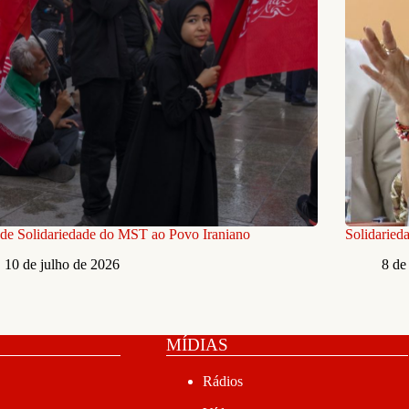
de Solidariedade do MST ao Povo Iraniano
Solidaried
10 de julho de 2026
8 de
MÍDIAS
Rádios