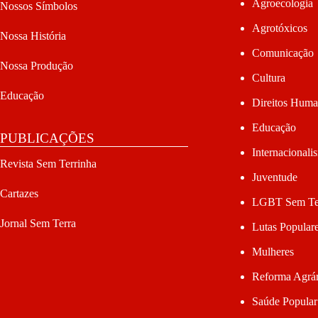
Agroecologia
Nossos Símbolos
Agrotóxicos
Nossa História
Comunicação
Nossa Produção
Cultura
Educação
Direitos Hum
Educação
PUBLICAÇÕES
Internacionali
Revista Sem Terrinha
Juventude
Cartazes
LGBT Sem Te
Jornal Sem Terra
Lutas Popular
Mulheres
Reforma Agrár
Saúde Popular