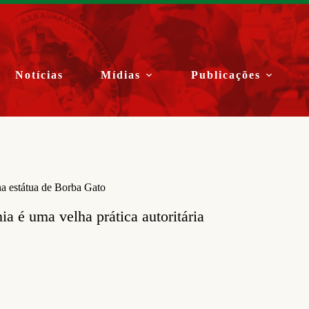
Notícias
Mídias
Publicações
na estátua de Borba Gato
ia é uma velha prática autoritária