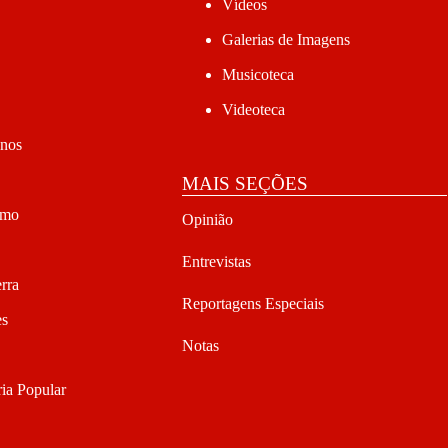
Vídeos
Galerias de Imagens
Musicoteca
Videoteca
anos
MAIS SEÇÕES
smo
Opinião
Entrevistas
rra
Reportagens Especiais
es
Notas
ia Popular