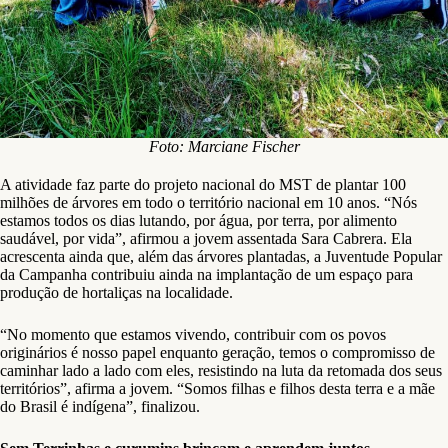
Foto: Marciane Fischer
A atividade faz parte do projeto nacional do MST de plantar 100
milhões de árvores em todo o território nacional em 10 anos. “Nós
estamos todos os dias lutando, por água, por terra, por alimento
saudável, por vida”, afirmou a jovem assentada Sara Cabrera. Ela
acrescenta ainda que, além das árvores plantadas, a Juventude Popular
da Campanha contribuiu ainda na implantação de um espaço para
produção de hortaliças na localidade.
“No momento que estamos vivendo, contribuir com os povos
originários é nosso papel enquanto geração, temos o compromisso de
caminhar lado a lado com eles, resistindo na luta da retomada dos seus
territórios”, afirma a jovem. “Somos filhas e filhos desta terra e a mãe
do Brasil é indígena”, finalizou.