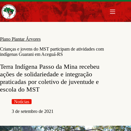
Pular
para
o
conteúdo
Plano Plantar Árvores
Crianças e jovens do MST participam de atividades com
indígenas Guarani em Aceguá-RS
Terra Indígena Passo da Mina recebeu
ações de solidariedade e integração
praticadas por coletivo de juventude e
escola do MST
Notícias
3 de setembro de 2021