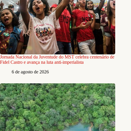
Jornada Nacional da Juventude do MST celebra centenário de
Fidel Castro e avança na luta anti-imperialista
6 de agosto de 2026