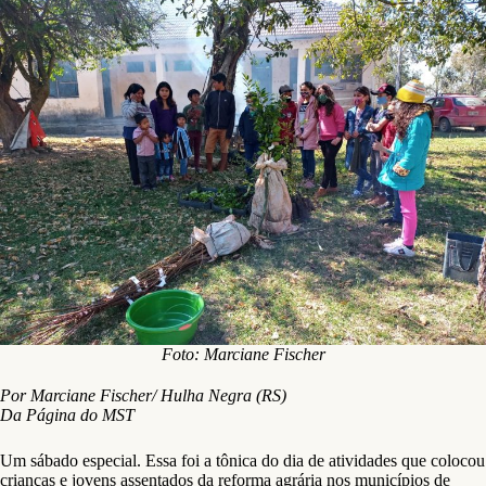
Foto: Marciane Fischer
Por Marciane Fischer/ Hulha Negra (RS)
Da Página do MST
Um sábado especial. Essa foi a tônica do dia de atividades que colocou
crianças e jovens assentados da reforma agrária nos municípios de