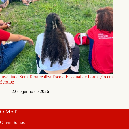
Juventude Sem Terra realiza Escola Estadual de Formação em
Sergipe
22 de junho de 2026
O MST
Quem Somos