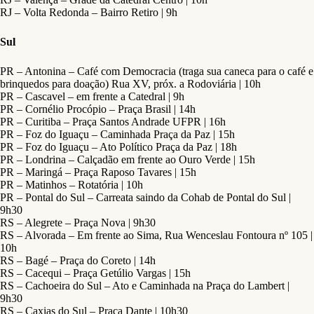
RJ – Volta Redonda – Bairro Retiro | 9h
Sul
PR – Antonina – Café com Democracia (traga sua caneca para o café e
brinquedos para doação) Rua XV, próx. a Rodoviária | 10h
PR – Cascavel – em frente a Catedral | 9h
PR – Cornélio Procópio – Praça Brasil | 14h
PR – Curitiba – Praça Santos Andrade UFPR | 16h
PR – Foz do Iguaçu – Caminhada Praça da Paz | 15h
PR – Foz do Iguaçu – Ato Político Praça da Paz | 18h
PR – Londrina – Calçadão em frente ao Ouro Verde | 15h
PR – Maringá – Praça Raposo Tavares | 15h
PR – Matinhos – Rotatória | 10h
PR – Pontal do Sul – Carreata saindo da Cohab de Pontal do Sul |
9h30
RS – Alegrete – Praça Nova | 9h30
RS – Alvorada – Em frente ao Sima, Rua Wenceslau Fontoura nº 105 |
10h
RS – Bagé – Praça do Coreto | 14h
RS – Cacequi – Praça Getúlio Vargas | 15h
RS – Cachoeira do Sul – Ato e Caminhada na Praça do Lambert |
9h30
RS – Caxias do Sul – Praça Dante | 10h30