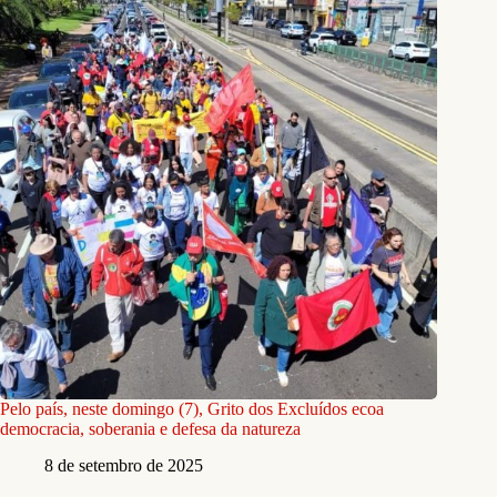
Pelo país, neste domingo (7), Grito dos Excluídos ecoa
democracia, soberania e defesa da natureza
8 de setembro de 2025