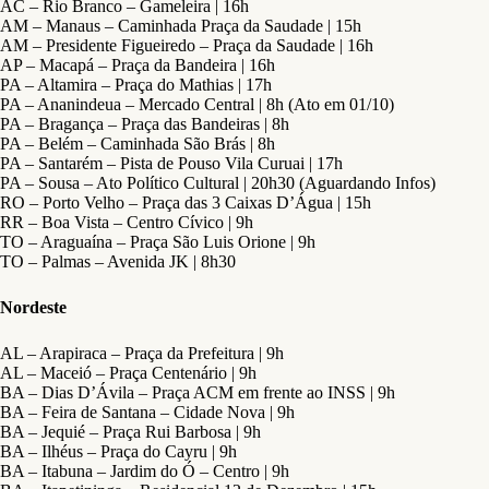
AC – Rio Branco – Gameleira | 16h
AM – Manaus – Caminhada Praça da Saudade | 15h
AM – Presidente Figueiredo – Praça da Saudade | 16h
AP – Macapá – Praça da Bandeira | 16h
PA – Altamira – Praça do Mathias | 17h
PA – Ananindeua – Mercado Central | 8h (Ato em 01/10)
PA – Bragança – Praça das Bandeiras | 8h
PA – Belém – Caminhada São Brás | 8h
PA – Santarém – Pista de Pouso Vila Curuai | 17h
PA – Sousa – Ato Político Cultural | 20h30 (Aguardando Infos)
RO – Porto Velho – Praça das 3 Caixas D’Água | 15h
RR – Boa Vista – Centro Cívico | 9h
TO – Araguaína – Praça São Luis Orione | 9h
TO – Palmas – Avenida JK | 8h30
Nordeste
AL – Arapiraca – Praça da Prefeitura | 9h
AL – Maceió – Praça Centenário | 9h
BA – Dias D’Ávila – Praça ACM em frente ao INSS | 9h
BA – Feira de Santana – Cidade Nova | 9h
BA – Jequié – Praça Rui Barbosa | 9h
BA – Ilhéus – Praça do Cayru | 9h
BA – Itabuna – Jardim do Ó – Centro | 9h