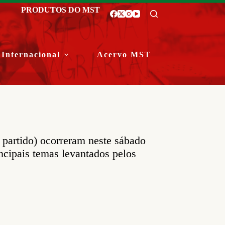
PRODUTOS DO MST
Internacional
Acervo MST
 partido) ocorreram neste sábado
ncipais temas levantados pelos