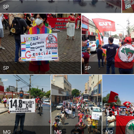
SP
SP
SP
SP
MG
MG
MG