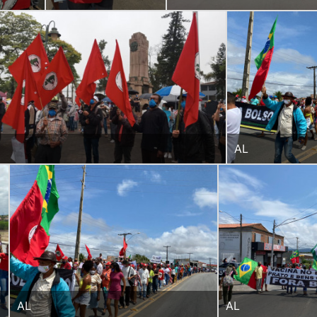
AL
AL
AL