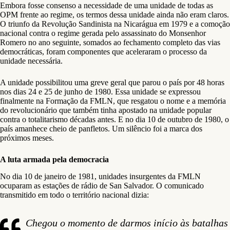
Embora fosse consenso a necessidade de uma unidade de todas as
OPM frente ao regime, os termos dessa unidade ainda não eram claros.
O triunfo da Revolução Sandinista na Nicarágua em 1979 e a comoção
nacional contra o regime gerada pelo assassinato do Monsenhor
Romero no ano seguinte, somados ao fechamento completo das vias
democráticas, foram componentes que aceleraram o processo da
unidade necessária.
A unidade possibilitou uma greve geral que parou o país por 48 horas
nos dias 24 e 25 de junho de 1980. Essa unidade se expressou
finalmente na Formação da FMLN, que resgatou o nome e a memória
do revolucionário que também tinha apostado na unidade popular
contra o totalitarismo décadas antes. E no dia 10 de outubro de 1980, o
país amanhece cheio de panfletos. Um silêncio foi a marca dos
próximos meses.
A luta armada pela democracia
No dia 10 de janeiro de 1981, unidades insurgentes da FMLN
ocuparam as estações de rádio de San Salvador. O comunicado
transmitido em todo o território nacional dizia:
Chegou o momento de darmos início às batalhas