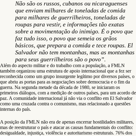
Não são os russos, cubanos ou nicaraguenses
que enviam milhares de toneladas de comida
para milhares de guerrilheiros, toneladas de
roupas para vestir, e informações tão exatas
sobre a movimentação do inimigo. É o povo que
faz tudo isso, o povo que semeia os grãos
básicos, que prepara a comida e tece roupas. El
Salvador não tem montanhas, mas as montanhas
para seus guerrilheiros são o povo”
.
Além do aspecto militar e do trabalho com a população, a FMLN
também organizou uma estrutura de apoio internacional que a fez ser
reconhecida como um grupo insurgente legítimo por diversos países, o
que abriu as portas para as negociações sobre democracia e o fim da
guerra. Na segunda metade da década de 1980, se iniciaram os
primeiros diálogos, com a medição de outros países, para um acordo de
paz. A comunidade internacional já não via o conflito em El Salvador
como uma cruzada contra o comunismo, mas relacionado a questões
internas do país.
A posição da FMLN não era de apenas encerrar hostilidades militares,
mas de reestruturar o país e atacar as causas fundamentais do conflito:
desigualdade, injustiça, violência e autoritarismo estruturais. 76% dos