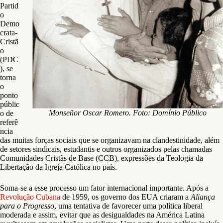
Partid
o
Demo
crata-
Cristã
o
(PDC
), se
torna
o
ponto
públic
Monseñor Oscar Romero. Foto: Domínio Público
o de
referê
ncia
das muitas forças sociais que se organizavam na clandestinidade, além
de setores sindicais, estudantis e outros organizados pelas chamadas
Comunidades Cristãs de Base (CCB), expressões da Teologia da
Libertação da Igreja Católica no país.
Soma-se a esse processo um fator internacional importante. Após a
Revolução Cubana
de 1959, os governo dos EUA criaram a
Aliança
para o Progresso
, uma tentativa de favorecer uma política liberal
moderada e assim, evitar que as desigualdades na América Latina