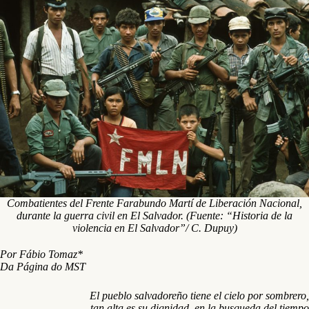
Combatientes del Frente Farabundo Martí de Liberación Nacional,
durante la guerra civil en El Salvador. (Fuente: “Historia de la
violencia en El Salvador”/ C. Dupuy)
Por Fábio Tomaz*
Da Página do MST
El pueblo salvadoreño tiene el cielo por sombrero,
tan alta es su dignidad, en la busqueda del tiempo