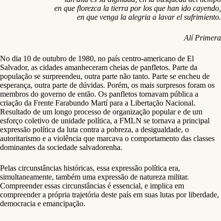
en que florezca la tierra por los que han ido cayendo,
en que venga la alegria a lavar el sufrimiento.
Alí Primera
No dia 10 de outubro de 1980, no país centro-americano de El
Salvador, as cidades amanheceram cheias de panfletos. Parte da
população se surpreendeu, outra parte não tanto. Parte se encheu de
esperança, outra parte de dúvidas. Porém, os mais surpresos foram os
membros do governo de então. Os panfletos tornavam pública a
criação da Frente Farabundo Martí para a Libertação Nacional.
Resultado de um longo processo de organização popular e de um
esforço coletivo de unidade política, a FMLN se tornava a principal
expressão política da luta contra a pobreza, a desigualdade, o
autoritarismo e a violência que marcava o comportamento das classes
dominantes da sociedade salvadorenha.
Pelas circunstâncias históricas, essa expressão política era,
simultaneamente, também uma expressão de natureza militar.
Compreender essas circunstâncias é essencial, e implica em
compreender a própria trajetória deste país em suas lutas por liberdade,
democracia e emancipação.