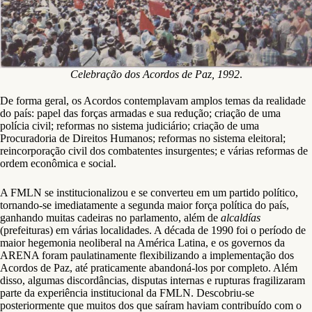
Celebração dos Acordos de Paz, 1992
.
De forma geral, os Acordos contemplavam amplos temas da realidade
do país: papel das forças armadas e sua redução; criação de uma
polícia civil; reformas no sistema judiciário; criação de uma
Procuradoria de Direitos Humanos; reformas no sistema eleitoral;
reincorporação civil dos combatentes insurgentes; e várias reformas de
ordem econômica e social.
A FMLN se institucionalizou e se converteu em um partido político,
tornando-se imediatamente a segunda maior força política do país,
ganhando muitas cadeiras no parlamento, além de
alcaldías
(prefeituras) em várias localidades. A década de 1990 foi o período de
maior hegemonia neoliberal na América Latina, e os governos da
ARENA foram paulatinamente flexibilizando a implementação dos
Acordos de Paz, até praticamente abandoná-los por completo. Além
disso, algumas discordâncias, disputas internas e rupturas fragilizaram
parte da experiência institucional da FMLN. Descobriu-se
posteriormente que muitos dos que saíram haviam contribuído com o