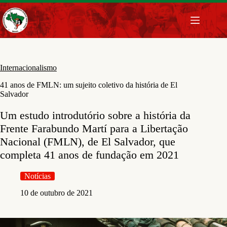
Pular
para
o
conteúdo
Internacionalismo
41 anos de FMLN: um sujeito coletivo da história de El
Salvador
Um estudo introdutório sobre a história da
Frente Farabundo Martí para a Libertação
Nacional (FMLN), de El Salvador, que
completa 41 anos de fundação em 2021
Notícias
10 de outubro de 2021