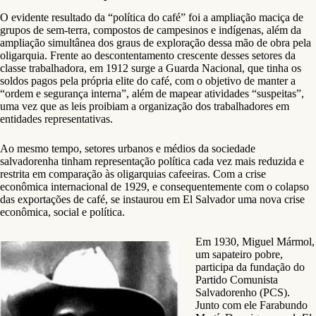
O evidente resultado da “política do café” foi a ampliação maciça de
grupos de sem-terra, compostos de campesinos e indígenas, além da
ampliação simultânea dos graus de exploração dessa mão de obra pela
oligarquia. Frente ao descontentamento crescente desses setores da
classe trabalhadora, em 1912 surge a Guarda Nacional, que tinha os
soldos pagos pela própria elite do café, com o objetivo de manter a
“ordem e segurança interna”, além de mapear atividades “suspeitas”,
uma vez que as leis proibiam a organização dos trabalhadores em
entidades representativas.
Ao mesmo tempo, setores urbanos e médios da sociedade
salvadorenha tinham representação política cada vez mais reduzida e
restrita em comparação às oligarquias cafeeiras. Com a crise
econômica internacional de 1929, e consequentemente com o colapso
das exportações de café, se instaurou em El Salvador uma nova crise
econômica, social e política.
Em 1930, Miguel Mármol,
um sapateiro pobre,
participa da fundação do
Partido Comunista
Salvadorenho (PCS).
Junto com ele Farabundo