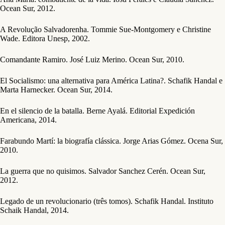
Ocean Sur, 2012.
A Revolução Salvadorenha. Tommie Sue-Montgomery e Christine
Wade. Editora Unesp, 2002.
Comandante Ramiro. José Luiz Merino. Ocean Sur, 2010.
El Socialismo: una alternativa para América Latina?. Schafik Handal e
Marta Harnecker. Ocean Sur, 2014.
En el silencio de la batalla. Berne Ayalá. Editorial Expedición
Americana, 2014.
Farabundo Martí: la biografía clássica. Jorge Arias Gómez. Ocena Sur,
2010.
La guerra que no quisimos. Salvador Sanchez Cerén. Ocean Sur,
2012.
Legado de un revolucionario (três tomos). Schafik Handal. Instituto
Schaik Handal, 2014.