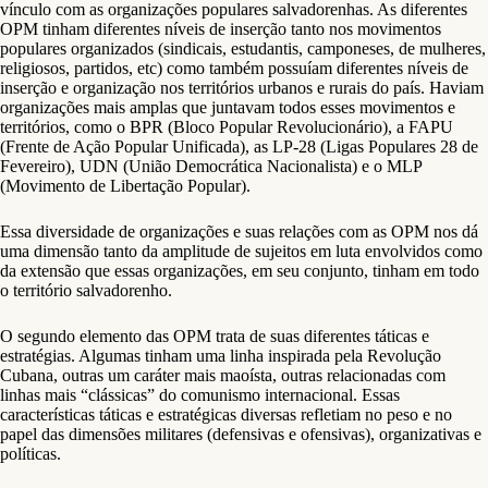
vínculo com as organizações populares salvadorenhas. As diferentes
OPM tinham diferentes níveis de inserção tanto nos movimentos
populares organizados (sindicais, estudantis, camponeses, de mulheres,
religiosos, partidos, etc) como também possuíam diferentes níveis de
inserção e organização nos territórios urbanos e rurais do país. Haviam
organizações mais amplas que juntavam todos esses movimentos e
territórios, como o BPR (Bloco Popular Revolucionário), a FAPU
(Frente de Ação Popular Unificada), as LP-28 (Ligas Populares 28 de
Fevereiro), UDN (União Democrática Nacionalista) e o MLP
(Movimento de Libertação Popular).
Essa diversidade de organizações e suas relações com as OPM nos dá
uma dimensão tanto da amplitude de sujeitos em luta envolvidos como
da extensão que essas organizações, em seu conjunto, tinham em todo
o território salvadorenho.
O segundo elemento das OPM trata de suas diferentes táticas e
estratégias. Algumas tinham uma linha inspirada pela Revolução
Cubana, outras um caráter mais maoísta, outras relacionadas com
linhas mais “clássicas” do comunismo internacional. Essas
características táticas e estratégicas diversas refletiam no peso e no
papel das dimensões militares (defensivas e ofensivas), organizativas e
políticas.