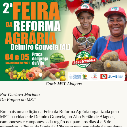
Card: MST Alagoas
Por Gustavo Marinho
Da Página do MST
Em mais uma edição da Feira da Reforma Agrária organizada pelo
MST na cidade de Delmiro Gouveia, no Alto Sertão de Alagoas,
camponeses e camponesas da região ocupam nos dias 4 e 5 de
novembro, a Praça da Igreja da Vila com uma variedade de produtos.