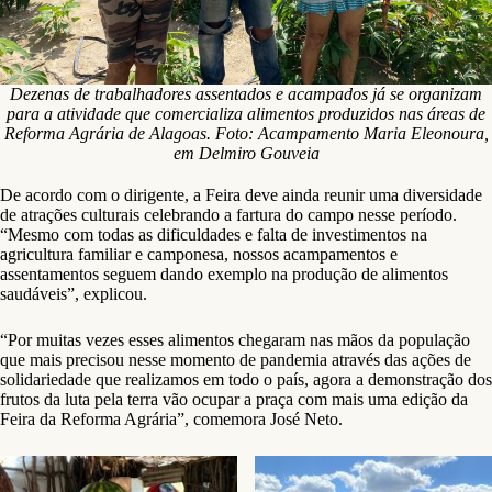
Dezenas de trabalhadores assentados e acampados já se organizam
para a atividade que comercializa alimentos produzidos nas áreas de
Reforma Agrária de Alagoas. Foto: Acampamento Maria Eleonoura,
em Delmiro Gouveia
De acordo com o dirigente, a Feira deve ainda reunir uma diversidade
de atrações culturais celebrando a fartura do campo nesse período.
“Mesmo com todas as dificuldades e falta de investimentos na
agricultura familiar e camponesa, nossos acampamentos e
assentamentos seguem dando exemplo na produção de alimentos
saudáveis”, explicou.
“Por muitas vezes esses alimentos chegaram nas mãos da população
que mais precisou nesse momento de pandemia através das ações de
solidariedade que realizamos em todo o país, agora a demonstração dos
frutos da luta pela terra vão ocupar a praça com mais uma edição da
Feira da Reforma Agrária”, comemora José Neto.