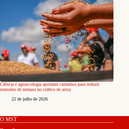
Ciência e agroecologia apontam caminhos para reduzir
emissões de metano no cultivo de arroz
22 de julho de 2026
O MST