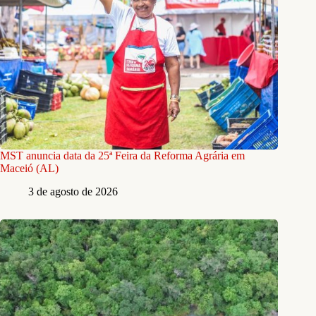
MST anuncia data da 25ª Feira da Reforma Agrária em
Maceió (AL)
3 de agosto de 2026