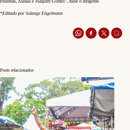
Piranhas, Atalaia e Joaquim Gomes”, disse o dirigente.
*Editado por Solange Engelmann
Posts relacionados