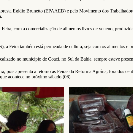
floresta Egídio Brunetto (EPAAEB) e pelo Movimento dos Trabalhadore
a.
a Feira, com a comercialização de alimentos livres de veneno, produz
a Feira também está permeada de cultura, seja com os alimentos e prod
ocalizado no município de Coaci, no Sul da Bahia, sempre esteve pres
ra, pois apresenta a retorno as Feiras da Reforma Agrária, fora dos ce
 que acontece no próximo sábado (06).