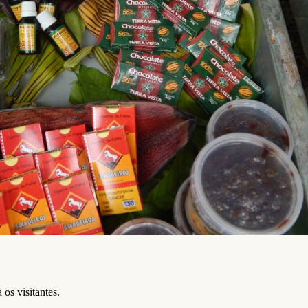
os visitantes.