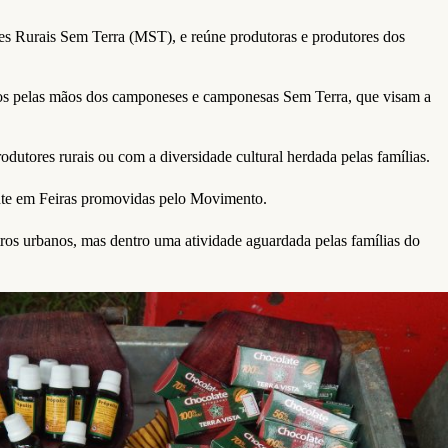
s Rurais Sem Terra (MST), e reúne produtoras e produtores dos
idos pelas mãos dos camponeses e camponesas Sem Terra, que visam a
utores rurais ou com a diversidade cultural herdada pelas famílias.
ente em Feiras promovidas pelo Movimento.
ntros urbanos, mas dentro uma atividade aguardada pelas famílias do