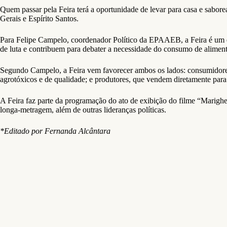
Quem passar pela Feira terá a oportunidade de levar para casa e sabore
Gerais e Espírito Santos.
Para Felipe Campelo, coordenador Político da EPAAEB, a Feira é um es
de luta e contribuem para debater a necessidade do consumo de alimento
Segundo Campelo, a Feira vem favorecer ambos os lados: consumidores,
agrotóxicos e de qualidade; e produtores, que vendem diretamente para
A Feira faz parte da programação do ato de exibição do filme “Marigh
longa-metragem, além de outras lideranças políticas.
*Editado por Fernanda Alcântara