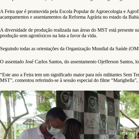
A Feira que é promovida pela Escola Popular de Agroecologia e Agro
acampamentos e assentamentos da Reforma Agrária no estado da Bahi
A diversidade de produção realizada nas áreas do MST está presente n
produção sem agrotóxicos na luta a favor da vida.
Seguindo todas as orientações da Organização Mundial da Saúde (OMS), 
O assentado José Carlos Santos, do assentamento Ojefferson Santos, l
“Este ano a Feira tem um significado maior para nós militantes Sem Ter
MST”, comentou referindo-se à sessão especial do filme “Marighella”,