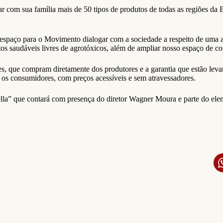
ar com sua família mais de 50 tipos de produtos de todas as regiões da 
paço para o Movimento dialogar com a sociedade a respeito de uma ali
s saudáveis livres de agrotóxicos, além de ampliar nosso espaço de com
 que compram diretamente dos produtores e a garantia que estão levan
 os consumidores, com preços acessíveis e sem atravessadores.
ella” que contará com presença do diretor Wagner Moura e parte do el