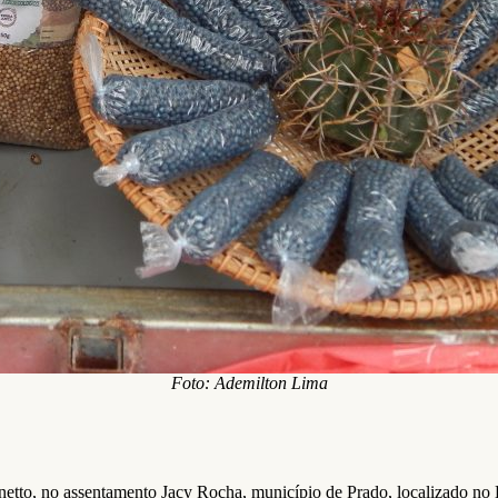
Foto: Ademilton Lima
netto, no assentamento Jacy Rocha, município de Prado, localizado no