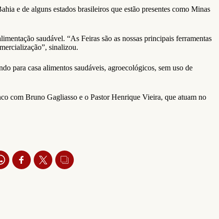
Bahia e de alguns estados brasileiros que estão presentes como Minas
mentação saudável. “As Feiras são as nossas principais ferramentas
ercialização”, sinalizou.
do para casa alimentos saudáveis, agroecológicos, sem uso de
enco com Bruno Gagliasso e o Pastor Henrique Vieira, que atuam no