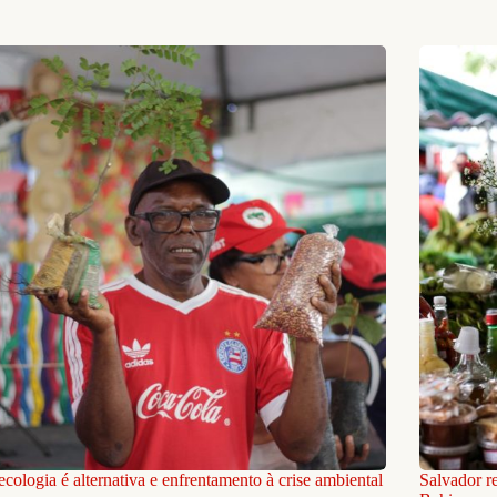
cologia é alternativa e enfrentamento à crise ambiental
Salvador r