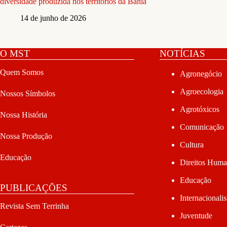
diversidade produzida nos territórios da Bahia
14 de junho de 2026
O MST
NOTÍCIAS
Quem Somos
Agronegócio
Agroecologia
Nossos Símbolos
Agrotóxicos
Nossa História
Comunicação
Nossa Produção
Cultura
Educação
Direitos Hum
Educação
PUBLICAÇÕES
Internacionali
Revista Sem Terrinha
Juventude