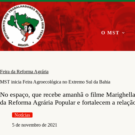
Pular
para
o
conteúdo
O MST
Feira da Reforma Agrária
MST inicia Feira Agroecológica no Extremo Sul da Bahia
No espaço, que recebe amanhã o filme Marighella,
da Reforma Agrária Popular e fortalecem a relaçã
Notícias
5 de novembro de 2021