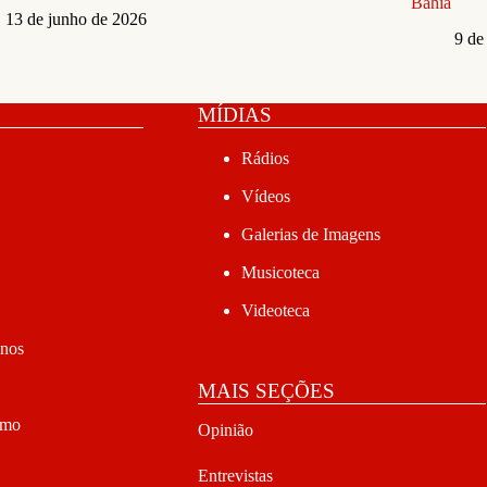
Bahia
13 de junho de 2026
9 de
MÍDIAS
Rádios
Vídeos
Galerias de Imagens
Musicoteca
Videoteca
anos
MAIS SEÇÕES
smo
Opinião
Entrevistas