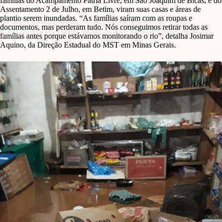
famílias do Acampamento Pátria Livre, em São Joaquim de Bicas, e do
Assentamento 2 de Julho, em Betim, viram suas casas e áreas de
plantio serem inundadas. “As famílias saíram com as roupas e
documentos, mas perderam tudo. Nós conseguimos retirar todas as
famílias antes porque estávamos monitorando o rio”, detalha Josimar
Aquino, da Direção Estadual do MST em Minas Gerais.