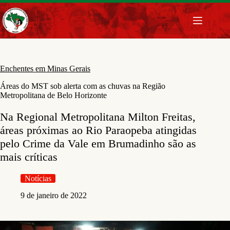
Pular
para
o
conteúdo
Enchentes em Minas Gerais
Áreas do MST sob alerta com as chuvas na Região
Metropolitana de Belo Horizonte
Na Regional Metropolitana Milton Freitas,
áreas próximas ao Rio Paraopeba atingidas
pelo Crime da Vale em Brumadinho são as
mais críticas
Notícias
9 de janeiro de 2022