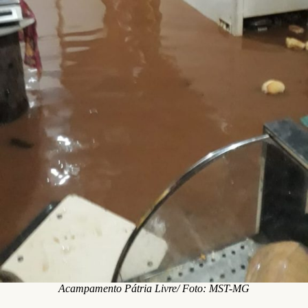
Acampamento Pátria Livre/ Foto: MST-MG