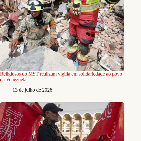
Religiosos do MST realizam vigília em solidariedade ao povo
da Venezuela
13 de julho de 2026