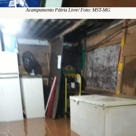
Acampamento Pátria Livre/ Foto: MST-MG