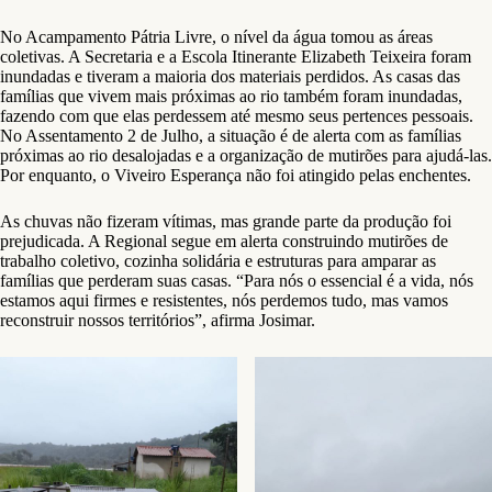
No Acampamento Pátria Livre, o nível da água tomou as áreas
coletivas. A Secretaria e a Escola Itinerante Elizabeth Teixeira foram
inundadas e tiveram a maioria dos materiais perdidos. As casas das
famílias que vivem mais próximas ao rio também foram inundadas,
fazendo com que elas perdessem até mesmo seus pertences pessoais.
No Assentamento 2 de Julho, a situação é de alerta com as famílias
próximas ao rio desalojadas e a organização de mutirões para ajudá-las.
Por enquanto, o Viveiro Esperança não foi atingido pelas enchentes.
As chuvas não fizeram vítimas, mas grande parte da produção foi
prejudicada. A Regional segue em alerta construindo mutirões de
trabalho coletivo, cozinha solidária e estruturas para amparar as
famílias que perderam suas casas. “Para nós o essencial é a vida, nós
estamos aqui firmes e resistentes, nós perdemos tudo, mas vamos
reconstruir nossos territórios”, afirma Josimar.