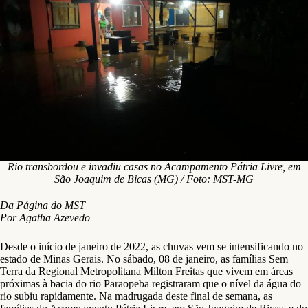
Rio transbordou e invadiu casas no Acampamento Pátria Livre, em
São Joaquim de Bicas (MG) / Foto: MST-MG
Da Página do MST
Por Agatha Azevedo
Desde o início de janeiro de 2022, as chuvas vem se intensificando no
estado de Minas Gerais. No sábado, 08 de janeiro, as famílias Sem
Terra da Regional Metropolitana Milton Freitas que vivem em áreas
próximas à bacia do rio Paraopeba registraram que o nível da água do
rio subiu rapidamente. Na madrugada deste final de semana, as