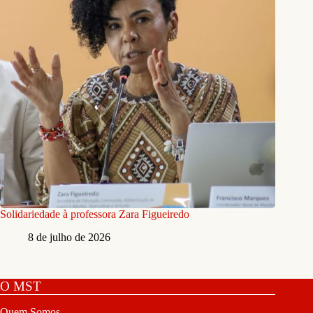
Solidariedade à professora Zara Figueiredo
8 de julho de 2026
O MST
Quem Somos