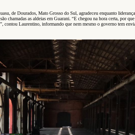
uasu, de Dourados, Mato Grosso do Sul, agradeceu enquanto liderança
são chamadas as aldeias em Guarani. “E chegou na hora certa, por que 
as”, contou Laurentino, informando que nem mesmo o governo tem envi