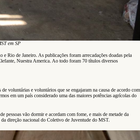
: MST em SP
o e Rio de Janeiro. As publicações foram arrecadações doadas pela
lefante, Nuestra America. Ao todo foram 70 títulos diversos
 de voluntárias e voluntários que se engajaram na causa de acordo com
vermos em um país considerado uma das maiores potências agrícolas do
s de pessoas vão dormir e acordam com fome, e mais de metade da
s, da direção nacional do Coletivo de Juventude do MST.