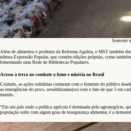
Somente na
Além de alimentos e produtos da Reforma Agrária, o MST também distr
editora Expressão Popular, que contém edições próprias, como também l
fomentando uma Rede de Bibliotecas Populares.
Acesso à terra no combate a fome e miséria no Brasil
Contudo, as ações solidárias contaram com o fomento do público doado
as emergências do povo, sensibilizadas(os) com o fato de que 5 em cad
mundo.
“Em um país onde a política agrícola é dominada pelo agronegócio, qu
população sofre com algum grau de insegurança alimentar, é a demonst