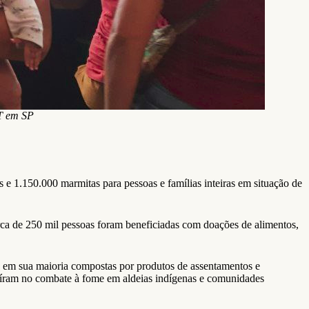
ST em SP
e 1.150.000 marmitas para pessoas e famílias inteiras em situação de
ca de 250 mil pessoas foram beneficiadas com doações de alimentos,
, em sua maioria compostas por produtos de assentamentos e
buíram no combate à fome em aldeias indígenas e comunidades