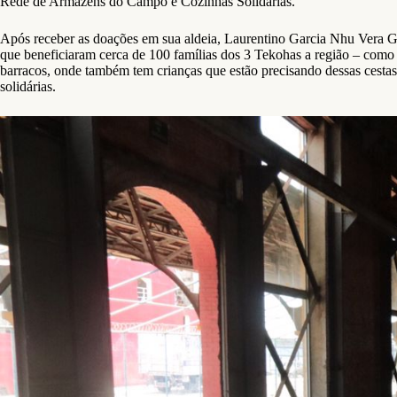
Rede de Armazéns do Campo e Cozinhas Solidárias.
Após receber as doações em sua aldeia, Laurentino Garcia Nhu Vera G
que beneficiaram cerca de 100 famílias dos 3 Tekohas a região – como 
barracos, onde também tem crianças que estão precisando dessas cest
solidárias.