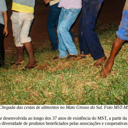
Chegada das cestas de alimentos no Mato Grosso do Sul. Foto MST-M
r desenvolvida ao longo dos 37 anos de existência do MST, a partir da 
 da diversidade de produtos beneficiados pelas associações e cooperati