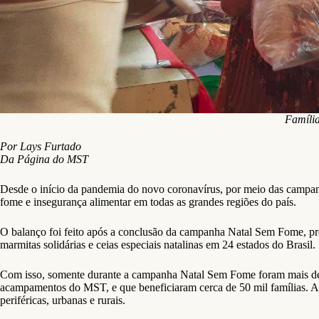
Família
Por Lays Furtado
Da Página do MST
Desde o início da pandemia do novo coronavírus, por meio das campanh
fome e insegurança alimentar em todas as grandes regiões do país.
O balanço foi feito após a conclusão da campanha Natal Sem Fome, pr
marmitas solidárias e ceias especiais natalinas em 24 estados do Brasil.
Com isso, somente durante a campanha Natal Sem Fome foram mais de mi
acampamentos do MST, e que beneficiaram cerca de 50 mil famílias. Al
periféricas, urbanas e rurais.