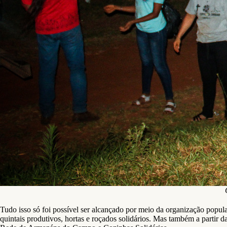
Tudo isso só foi possível ser alcançado por meio da organização popula
quintais produtivos, hortas e roçados solidários. Mas também a partir