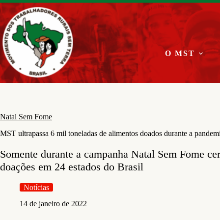
Pular
para
o
conteúdo
O MST
Natal Sem Fome
MST ultrapassa 6 mil toneladas de alimentos doados durante a pandem
Somente durante a campanha Natal Sem Fome cer
doações em 24 estados do Brasil
Notícias
14 de janeiro de 2022