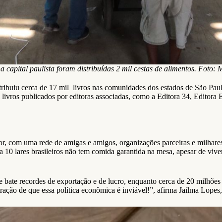
 capital paulista foram distribuídas 2 mil cestas de alimentos. Foto
ibuiu cerca de 17 mil livros nas comunidades dos estados de São Paul
ivros publicados por editoras associadas, como a Editora 34, Editora E
r, com uma rede de amigas e amigos, organizações parceiras e milhares
a 10 lares brasileiros não tem comida garantida na mesa, apesar de vi
e bate recordes de exportação e de lucro, enquanto cerca de 20 milhõe
ração de que essa política econômica é inviável!”, afirma Jailma Lope