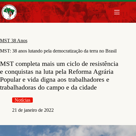
Pular
para
o
conteúdo
MST 38 Anos
MST: 38 anos lutando pela democratização da terra no Brasil
MST completa mais um ciclo de resistência
e conquistas na luta pela Reforma Agrária
Popular e vida digna aos trabalhadores e
trabalhadoras do campo e da cidade
Notícias
21 de janeiro de 2022