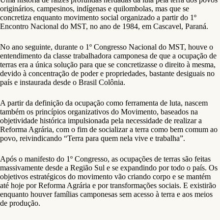
originários, campesinos, indígenas e quilombolas, mas que se
concretiza enquanto movimento social organizado a partir do 1º
Encontro Nacional do MST, no ano de 1984, em Cascavel, Paraná.
No ano seguinte, durante o 1º Congresso Nacional do MST, houve o
entendimento da classe trabalhadora camponesa de que a ocupação de
terras era a única solução para que se concretizasse o direito à mesma,
devido à concentração de poder e propriedades, bastante desiguais no
país e instaurada desde o Brasil Colônia.
A partir da definição da ocupação como ferramenta de luta, nascem
também os princípios organizativos do Movimento, baseados na
objetividade histórica impulsionada pela necessidade de realizar a
Reforma Agrária, com o fim de socializar a terra como bem comum ao
povo, reivindicando “Terra para quem nela vive e trabalha”.
Após o manifesto do 1º Congresso, as ocupações de terras são feitas
massivamente desde a Região Sul e se expandindo por todo o país. Os
objetivos estratégicos do movimento vão criando corpo e se mantém
até hoje por Reforma Agrária e por transformações sociais. E existirão
enquanto houver famílias camponesas sem acesso à terra e aos meios
de produção.