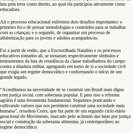
luta pela terra como direito, ao qual ela participou ativamente como
educadora.
Ali o processo educacional enfrentou dois desafios importantes: o
primeiro foi o de pensar metodologias e conteúdos para se trabalhar
com as crianças; e o segundo, de organizar um processo de
alfabetização para os jovens e adultos acampados/as.
Foi a partir de então, que a Encruzilhada Natalino e os processos
educativos tomados ali, se tornaram respectivamente símbolos e
instrumentos da luta de resistência da classe trabalhadora do campo
contra a ditadura militar, agregando em torno de si a sociedade civil
que exigia um regime democrático e conformando o início de um
grande legado.
“Acreditamos na necessidade de se construir um Brasil mais digno
com justiça social, com soberania popular. E para isso a reforma
agrária é uma ferramenta fundamental. Seguimos praticando e
cultivando valores que nos permitem construir uma sociedade mais
humana”, ressaltou Ceres, que faz parte de um segundo ciclo etário
geracional do Movimento, marcado pelo acúmulo das lutas por justiça
social e construção da soberania alimentar, já contemporâneo ao
regime democrático.