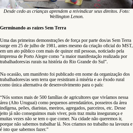
Desde cedo as crianças aprendem a reivindicar seus direitos.
Foto:
Wellington Lenon.
Germinando as raízes Sem Terra
Uma das primeiras demonstrações de força por parte dos/as Sem Terra
surge em 25 de julho de 1981, antes mesmo da criação oficial do MST,
em um ato público com mais de quinze mil pessoas, noticiado pela
imprensa de Porto Alegre como “a maior manifestação realizada por
trabalhadores/as rurais na história do Rio Grande do Sul”.
Na ocasião, um manifesto foi publicado em nome da organização dos
trabalhadores/as sem terra que resistiram à miséria e ao êxodo rural
como única alternativa de desenvolvimento para o país:
“Nós somos mais de 500 famílias de agricultores que vivíamos nessa
área (Alto Uruguai) como pequenos arrendatários, posseiros da área
indígena, peões, diaristas, meeiros, agregados, parceiros, etc. Desse
jeito já não conseguimos mais viver, pois traz muita insegurança e
muitas vezes não se tem o que comer. Na cidade não queremos ir,
porque não sabemos trabalhar lá. Nos criamos no trabalho na lavoura e
é isto que sabemos fazer.”