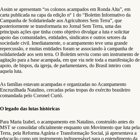
Assim se apresentam “os colonos acampados em Ronda Alta”, em
carta publicada na capa da edição nº 1 do “Boletim Informativo da
Campanha de Solidariedade aos Agricultores Sem Terra”, que
posteriormente se transformaria no Jornal Sem Terra, uma das
principais ações que tinha como objetivo divulgar a luta e solicitar
apoio das comunidades, entidades, sindicatos e outros setores da
sociedade civil. Imediatamente, o acampamento teve uma grande
repercussão, e muitas entidades foram se associando à campanha de
solidariedade aos sem terra. O Boletim serviu como um instrumento de
agitação para a base acampada, em que via nele toda a manifestação de
apoio, de bispos, da igreja, de parlamentares, do Brasil inteiro com
aquela luta.
As famílias estavam acampadas e organizadas no Acampamento
Encruzilhada Natalino, cercadas pelas tropas do exército brasileiro
comandada pelo Coronel Curió.
O legado das lutas históricas
Para Maria Izabel, o acampamento em Natalino, construído antes do
MST se consolidar oficialmente enquanto um Movimento que luta pela
Terra, pela Reforma Agrária e Transformação Social, já apresentava a
educação como um instrumento indispensável para o entendimento da