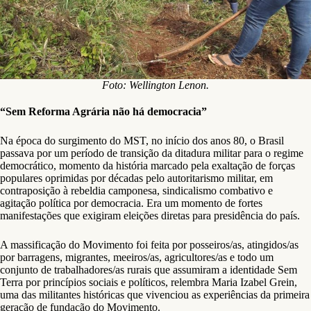
Foto: Wellington Lenon.
“Sem Reforma Agrária não há democracia”
Na época do surgimento do MST, no início dos anos 80, o Brasil
passava por um período de transição da ditadura militar para o regime
democrático, momento da história marcado pela exaltação de forças
populares oprimidas por décadas pelo autoritarismo militar, em
contraposição à rebeldia camponesa, sindicalismo combativo e
agitação política por democracia. Era um momento de fortes
manifestações que exigiram eleições diretas para presidência do país.
A massificação do Movimento foi feita por posseiros/as, atingidos/as
por barragens, migrantes, meeiros/as, agricultores/as e todo um
conjunto de trabalhadores/as rurais que assumiram a identidade Sem
Terra por princípios sociais e políticos, relembra Maria Izabel Grein,
uma das militantes históricas que vivenciou as experiências da primeira
geração de fundação do Movimento.