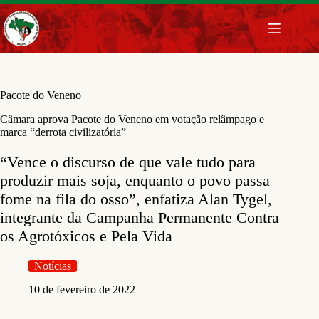
Pular
para
o
conteúdo
Pacote do Veneno
Câmara aprova Pacote do Veneno em votação relâmpago e
marca “derrota civilizatória”
“Vence o discurso de que vale tudo para
produzir mais soja, enquanto o povo passa
fome na fila do osso”, enfatiza Alan Tygel,
integrante da Campanha Permanente Contra
os Agrotóxicos e Pela Vida
Notícias
10 de fevereiro de 2022