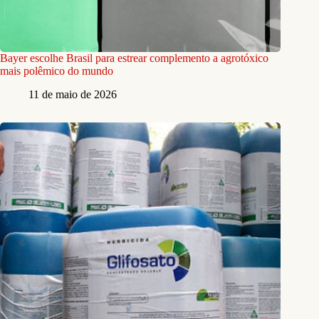
Bayer escolhe Brasil para estrear complemento a agrotóxico
mais polêmico do mundo
11 de maio de 2026