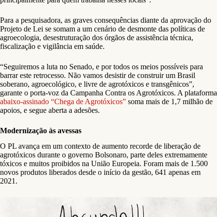
Para a pesquisadora, as graves consequências diante da aprovação do
Projeto de Lei se somam a um cenário de desmonte das políticas de
agroecologia, desestruturação dos órgãos de assistência técnica,
fiscalização e vigilância em saúde.
“Seguiremos a luta no Senado, e por todos os meios possíveis para
barrar este retrocesso. Não vamos desistir de construir um Brasil
soberano, agroecológico, e livre de agrotóxicos e transgênicos”,
garante o porta-voz da Campanha Contra os Agrotóxicos. A plataforma
abaixo-assinado “Chega de Agrotóxicos”
soma mais de 1,7 milhão de
apoios, e segue aberta a adesões.
Modernização às avessas
O PL avança em um contexto de aumento recorde de liberação de
agrotóxicos durante o governo Bolsonaro, parte deles extremamente
tóxicos e muitos proibidos na União Europeia. Foram mais de 1.500
novos produtos liberados desde o início da gestão, 641 apenas em
2021.