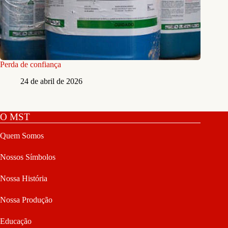
Perda de confiança
24 de abril de 2026
O MST
Quem Somos
Nossos Símbolos
Nossa História
Nossa Produção
Educação