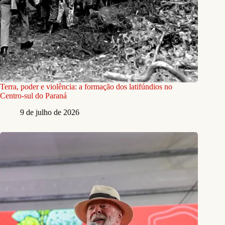
Terra, poder e violência: a formação dos latifúndios no
Centro-sul do Paraná
9 de julho de 2026