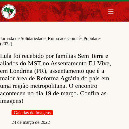
Pular
para
o
conteúdo
Jornada de Solidariedade: Rumo aos Comitês Populares
(2022)
Lula foi recebido por famílias Sem Terra e
aliados do MST no Assentamento Eli Vive,
em Londrina (PR), assentamento que é a
maior área de Reforma Agrária do país em
uma região metropolitana. O encontro
aconteceu no dia 19 de março. Confira as
imagens!
Galerias de Imagens
24 de março de 2022