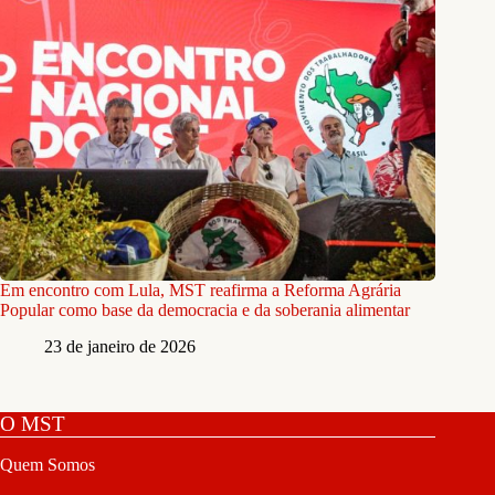
Em encontro com Lula, MST reafirma a Reforma Agrária
Popular como base da democracia e da soberania alimentar
23 de janeiro de 2026
O MST
Quem Somos