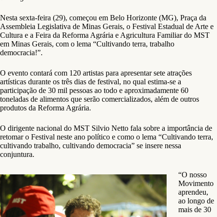
Nesta sexta-feira (29), começou em Belo Horizonte (MG), Praça da
Assembleia Legislativa de Minas Gerais, o Festival Estadual de Arte e
Cultura e a Feira da Reforma Agrária e Agricultura Familiar do MST
em Minas Gerais, com o lema “Cultivando terra, trabalho
democracia!”.
O evento contará com 120 artistas para apresentar sete atrações
artísticas durante os três dias de festival, no qual estima-se a
participação de 30 mil pessoas ao todo e aproximadamente 60
toneladas de alimentos que serão comercializados, além de outros
produtos da Reforma Agrária.
O dirigente nacional do MST Silvio Netto fala sobre a importância de
retomar o Festival neste ano político e como o lema “Cultivando terra,
cultivando trabalho, cultivando democracia” se insere nessa
conjuntura.
“O nosso
Movimento
aprendeu,
ao longo de
mais de 30