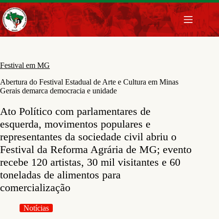
Pular
para
o
conteúdo
Festival em MG
Abertura do Festival Estadual de Arte e Cultura em Minas
Gerais demarca democracia e unidade
Ato Político com parlamentares de
esquerda, movimentos populares e
representantes da sociedade civil abriu o
Festival da Reforma Agrária de MG; evento
recebe 120 artistas, 30 mil visitantes e 60
toneladas de alimentos para
comercialização
Notícias