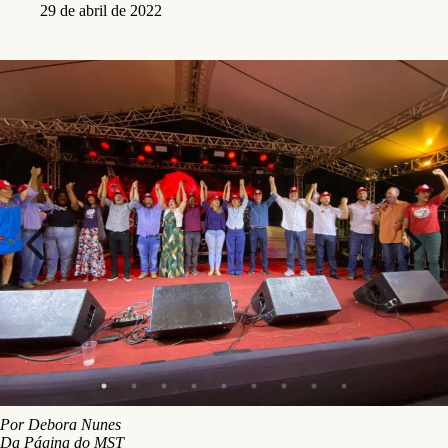
29 de abril de 2022
Por Debora Nunes
Da Página do MST