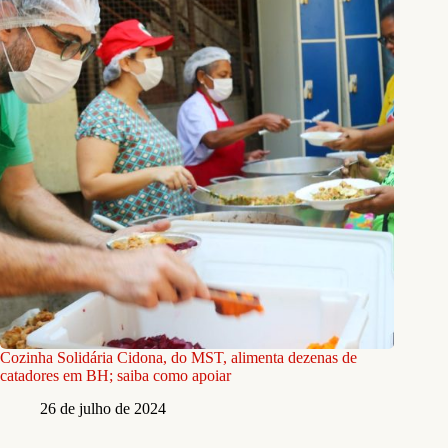
Cozinha Solidária Cidona, do MST, alimenta dezenas de
catadores em BH; saiba como apoiar
26 de julho de 2024