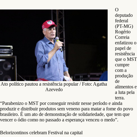
O
deputado
federal
(PT-MG)
Rogério
Correia
enfatizou o
papel de
resistência
que o MST
cumpre
com a
produção
de
Ato político pautou a resistência popular / Foto: Agatha
alimentos e
Azevedo
a luta pela
terra.
“Parabenizo o MST por conseguir resistir nesse período e ainda
produzir e distribuir produtos sem veneno para matar a fome do povo
brasileiro. É um ato de demonstração de solidariedade, que tem que
vencer o ódio como no passado a esperança venceu o medo”.
Belorizontinos celebram Festival na capital