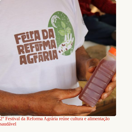
2° Festival da Reforma Agrária reúne cultura e alimentação
saudável