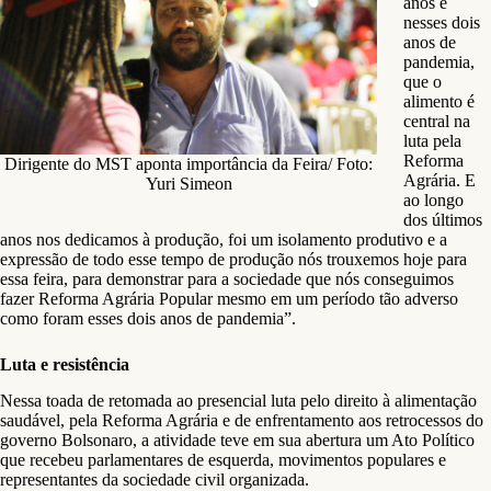
anos e
nesses dois
anos de
pandemia,
que o
alimento é
central na
luta pela
Reforma
Dirigente do MST aponta importância da Feira/ Foto:
Agrária. E
Yuri Simeon
ao longo
dos últimos
anos nos dedicamos à produção, foi um isolamento produtivo e a
expressão de todo esse tempo de produção nós trouxemos hoje para
essa feira, para demonstrar para a sociedade que nós conseguimos
fazer Reforma Agrária Popular mesmo em um período tão adverso
como foram esses dois anos de pandemia”.
Luta e resistência
Nessa toada de retomada ao presencial luta pelo direito à alimentação
saudável, pela Reforma Agrária e de enfrentamento aos retrocessos do
governo Bolsonaro, a atividade teve em sua abertura um Ato Político
que recebeu parlamentares de esquerda, movimentos populares e
representantes da sociedade civil organizada.