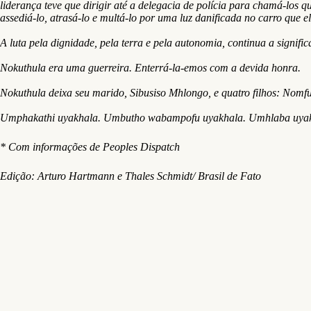
liderança teve que dirigir até a delegacia de polícia para chamá-los
assediá-lo, atrasá-lo e multá-lo por uma luz danificada no carro qu
A luta pela dignidade, pela terra e pela autonomia, continua a signifi
Nokuthula era uma guerreira. Enterrá-la-emos com a devida honra.
Nokuthula deixa seu marido, Sibusiso Mhlongo, e quatro filhos: Nomfu
Umphakathi uyakhala. Umbutho wabampofu uyakhala. Umhlaba uyak
* Com informações de Peoples Dispatch
Edição: Arturo Hartmann e Thales Schmidt/ Brasil de Fato