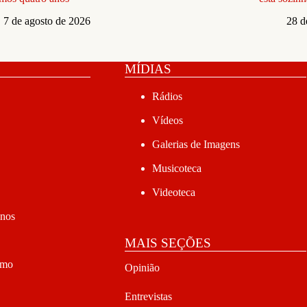
7 de agosto de 2026
28 d
MÍDIAS
Rádios
Vídeos
Galerias de Imagens
Musicoteca
Videoteca
anos
MAIS SEÇÕES
smo
Opinião
Entrevistas