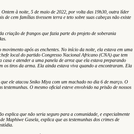
Ontem à noite, 5 de maio de 2022, por volta das 19h30, outra líder
de cem famílias tivessem terra e teto sobre suas cabeças não existe
 criação de frangos que fazia parte do projeto de soberania
as.
o movimento após as enchentes. No início da noite, ela estava em uma
chefe local do partido Congresso Nacional Africano (CNA) que tem
a casa e atender a uma panela de arroz que ela estava preparando
ram os tiros da arma. Ela ainda estava viva quando a encontraram. Ela
m que ele atacou Sniko Miya com um machado no dia 6 de março. O
s testemunhas. O mesmo oficial esteve envolvido na prisão de nossos
o explica que não seria seguro para a comunidade, e especialmente
de Maphiwe Gasela, explica que as testemunhas dos crimes de
stódia.