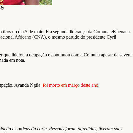
lo
a tiros no dia 5 de maio. É a segunda liderança da Comuna eKhenana
Nacional Africano (CNA), o mesmo partido do presidente Cyril
er que liderou a ocupação e continuou com a Comuna apesar da severa
inada em nota.
cupação, Ayanda Ngila,
foi morto em março deste ano
.
lação às ordens da corte. Pessoas foram agredidas, tiveram suas