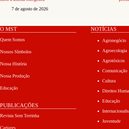
7 de agosto de 2026
O MST
NOTÍCIAS
Quem Somos
Agronegócio
Agroecologia
Nossos Símbolos
Agrotóxicos
Nossa História
Comunicação
Nossa Produção
Cultura
Educação
Direitos Hum
Educação
PUBLICAÇÕES
Internacionali
Revista Sem Terrinha
Juventude
Cartazes