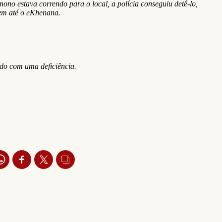
ono estava correndo para o local, a polícia conseguiu detê-lo,
sem até o eKhenana.
ndo com uma deficiência.