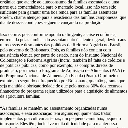
orgânica que atende ao autoconsumo da famílias assentadas e uma
parte que comercializada para o mercado local, isso não tem sido
suficiente para garantir uma boa renda para as famílias assentadas.
Porém, chama atenção para a resistência das famílias camponesas, que
diante dessas condições seguem avançando na produção.
Isso ocorre, pois conforme aponta o dirigente, a crise econômica,
enfrentada pelas famílias do assentamento é latente e geral, devido aos
retrocessos e desmontes das políticas de Reforma Agrária no Brasil,
pelo governo de Bolsonaro. Pois, as famílias não contam com
assistência técnica por parte do estado, nem do Instituto Nacional de
Colonização e Reforma Agrária (Incra), também há falta de créditos e
de políticas públicas, como por exemplo, as compras diretas de
produção, por meio do Programa de Aquisição de Alimentos (PAA) e
do Programa Nacional de Alimentação Escola (Pnae). O primeiro
extinto e o segundo enfraquecido por Bolsonaro, que não garante que
seja mantida a obrigatoriedade de que pelo menos 30% dos recursos
financeiros do programa sejam utilizados para a aquisição de alimentos
da agricultura familiar.
“As famílias se mantêm no assentamento organizadas numa
associação, e essa associação tem alguns equipamentos: trator,
implementos pra cultivar as terras, um pequeno caminhão, pequeno
transporte. Eles têm, inclusive muita dificuldade para manter essa