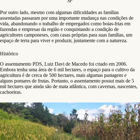
SP
Por outro lado, mesmo com algumas dificuldades as famílias
assentadas passaram por uma importante mudança nas condições de
vida, abandonando o trabalho de empregados como boias-frias em
fazendas e empresas da região e conquistando a condição de
agricultores camponeses, com casas próprias para suas famílias, um
espaço de terra para viver e produzir, juntamente com a natureza.
Histórico
O assentamento PDS, Luiz Davi de Macedo foi criado em 2006.
Embora tenha uma área de 6 mil hectares, o espaço para o cultivo da
agricultura é de cerca de 500 hectares, mais algumas pastagens e
alguns pomares de frutas. Portanto, o assentamento possui mais de 5
mil hectares que ainda são de mata atlântica, com cavernas, nascentes,
cachoeiras.