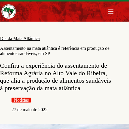
Pular
para
o
conteúdo
Dia da Mata Atlântica
Assentamento na mata atlântica é referência em produção de
alimentos saudáveis, em SP
Confira a experiência do assentamento de
Reforma Agrária no Alto Vale do Ribeira,
que alia a produção de alimentos saudáveis
à preservação da mata atlântica
Notícias
27 de maio de 2022