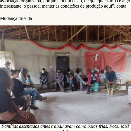
associação organizada, porque tem um custo, de qualquer forma é algo
interessante, o pessoal manter as condições de produção aqui”, conta.
Mudança de vida
Famílias assentadas antes trabalhavam como boias-frias. Foto: MST