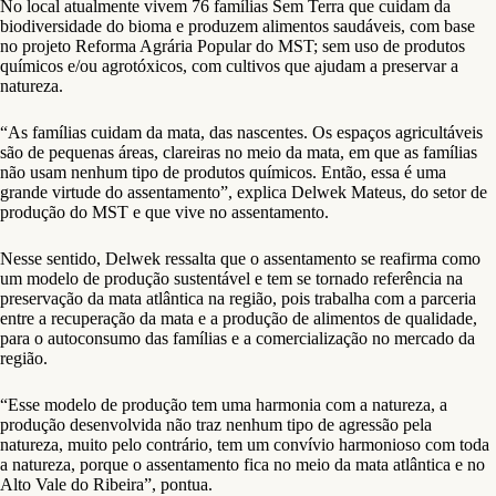
No local atualmente vivem 76 famílias Sem Terra que cuidam da
biodiversidade do bioma e produzem alimentos saudáveis, com base
no projeto Reforma Agrária Popular do MST; sem uso de produtos
químicos e/ou agrotóxicos, com cultivos que ajudam a preservar a
natureza.
“As famílias cuidam da mata, das nascentes. Os espaços agricultáveis
são de pequenas áreas, clareiras no meio da mata, em que as famílias
não usam nenhum tipo de produtos químicos. Então, essa é uma
grande virtude do assentamento”, explica Delwek Mateus, do setor de
produção do MST e que vive no assentamento.
Nesse sentido, Delwek ressalta que o assentamento se reafirma como
um modelo de produção sustentável e tem se tornado referência na
preservação da mata atlântica na região, pois trabalha com a parceria
entre a recuperação da mata e a produção de alimentos de qualidade,
para o autoconsumo das famílias e a comercialização no mercado da
região.
“Esse modelo de produção tem uma harmonia com a natureza, a
produção desenvolvida não traz nenhum tipo de agressão pela
natureza, muito pelo contrário, tem um convívio harmonioso com toda
a natureza, porque o assentamento fica no meio da mata atlântica e no
Alto Vale do Ribeira”, pontua.