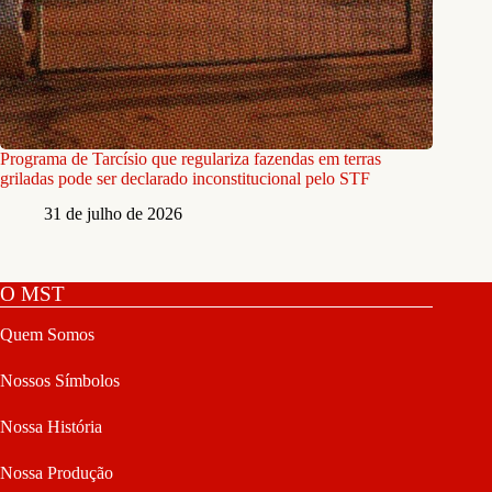
Programa de Tarcísio que regulariza fazendas em terras
griladas pode ser declarado inconstitucional pelo STF
31 de julho de 2026
O MST
Quem Somos
Nossos Símbolos
Nossa História
Nossa Produção