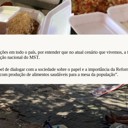
ões em todo o país, por entender que no atual cenário que vivemos, a 
nação nacional do MST.
l de dialogar com a sociedade sobre o papel e a importância da Refo
 com produção de alimentos saudáveis para a mesa da população”.