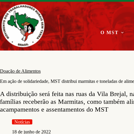
Pular
para
o
conteúdo
O MST
Doação de Alimentos
Em ação de solidariedade, MST distribui marmitas e toneladas de alime
A distribuição será feita nas ruas da Vila Brejal,
famílias receberão as Marmitas, como também ali
acampamentos e assentamentos do MST
Notícias
18 de junho de 2022