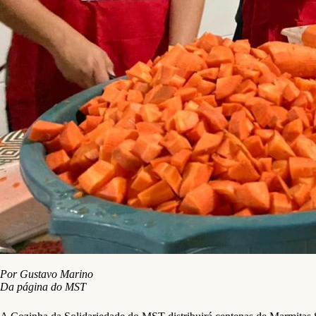
Por Gustavo Marino
Da página do MST