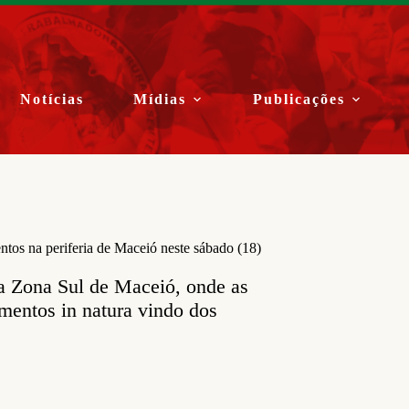
Notícias
Mídias
Publicações
ntos na periferia de Maceió neste sábado (18)
 na Zona Sul de Maceió, onde as
mentos in natura vindo dos