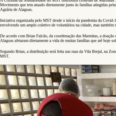
A Cozinha da Solidariedade do MST distribuirá centenas de Marmitas Sol
Movimento que tem atuado diretamente junto às famílias atingidas pelas
Agrária de Alagoas.
Iniciativa organizada pelo MST desde o início da pandemia da Covid-1
envolvendo um amplo coletivo de voluntários na cidade, mas também 
De acordo com Brian Falcão, da coordenação das Marmitas, a doação e
Alagoas afetaram diretamente a vida de muitas famílias que até hoje sof
Segundo Brian, a distribuição será feita nas ruas da Vila Brejal, na 
MST.