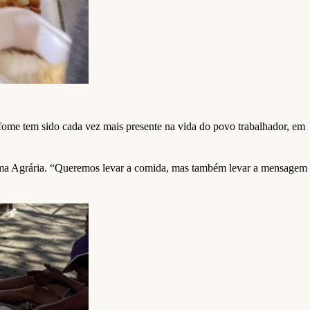
fome tem sido cada vez mais presente na vida do povo trabalhador, em
rma Agrária. “Queremos levar a comida, mas também levar a mensagem