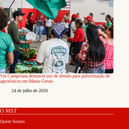
Via Campesina denuncia uso de drones para pulverização de
agrotóxicos em Minas Gerais
24 de julho de 2026
O MST
Quem Somos