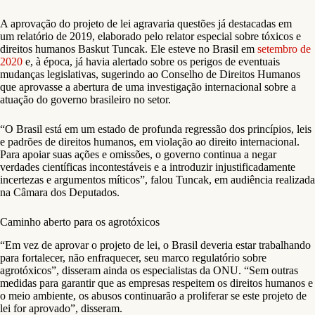
A aprovação do projeto de lei agravaria questões já destacadas em
um relatório de 2019, elaborado pelo relator especial sobre tóxicos e
direitos humanos Baskut Tuncak. Ele esteve no Brasil em
setembro de
2020
e, à época, já havia alertado sobre os perigos de eventuais
mudanças legislativas, sugerindo ao Conselho de Direitos Humanos
que aprovasse a abertura de uma investigação internacional sobre a
atuação do governo brasileiro no setor.
“O Brasil está em um estado de profunda regressão dos princípios, leis
e padrões de direitos humanos, em violação ao direito internacional.
Para apoiar suas ações e omissões, o governo continua a negar
verdades científicas incontestáveis e a introduzir injustificadamente
incertezas e argumentos míticos”, falou Tuncak, em audiência realizada
na Câmara dos Deputados.
Caminho aberto para os agrotóxicos
“Em vez de aprovar o projeto de lei, o Brasil deveria estar trabalhando
para fortalecer, não enfraquecer, seu marco regulatório sobre
agrotóxicos”, disseram ainda os especialistas da ONU. “Sem outras
medidas para garantir que as empresas respeitem os direitos humanos e
o meio ambiente, os abusos continuarão a proliferar se este projeto de
lei for aprovado”, disseram.