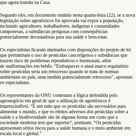
que agora tramita na Casa.
Segundo eles, em documento emitido nesta quarta-feira (22), se a nova
legislação sobre agrotóxicos for aprovada vai expor a população,
incluindo agricultores, trabalhadores, indígenas e comunidades
camponesas, a substâncias perigosas com consequências
potencialmente devastadoras para sua saúde e bem-estar.
Os especialistas ficaram alarmados com disposições do projeto de lei
que permitiriam o uso de pesticidas cancerígenos e substâncias que
trazem risco de problemas reprodutivos e hormonais, além
de malformações em bebês. “Enfraquecer o atual marco regulatório
sobre pesticidas seria um retrocesso quando se trata de normas
ambientais no país, uma medida potencialmente retrocesso”, apontam
os especialistas.
Os representantes da ONU contestam a lógica defendida pelo
agronegócio em geral de que a utilização de agrotóxicos é
imprescindível. “É um mito que os pesticidas são necessários para
alimentar o mundo, e que os efeitos adversos dos pesticidas sobre a
saúde e a biodiversidade são de alguma forma um custo que a
sociedade moderna tem que suportar”, pontuam. “Os pesticidas
apresentam sérios riscos para a saúde humana e o meio ambiente em
escala local e global.”