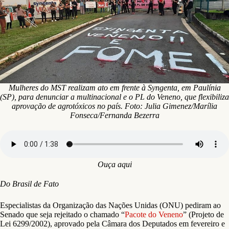
Mulheres do MST realizam ato em frente à Syngenta, em Paulínia
(SP), para denunciar a multinacional e o PL do Veneno, que flexibiliza
aprovação de agrotóxicos no país. Foto: Julia Gimenez/Marília
Fonseca/Fernanda Bezerra
Ouça aqui
Do Brasil de Fato
Especialistas da Organização das Nações Unidas (ONU) pediram ao
Senado que seja rejeitado o chamado “
Pacote do Veneno
” (Projeto de
Lei 6299/2002), aprovado pela Câmara dos Deputados em fevereiro e