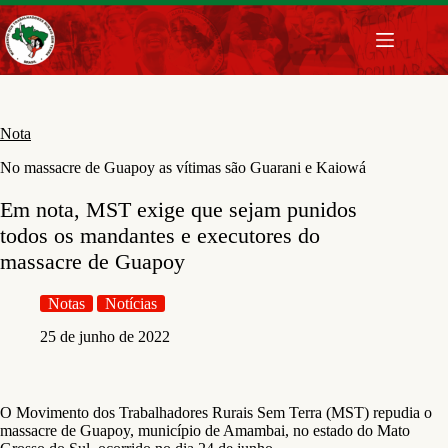
Pular
para
o
conteúdo
Nota
No massacre de Guapoy as vítimas são Guarani e Kaiowá
Em nota, MST exige que sejam punidos
todos os mandantes e executores do
massacre de Guapoy
Notas
Notícias
25 de junho de 2022
O Movimento dos Trabalhadores Rurais Sem Terra (MST) repudia o
massacre de Guapoy, município de Amambai, no estado do Mato