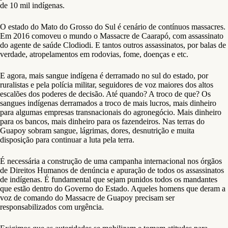
de 10 mil indígenas.
O estado do Mato do Grosso do Sul é cenário de contínuos massacres.
Em 2016 comoveu o mundo o Massacre de Caarapó, com assassinato
do agente de saúde Clodiodi. E tantos outros assassinatos, por balas de
verdade, atropelamentos em rodovias, fome, doenças e etc.
E agora, mais sangue indígena é derramado no sul do estado, por
ruralistas e pela polícia militar, seguidores de voz maiores dos altos
escalões dos poderes de decisão. Até quando? A troco de que? Os
sangues indígenas derramados a troco de mais lucros, mais dinheiro
para algumas empresas transnacionais do agronegócio. Mais dinheiro
para os bancos, mais dinheiro para os fazendeiros. Nas terras do
Guapoy sobram sangue, lágrimas, dores, desnutrição e muita
disposição para continuar a luta pela terra.
É necessária a construção de uma campanha internacional nos órgãos
de Direitos Humanos de denúncia e apuração de todos os assassinatos
de indígenas. É fundamental que sejam punidos todos os mandantes
que estão dentro do Governo do Estado. Aqueles homens que deram a
voz de comando do Massacre de Guapoy precisam ser
responsabilizados com urgência.