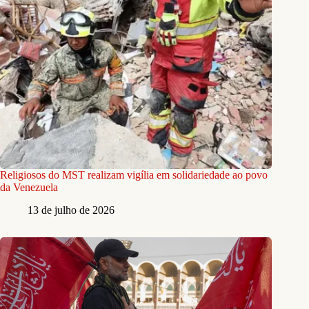
Religiosos do MST realizam vigília em solidariedade ao povo
da Venezuela
13 de julho de 2026