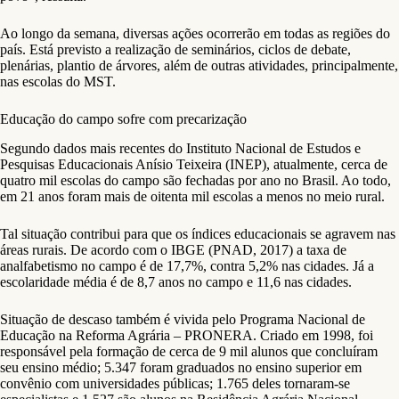
Ao longo da semana, diversas ações ocorrerão em todas as regiões do
país. Está previsto a realização de seminários, ciclos de debate,
plenárias, plantio de árvores, além de outras atividades, principalmente,
nas escolas do MST.
Educação do campo sofre com precarização
Segundo dados mais recentes do Instituto Nacional de Estudos e
Pesquisas Educacionais Anísio Teixeira (INEP), atualmente, cerca de
quatro mil escolas do campo são fechadas por ano no Brasil. Ao todo,
em 21 anos foram mais de oitenta mil escolas a menos no meio rural.
Tal situação contribui para que os índices educacionais se agravem nas
áreas rurais. De acordo com o IBGE (PNAD, 2017) a taxa de
analfabetismo no campo é de 17,7%, contra 5,2% nas cidades. Já a
escolaridade média é de 8,7 anos no campo e 11,6 nas cidades.
Situação de descaso também é vivida pelo Programa Nacional de
Educação na Reforma Agrária – PRONERA. Criado em 1998, foi
responsável pela formação de cerca de 9 mil alunos que concluíram
seu ensino médio; 5.347 foram graduados no ensino superior em
convênio com universidades públicas; 1.765 deles tornaram-se