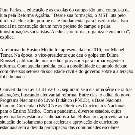
Para Farias, a educação e as escolas do campo são uma conquista da
luta pela Reforma Agrária. “Desde sua formação, o MST luta pelo
direito à educação, porque ela é fundamental para inserir toda a base
social na construção de um novo projeto do campo e pelas
transformações socialistas. A educação forma, organiza e emancipa”,
explica.
A reforma do Ensino Médio foi apresentada em 2016, por Michel
Temer. Na época, o vice-presidente que deu o golpe em Dilma
Rousseff, utilizou de uma medida provisória para tornar vigente a
reforma. Com aquela medida, toda a possibilidade de amplo debate
com diversos setores da sociedade civil e do governo sobre a alteração
foi eliminada.
Convertida na Lei 13.415/2017, seguiram-se a ela uma série de outras
alterações, buscando efetivar tal reforma. Entre elas, o edital do novo
Programa Nacional do Livro Didático (PNLD), a Base Nacional
Comum Curricular (BNCC) e as Diretrizes Curriculares Nacionais
para o Ensino Médio. Com a pandemia, diversos estados, cujos
governadores estão mais alinhados a Jair Bolsonaro, aproveitaram a
situação de isolamento para acelerar a aprovação de currículos
estaduais sem a devida participação das comunidades escolares.