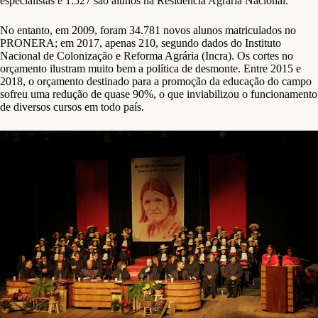
especialistas e 1.527 são alunos na Residência Agrária Nacional.
No entanto, em 2009, foram 34.781 novos alunos matriculados no
PRONERA; em 2017, apenas 210, segundo dados do Instituto
Nacional de Colonização e Reforma Agrária (Incra). Os cortes no
orçamento ilustram muito bem a política de desmonte. Entre 2015 e
2018, o orçamento destinado para a promoção da educação do campo
sofreu uma redução de quase 90%, o que inviabilizou o funcionamento
de diversos cursos em todo país.