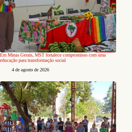
Em Minas Gerais, MST fortalece compromisso com uma
educação para transformação social
4 de agosto de 2026