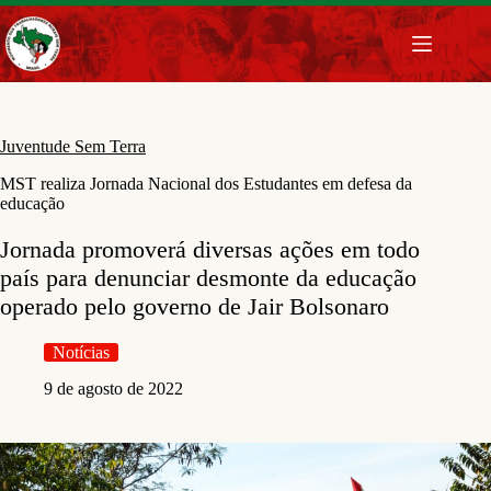
Pular
para
o
conteúdo
Juventude Sem Terra
MST realiza Jornada Nacional dos Estudantes em defesa da
educação
Jornada promoverá diversas ações em todo
país para denunciar desmonte da educação
operado pelo governo de Jair Bolsonaro
Notícias
9 de agosto de 2022