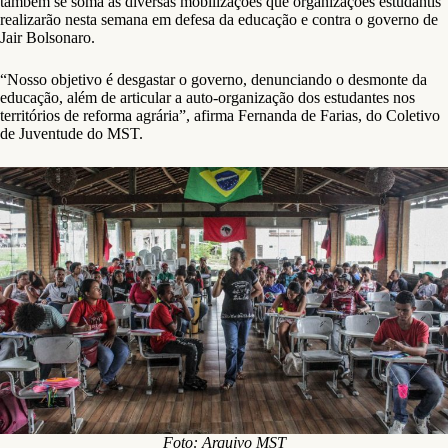
também se soma às diversas mobilizações que organizações estudantis
realizarão nesta semana em defesa da educação e contra o governo de
Jair Bolsonaro.
“Nosso objetivo é desgastar o governo, denunciando o desmonte da
educação, além de articular a auto-organização dos estudantes nos
territórios de reforma agrária”, afirma Fernanda de Farias, do Coletivo
de Juventude do MST.
Foto: Arquivo MST