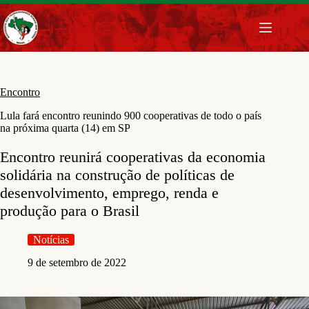
Pular
para
o
conteúdo
Encontro
Lula fará encontro reunindo 900 cooperativas de todo o país
na próxima quarta (14) em SP
Encontro reunirá cooperativas da economia
solidária na construção de políticas de
desenvolvimento, emprego, renda e
produção para o Brasil
Notícias
9 de setembro de 2022