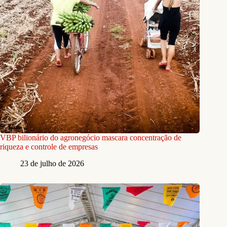
VBP bilionário do agronegócio mascara concentração de
riqueza e controle de empresas
23 de julho de 2026