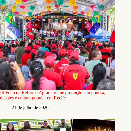
III Feira da Reforma Agrária reúne produção camponesa,
debates e cultura popular em Recife
21 de julho de 2026