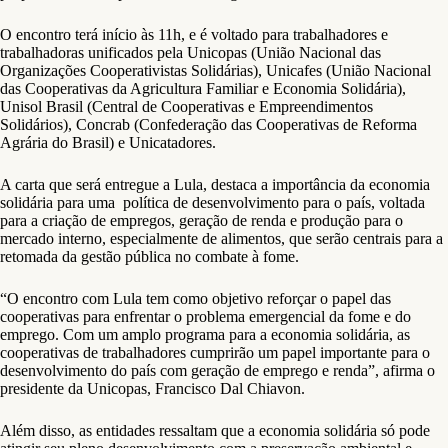
O encontro terá início às 11h, e é voltado para trabalhadores e
trabalhadoras unificados pela Unicopas (União Nacional das
Organizações Cooperativistas Solidárias), Unicafes (União Nacional
das Cooperativas da Agricultura Familiar e Economia Solidária),
Unisol Brasil (Central de Cooperativas e Empreendimentos
Solidários), Concrab (Confederação das Cooperativas de Reforma
Agrária do Brasil) e Unicatadores.
A carta que será entregue a Lula, destaca a importância da economia
solidária para uma política de desenvolvimento para o país, voltada
para a criação de empregos, geração de renda e produção para o
mercado interno, especialmente de alimentos, que serão centrais para a
retomada da gestão pública no combate à fome.
“O encontro com Lula tem como objetivo reforçar o papel das
cooperativas para enfrentar o problema emergencial da fome e do
emprego. Com um amplo programa para a economia solidária, as
cooperativas de trabalhadores cumprirão um papel importante para o
desenvolvimento do país com geração de emprego e renda”, afirma o
presidente da Unicopas, Francisco Dal Chiavon.
Além disso, as entidades ressaltam que a economia solidária só pode