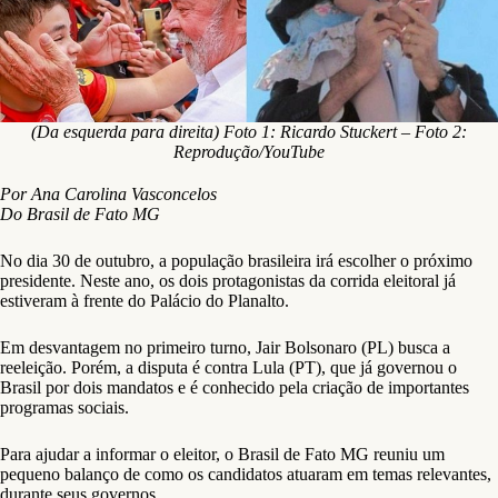
(Da esquerda para direita) Foto 1: Ricardo Stuckert – Foto 2:
Reprodução/YouTube
Por Ana Carolina Vasconcelos
Do Brasil de Fato MG
No dia 30 de outubro, a população brasileira irá escolher o próximo
presidente. Neste ano, os dois protagonistas da corrida eleitoral já
estiveram à frente do Palácio do Planalto.
Em desvantagem no primeiro turno, Jair Bolsonaro (PL) busca a
reeleição. Porém, a disputa é contra Lula (PT), que já governou o
Brasil por dois mandatos e é conhecido pela criação de importantes
programas sociais.
Para ajudar a informar o eleitor, o Brasil de Fato MG reuniu um
pequeno balanço de como os candidatos atuaram em temas relevantes,
durante seus governos.