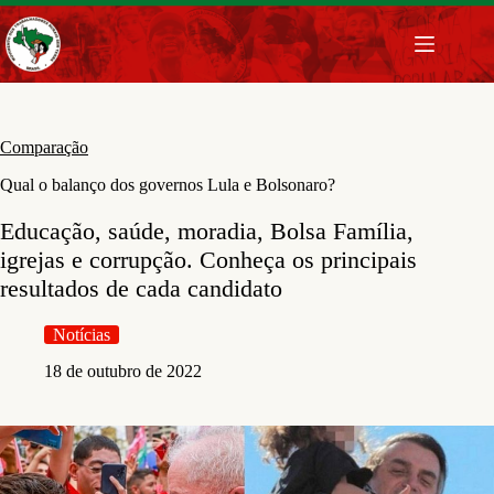
Pular
para
o
conteúdo
Comparação
Qual o balanço dos governos Lula e Bolsonaro?
Educação, saúde, moradia, Bolsa Família,
igrejas e corrupção. Conheça os principais
resultados de cada candidato
Notícias
18 de outubro de 2022