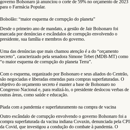
governo Bolsonaro já anunciou o corte de 59% no orçamento de 2023
para o Farmácia Popular.
Bolsolão: “maior esquema de corrupção do planeta”
Desde o primeiro ano de mandato, a gestão de Jair Bolsonaro foi
marcada por denúncias e escândalos de corrupção envolvendo o
presidente, sua família e membros do governo.
Uma das denúncias que mais chamou atenção é a do “orçamento
secreto”, caracterizado pela senadora Simone Tebet (MDB-MT) como
“o maior esquema de corrupção do planeta Terra”.
Com o esquema, organizado por Bolsonaro e seus aliados do Centrão,
são negociadas e liberadas emendas para compras superfaturadas. O
objetivo do orçamento secreto é manter a base de Bolsonaro no
Congresso Nacional e, para realizá-lo, o presidente deslocou verbas de
outras áreas, como saúde e educação.
Piada com a pandemia e superfaturamento na compra de vacina
Outro escândalo de corrupção envolvendo o governo Bolsonaro foi a
compra superfaturada da vacina indiana Covaxin, denunciada pela CPI
da Covid, que investigou a condução do combate à pandemia. O