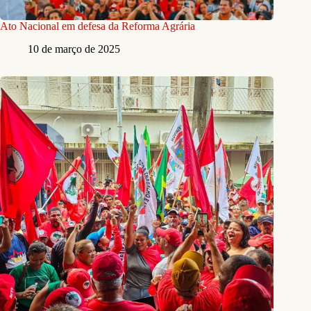
Ato Nacional em defesa da Reforma Agrária
10 de março de 2025