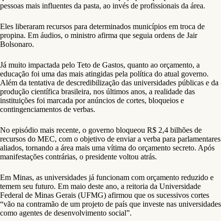
pessoas mais influentes da pasta, ao invés de profissionais da área.
Eles liberaram recursos para determinados municípios em troca de
propina. Em áudios, o ministro afirma que seguia ordens de Jair
Bolsonaro.
Já muito impactada pelo Teto de Gastos, quanto ao orçamento, a
educação foi uma das mais atingidas pela política do atual governo.
Além da tentativa de descredibilização das universidades públicas e da
produção científica brasileira, nos últimos anos, a realidade das
instituições foi marcada por anúncios de cortes, bloqueios e
contingenciamentos de verbas.
No episódio mais recente, o governo bloqueou R$ 2,4 bilhões de
recursos do MEC, com o objetivo de enviar a verba para parlamentares
aliados, tornando a área mais uma vítima do orçamento secreto. Após
manifestações contrárias, o presidente voltou atrás.
Em Minas, as universidades já funcionam com orçamento reduzido e
temem seu futuro. Em maio deste ano, a reitoria da Universidade
Federal de Minas Gerais (UFMG) afirmou que os sucessivos cortes
“vão na contramão de um projeto de país que investe nas universidades
como agentes de desenvolvimento social”.