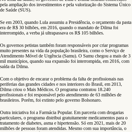
pela ampliação dos investimentos e pela valorização do Sistema Único
de Saúde (SUS).
Se em 2003, quando Lula assumiu a Presidência, o orçamento da pasta
era de R$ 30 bilhões, em 2016, quando o mandato de Dilma foi
interrompido, a verba já ultrapassava os R$ 105 bilhões.
Os governos petistas também foram responsáveis por criar programas
muito presentes na vida da população brasileira, como o Serviço de
Atendimento Móvel de Urgência (Samu). O Samu chegou a mais de 3
mil municípios, quando sua expansão foi interrompida, em 2016, com
saída da Dilma.
Com o objetivo de encarar o problema da falta de profissionais nas
periferias das grandes cidades e nos interiores do Brasil, em 2013,
Dilma criou o Mais Médicos. O programa contratou 18.240
profissionais e foi responsável pelo atendimento de 63 milhões de
brasileiros. Porém, foi extinto pelo governo Bolsonaro.
Outra iniciativa foi a Farmácia Popular. Em parceria com drogarias
particulares, o programa distribui gratuitamente medicamentos para o
tratamento de diabetes, asma e hipertensão. Só em 2021, mais de 20
milhões de pessoas foram atendidas. Mesmo com sua importância, o