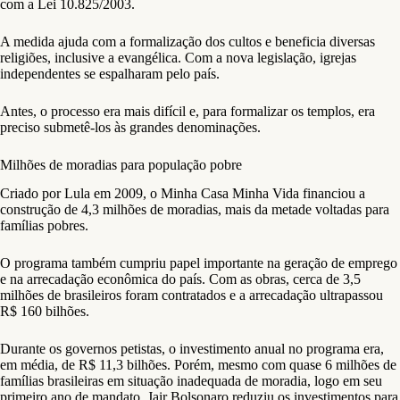
com a Lei 10.825/2003.
A medida ajuda com a formalização dos cultos e beneficia diversas
religiões, inclusive a evangélica. Com a nova legislação, igrejas
independentes se espalharam pelo país.
Antes, o processo era mais difícil e, para formalizar os templos, era
preciso submetê-los às grandes denominações.
Milhões de moradias para população pobre
Criado por Lula em 2009, o Minha Casa Minha Vida financiou a
construção de 4,3 milhões de moradias, mais da metade voltadas para
famílias pobres.
O programa também cumpriu papel importante na geração de emprego
e na arrecadação econômica do país. Com as obras, cerca de 3,5
milhões de brasileiros foram contratados e a arrecadação ultrapassou
R$ 160 bilhões.
Durante os governos petistas, o investimento anual no programa era,
em média, de R$ 11,3 bilhões. Porém, mesmo com quase 6 milhões de
famílias brasileiras em situação inadequada de moradia, logo em seu
primeiro ano de mandato, Jair Bolsonaro reduziu os investimentos para