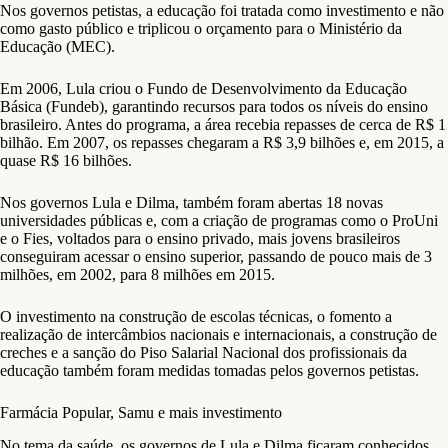
Nos governos petistas, a educação foi tratada como investimento e não
como gasto público e triplicou o orçamento para o Ministério da
Educação (MEC).
Em 2006, Lula criou o Fundo de Desenvolvimento da Educação
Básica (Fundeb), garantindo recursos para todos os níveis do ensino
brasileiro. Antes do programa, a área recebia repasses de cerca de R$ 1
bilhão. Em 2007, os repasses chegaram a R$ 3,9 bilhões e, em 2015, a
quase R$ 16 bilhões.
Nos governos Lula e Dilma, também foram abertas 18 novas
universidades públicas e, com a criação de programas como o ProUni
e o Fies, voltados para o ensino privado, mais jovens brasileiros
conseguiram acessar o ensino superior, passando de pouco mais de 3
milhões, em 2002, para 8 milhões em 2015.
O investimento na construção de escolas técnicas, o fomento a
realização de intercâmbios nacionais e internacionais, a construção de
creches e a sanção do Piso Salarial Nacional dos profissionais da
educação também foram medidas tomadas pelos governos petistas.
Farmácia Popular, Samu e mais investimento
No tema da saúde, os governos de Lula e Dilma ficaram conhecidos