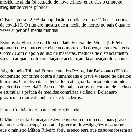
presidente ainda foi acusado de nove crimes, entre eles o emprego
irregular de verba pública.
O Brasil possui 2,7% da população mundial e quase 11% das mortes
da covid-19. O número mostra que a média de mortes no país é quatro
vezes superior à média mundial.
Estudos da Fiocruz e da Universidade Federal de Pelotas (UFPel)
apontam que quatro em cada cinco mortes pela doença eram evitáveis.
Como? Com o apoio ao uso de máscaras, medidas de distanciamento
social, campanhas de orientação e aceleração da aquisição de vacinas.
Julgado pelo Tribunal Permanente dos Povos, Jair Bolsonaro (PL) foi
condenado por crime contra a humanidade e grave violação de direitos
humanos. O motivo da sentença foi a atuação do presidente durante a
pandemia de covid-19. Para o Tribunal, ao atrasar a compra de vacinas
e estimular a prática de medidas contrárias à ciência, Bolsonaro
provocou a morte de milhares de brasileiros.
Para o Centrão tudo, para a educação nada
O Ministério da Educação esteve envolvido em uma das mais graves
denúncias de corrupção no atual governo. Investigações mostraram
que o ministro Milton Ribeiro abriu espaço para que pastores fossem as