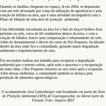
Quando as famílias chegaram no espaço, lá em 2004, se depararam
com um solo devastado por conta da utilização de agrotóxicos e pela
criação de búfalos na área, que é uma atividade incompatível com o
Plano de Manejo de uma área de proteção ambiental.
Uma dificuldade encontrada na área foi o fato do lençol freático ficar
próximo ao solo, cerca de 60 centímetros abaixo da terra, e com a
criação de búfalos, houve uma compactação e rebaixamento do solo.
Além do desmatamento e desvio do curso do Rio Pequeno, localizado
dentro da área onde fica a comunidade, gerando maior degradação
ambiental e empobrecimento do solo.
Foi necessário realizar um trabalho para recuperar a degradação
ambiental que o terreno sofreu, após todo o processo e a recuperação
da mata ciliar, o Rio Pequeno retornou ao seu curso após a ocupação.
Além dessas melhorias, a comunidade também se destaca pela
produção de alimentos agroecológicos.
O acampamento José Lutzenberger está localizado em parte da Área
de Proteção Ambiental (APA) de Guaraqueçaba, no litoral norte do
Paraná. Foto: Arquivo MST