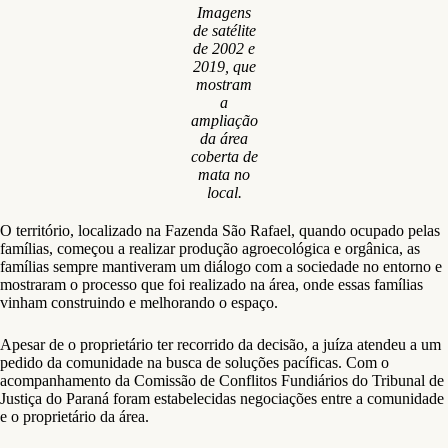
Imagens
de satélite
de 2002 e
2019, que
mostram
a
ampliação
da área
coberta de
mata no
local.
O território, localizado na Fazenda São Rafael, quando ocupado pelas
famílias, começou a realizar produção agroecológica e orgânica, as
famílias sempre mantiveram um diálogo com a sociedade no entorno e
mostraram o processo que foi realizado na área, onde essas famílias
vinham construindo e melhorando o espaço.
Apesar de o proprietário ter recorrido da decisão, a juíza atendeu a um
pedido da comunidade na busca de soluções pacíficas. Com o
acompanhamento da Comissão de Conflitos Fundiários do Tribunal de
Justiça do Paraná foram estabelecidas negociações entre a comunidade
e o proprietário da área.