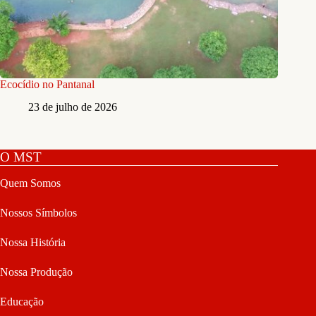
Ecocídio no Pantanal
23 de julho de 2026
O MST
Quem Somos
Nossos Símbolos
Nossa História
Nossa Produção
Educação