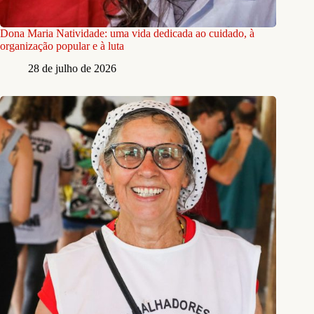
Dona Maria Natividade: uma vida dedicada ao cuidado, à
organização popular e à luta
28 de julho de 2026