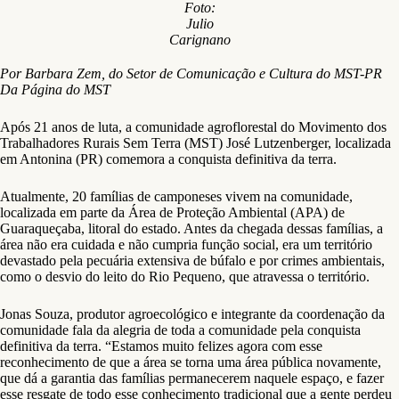
Foto:
Julio
Carignano
Por Barbara Zem, do Setor de Comunicação e Cultura do MST-PR
Da Página do MST
Após 21 anos de luta, a comunidade agroflorestal do Movimento dos
Trabalhadores Rurais Sem Terra (MST) José Lutzenberger, localizada
em Antonina (PR) comemora a conquista definitiva da terra.
Atualmente, 20 famílias de camponeses vivem na comunidade,
localizada em parte da Área de Proteção Ambiental (APA) de
Guaraqueçaba, litoral do estado. Antes da chegada dessas famílias, a
área não era cuidada e não cumpria função social, era um território
devastado pela pecuária extensiva de búfalo e por crimes ambientais,
como o desvio do leito do Rio Pequeno, que atravessa o território.
Jonas Souza, produtor agroecológico e integrante da coordenação da
comunidade fala da alegria de toda a comunidade pela conquista
definitiva da terra. “Estamos muito felizes agora com esse
reconhecimento de que a área se torna uma área pública novamente,
que dá a garantia das famílias permanecerem naquele espaço, e fazer
esse resgate de todo esse conhecimento tradicional que a gente perdeu