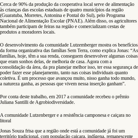
Cerca de 90% da produção da cooperativa local serve de alimentação
às crianças das escolas estaduais de quatro municípios da região
(Guaratuba, Morretes, Antonina e Pontal do Sul), pelo Programa
Nacional de Alimentação Escolar (PNAE). Além disso, os agricultores
também participam de feiras na região e comercializam cestas de
produtos a moradores locais.
O desenvolvimento da comunidade Lutzemberger mostra os benefícios
da forma organizativa das famílias Sem Terra, como explica Jonas: “As
famílias, hoje, têm a sua renda, conseguem desenvolver algumas coisas
que eram sonhos delas, de melhoria de casa. Agora com a
consolidação da área, da pra planejar melhor isso, ter essa segurança de
poder fazer esse planejamento, tanto nas coisas individuais quanto
coletiva. É um processo que avançou muito, nisso ganha todo mundo,
a natureza ganha, as pessoas que vivem nessa inserção ganham”.
Por conta deste trabalho, em 2017 a comunidade recebeu o prêmio
Juliana Santilli de Agrobiodiversidade.
A comunidade Lutzenberger e a resistência camponesa e caiçara no
litoral
Jonas Souza frisa que a região onde está a comunidade já foi um
território tradicional, com população caiçara, indígena, remanescente