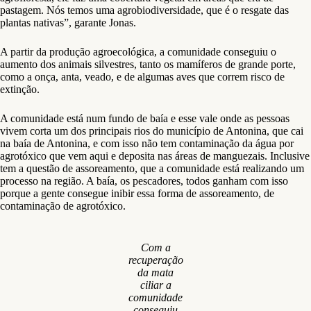
pastagem. Nós temos uma agrobiodiversidade, que é o resgate das
plantas nativas”, garante Jonas.
A partir da produção agroecológica, a comunidade conseguiu o
aumento dos animais silvestres, tanto os mamíferos de grande porte,
como a onça, anta, veado, e de algumas aves que correm risco de
extinção.
A comunidade está num fundo de baía e esse vale onde as pessoas
vivem corta um dos principais rios do município de Antonina, que cai
na baía de Antonina, e com isso não tem contaminação da água por
agrotóxico que vem aqui e deposita nas áreas de manguezais. Inclusive
tem a questão de assoreamento, que a comunidade está realizando um
processo na região. A baía, os pescadores, todos ganham com isso
porque a gente consegue inibir essa forma de assoreamento, de
contaminação de agrotóxico.
Com a
recuperação
da mata
ciliar a
comunidade
conseguiu