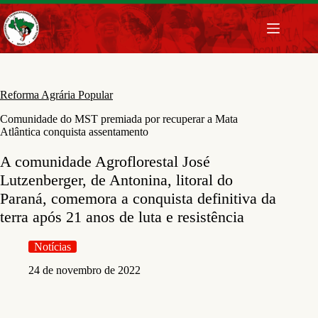
Pular
para
o
conteúdo
Reforma Agrária Popular
Comunidade do MST premiada por recuperar a Mata
Atlântica conquista assentamento
A comunidade Agroflorestal José
Lutzenberger, de Antonina, litoral do
Paraná, comemora a conquista definitiva da
terra após 21 anos de luta e resistência
Notícias
24 de novembro de 2022