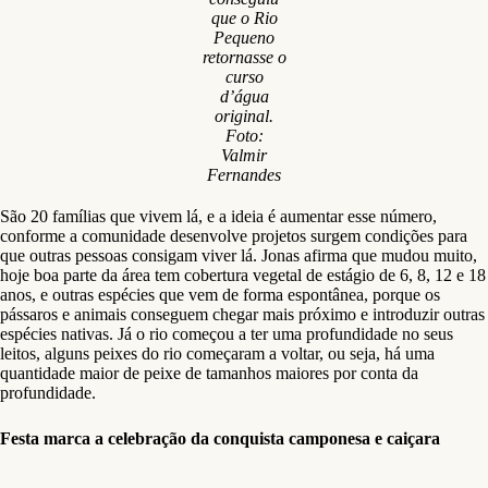
que o Rio
Pequeno
retornasse o
curso
d’água
original.
Foto:
Valmir
Fernandes
São 20 famílias que vivem lá, e a ideia é aumentar esse número,
conforme a comunidade desenvolve projetos surgem condições para
que outras pessoas consigam viver lá. Jonas afirma que mudou muito,
hoje boa parte da área tem cobertura vegetal de estágio de 6, 8, 12 e 18
anos, e outras espécies que vem de forma espontânea, porque os
pássaros e animais conseguem chegar mais próximo e introduzir outras
espécies nativas. Já o rio começou a ter uma profundidade no seus
leitos, alguns peixes do rio começaram a voltar, ou seja, há uma
quantidade maior de peixe de tamanhos maiores por conta da
profundidade.
Festa marca a celebração da conquista camponesa e caiçara