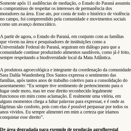
Somente após 11 audiências de mediação, o Estado do Paraná assumiu
o compromisso de respeitar os interesses de permanência dos
moradores na área. Esse ato, por conta de todo o histórico de violência
no campo, foi compreendido pela comunidade e movimentos sociais
como um avanço democrático.
A partir de agora, o Estado do Paraná, em conjunto com as famílias
que vivem na área e pesquisadores de instituições como a
Universidade Federal do Paraná, seguiram em diálogo para que a
comunidade continue produzindo alimentos saudáveis, como já é feito,
sempre respeitando a biodiversidade local da Mata Atlântica.
A produtora agroecológica e integrante da coordenação da comunidade
Sara Dalila Wandenberg Dos Santos expressa o sentimento das
famílias, após tantos anos de trabalho coletivo para a consolidação do
assentamento: “Eu sempre tive sentimento de pertencimento para o
lugar onde moro, mas ter esse direito reconhecido legalmente
funcionou em mim como aclamação. É realmente uma vitória, em
alguns momentos chega a faltar palavras para expressar, e é onde as
lágrimas são conforto, pois com elas é possível perpassar por todos os
anos vividos. Eu sempre alimentei em mim a certeza que iríamos
conquistar esse direito”.
De área degradada para exemplo de produção agroflorestal