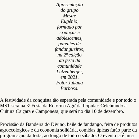
Apresentação
do grupo
Mestre
Eugênio,
formado por
crianças e
adolescentes,
parentes de
fandangueiros,
na 2ª edição
da festa da
comunidade
Lutzenberger,
em 2021.
Foto: Juliana
Barbosa.
A festividade da conquista tão esperada pela comunidade e por todo o
MST será na 3ª Festa da Reforma Agrária Popular: Celebrando a
Cultura Caiçara e Camponesa, que será no dia 10 de dezembro.
Procissão da Bandeira do Divino, baile de fandango, feira de produtos
agroecológicos e da economia solidária, comidas típicas farão parte da
programação da festa, ao longo de todo o sábado. O evento já é uma