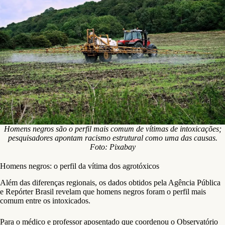
Homens negros são o perfil mais comum de vítimas de intoxicações;
pesquisadores apontam racismo estrutural como uma das causas.
Foto: Pixabay
Homens negros: o perfil da vítima dos agrotóxicos
Além das diferenças regionais, os dados obtidos pela Agência Pública
e Repórter Brasil revelam que homens negros foram o perfil mais
comum entre os intoxicados.
Para o médico e professor aposentado que coordenou o Observatório