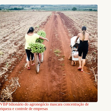
VBP bilionário do agronegócio mascara concentração de
riqueza e controle de empresas