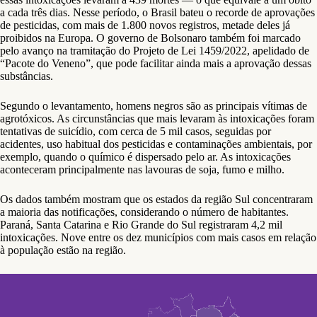
a cada três dias. Nesse período, o Brasil bateu o recorde de aprovações
de pesticidas, com mais de 1.800 novos registros, metade deles já
proibidos na Europa. O governo de Bolsonaro também foi marcado
pelo avanço na tramitação do Projeto de Lei 1459/2022, apelidado de
“Pacote do Veneno”, que pode facilitar ainda mais a aprovação dessas
substâncias.
Segundo o levantamento, homens negros são as principais vítimas de
agrotóxicos. As circunstâncias que mais levaram às intoxicações foram
tentativas de suicídio, com cerca de 5 mil casos, seguidas por
acidentes, uso habitual dos pesticidas e contaminações ambientais, por
exemplo, quando o químico é dispersado pelo ar. As intoxicações
aconteceram principalmente nas lavouras de soja, fumo e milho.
Os dados também mostram que os estados da região Sul concentraram
a maioria das notificações, considerando o número de habitantes.
Paraná, Santa Catarina e Rio Grande do Sul registraram 4,2 mil
intoxicações. Nove entre os dez municípios com mais casos em relação
à população estão na região.