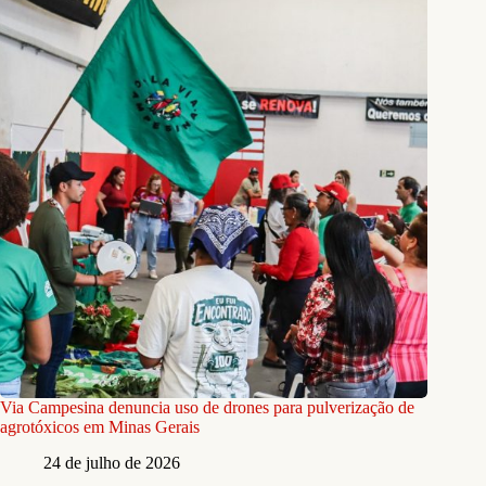
Via Campesina denuncia uso de drones para pulverização de
agrotóxicos em Minas Gerais
24 de julho de 2026