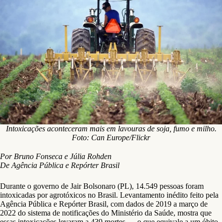
Intoxicações aconteceram mais em lavouras de soja, fumo e milho.
Foto: Can Europe/Flickr
Por Bruno Fonseca e Júlia Rohden
De Agência Pública e Repórter Brasil
Durante o governo de Jair Bolsonaro (PL), 14.549 pessoas foram
intoxicadas por agrotóxicos no Brasil. Levantamento inédito feito pela
Agência Pública e Repórter Brasil, com dados de 2019 a março de
2022 do sistema de notificações do Ministério da Saúde, mostra que
essas intoxicações levaram a 439 mortes — o que equivale a um óbito