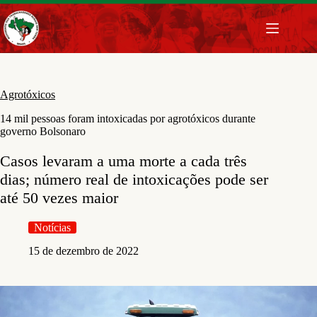
Pular
para
o
conteúdo
Agrotóxicos
14 mil pessoas foram intoxicadas por agrotóxicos durante
governo Bolsonaro
Casos levaram a uma morte a cada três
dias; número real de intoxicações pode ser
até 50 vezes maior
Notícias
15 de dezembro de 2022