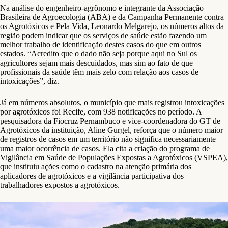
Na análise do engenheiro-agrônomo e integrante da Associação
Brasileira de Agroecologia (ABA) e da Campanha Permanente contra
os Agrotóxicos e Pela Vida, Leonardo Melgarejo, os números altos da
região podem indicar que os serviços de saúde estão fazendo um
melhor trabalho de identificação destes casos do que em outros
estados. “Acredito que o dado não seja porque aqui no Sul os
agricultores sejam mais descuidados, mas sim ao fato de que
profissionais da saúde têm mais zelo com relação aos casos de
intoxicações”, diz.
Já em números absolutos, o município que mais registrou intoxicações
por agrotóxicos foi Recife, com 938 notificações no período. A
pesquisadora da Fiocruz Pernambuco e vice-coordenadora do GT de
Agrotóxicos da instituição, Aline Gurgel, reforça que o número maior
de registros de casos em um território não significa necessariamente
uma maior ocorrência de casos. Ela cita a criação do programa de
Vigilância em Saúde de Populações Expostas a Agrotóxicos (VSPEA),
que instituiu ações como o cadastro na atenção primária dos
aplicadores de agrotóxicos e a vigilância participativa dos
trabalhadores expostos a agrotóxicos.