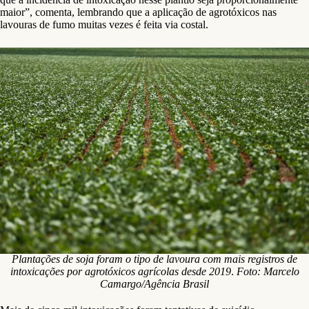
maior”, comenta, lembrando que a aplicação de agrotóxicos nas
lavouras de fumo muitas vezes é feita via costal.
Plantações de soja foram o tipo de lavoura com mais registros de
intoxicações por agrotóxicos agrícolas desde 2019
.
Foto: Marcelo
Camargo/Agência Brasil