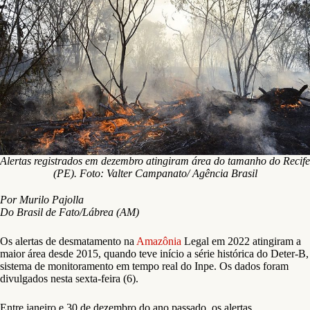
Alertas registrados em dezembro atingiram área do tamanho do Recife
(PE). Foto: Valter Campanato/ Agência Brasil
Por Murilo Pajolla
Do Brasil de Fato/Lábrea (AM)
Os alertas de desmatamento na
Amazônia
Legal em 2022 atingiram a
maior área desde 2015, quando teve início a série histórica do Deter-B,
sistema de monitoramento em tempo real do Inpe. Os dados foram
divulgados nesta sexta-feira (6).
Entre janeiro e 30 de dezembro do ano passado, os alertas