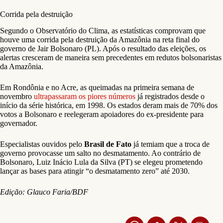
Corrida pela destruição
Segundo o Observatório do Clima, as estatísticas comprovam que
houve uma corrida pela destruição da Amazônia na reta final do
governo de Jair Bolsonaro (PL). Após o resultado das eleições, os
alertas cresceram de maneira sem precedentes em redutos bolsonaristas
da Amazônia.
Em Rondônia e no Acre, as queimadas na primeira semana de
novembro
ultrapassaram os piores números
já registrados desde o
início da série histórica, em 1998. Os estados deram mais de 70% dos
votos a Bolsonaro e reelegeram apoiadores do ex-presidente para
governador.
Especialistas ouvidos pelo
Brasil de Fato
já temiam que a troca de
governo provocasse um salto no desmatamento. Ao contrário de
Bolsonaro, Luiz Inácio Lula da Silva (PT) se elegeu prometendo
lançar as bases para atingir “o desmatamento zero” até 2030.
Edição: Glauco Faria/BDF