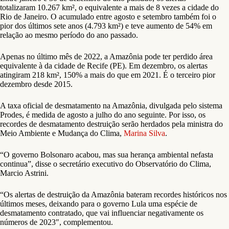
totalizaram 10.267 km², o equivalente a mais de 8 vezes a cidade do
Rio de Janeiro. O acumulado entre agosto e setembro também foi o
pior dos últimos sete anos (4.793 km²) e teve aumento de 54% em
relação ao mesmo período do ano passado.
Apenas no último mês de 2022, a Amazônia pode ter perdido área
equivalente à da cidade de Recife (PE). Em dezembro, os alertas
atingiram 218 km², 150% a mais do que em 2021. É o terceiro pior
dezembro desde 2015.
A taxa oficial de desmatamento na Amazônia, divulgada pelo sistema
Prodes, é medida de agosto a julho do ano seguinte. Por isso, os
recordes de desmatamento destruição serão herdados pela ministra do
Meio Ambiente e Mudança do Clima,
Marina Silva
.
“O governo Bolsonaro acabou, mas sua herança ambiental nefasta
continua”, disse o secretário executivo do Observatório do Clima,
Marcio Astrini.
“Os alertas de destruição da Amazônia bateram recordes históricos nos
últimos meses, deixando para o governo Lula uma espécie de
desmatamento contratado, que vai influenciar negativamente os
números de 2023″, complementou.