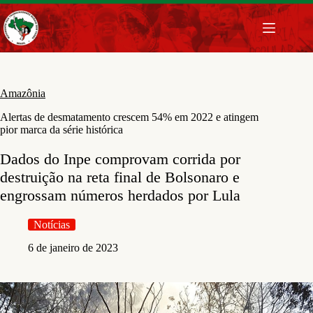
Pular
para
o
conteúdo
Amazônia
Alertas de desmatamento crescem 54% em 2022 e atingem
pior marca da série histórica
Dados do Inpe comprovam corrida por
destruição na reta final de Bolsonaro e
engrossam números herdados por Lula
Notícias
6 de janeiro de 2023