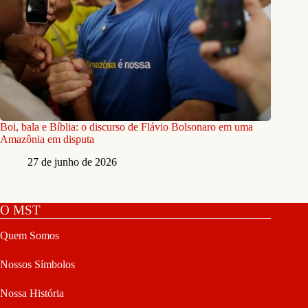
Boi, bala e Bíblia: o discurso de Flávio Bolsonaro em uma
Amazônia em disputa
27 de junho de 2026
O MST
Quem Somos
Nossos Símbolos
Nossa História