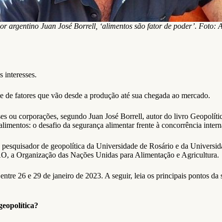
or argentino Juan José Borrell, ‘alimentos são fator de poder’. Foto: 
s interesses.
e de fatores que vão desde a produção até sua chegada ao mercado.
es ou corporações, segundo Juan José Borrell, autor do livro Geopolític
imentos: o desafio da segurança alimentar frente à concorrência interna
 e pesquisador de geopolítica da Universidade de Rosário e da Universi
O, a Organização das Nações Unidas para Alimentação e Agricultura.
entre 26 e 29 de janeiro de 2023. A seguir, leia os principais ponto
eopolítica?