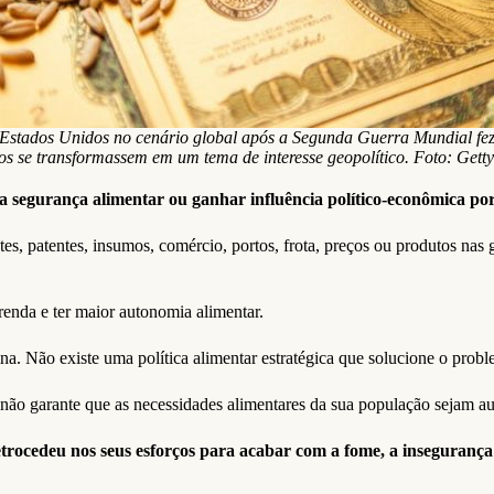
 Estados Unidos no cenário global após a Segunda Guerra Mundial fe
os se transformassem em um tema de interesse geopolítico. Foto: Gett
ia segurança alimentar ou ganhar influência político-econômica po
s, patentes, insumos, comércio, portos, frota, preços ou produtos na
enda e ter maior autonomia alimentar.
na. Não existe uma política alimentar estratégica que solucione o prob
não garante que as necessidades alimentares da sua população sejam aut
cedeu nos seus esforços para acabar com a fome, a insegurança al