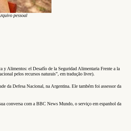
Arquivo pessoal
a y Alimentos: el Desafío de la Seguridad Alimentaria Frente a la
cional pelos recursos naturais”, em tradução livre).
dade da Defesa Nacional, na Argentina. Ele também foi assessor da
s da sua conversa com a BBC News Mundo, o serviço em espanhol da