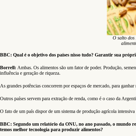
O salto dos
aliment
BBC: Qual é o objetivo dos países nisso tudo? Garantir sua própr
Borrell:
Ambas. Os alimentos são um fator de poder. Produção, semente
influência e geração de riqueza.
As grandes potências concorrem por espaços de mercado, para ganhar r
Outros países servem para extração de renda, como é o caso da Argenti
O fato de um país dispor de um sistema de produção agrícola intensiva 
BBC: Segundo um relatório da ONU, no ano passado, o mundo retro
temos melhor tecnologia para produzir alimentos?