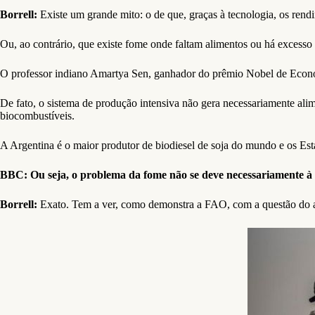
Borrell:
Existe um grande mito: o de que, graças à tecnologia, os ren
Ou, ao contrário, que existe fome onde faltam alimentos ou há excesso
O professor indiano Amartya Sen, ganhador do prêmio Nobel de Economi
De fato, o sistema de produção intensiva não gera necessariamente al
biocombustíveis.
A Argentina é o maior produtor de biodiesel de soja do mundo e os Est
BBC: Ou seja, o problema da fome não se deve necessariamente à
Borrell:
Exato. Tem a ver, como demonstra a FAO, com a questão do 