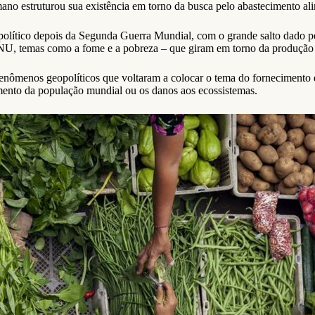
no estruturou sua existência em torno da busca pelo abastecimento ali
olítico depois da Segunda Guerra Mundial, com o grande salto dado pe
NU, temas como a fome e a pobreza – que giram em torno da produção d
enômenos geopolíticos que voltaram a colocar o tema do fornecimento d
mento da população mundial ou os danos aos ecossistemas.