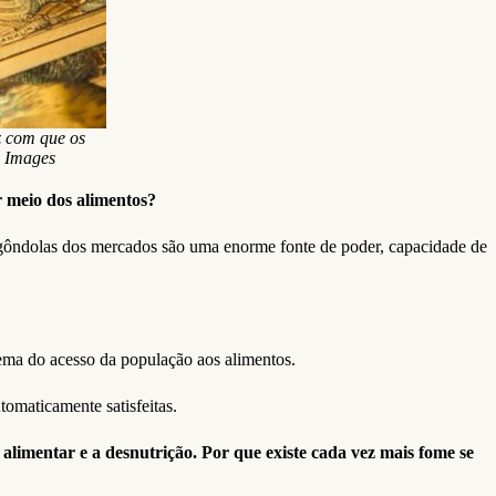
z com que os
y Images
r meio dos alimentos?
s gôndolas dos mercados são uma enorme fonte de poder, capacidade de
lema do acesso da população aos alimentos.
omaticamente satisfeitas.
imentar e a desnutrição. Por que existe cada vez mais fome se