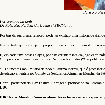
Para o profess
Por Gerardo Lissardy
De Role, Hay Festival Cartagena @BBCMundo
Por trás da sua última refeição, pode ter existido uma história de grande
Não se trata apenas de quem proporcionou o alimento, mas de uma séri
E, em cada uma dessas etapas, pode haver interesses em jogo entre país
Competencia Internacional por los Recursos Naturales (“Geopolítica e al
“Os alimentos são um fator de poder”, afirma Borrell, que é professor
delegação argentina no Comitê de Segurança Alimentar Mundial da FA
Borrell participou do Hay Festival Cartagena, promovido na Colômbia 
BBC.
BBC News Mundo: Como os alimentos se tornaram uma questão g