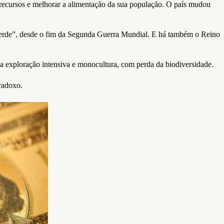
 recursos e melhorar a alimentação da sua população. O país mudou
 verde”, desde o fim da Segunda Guerra Mundial. E há também o Reino
 exploração intensiva e monocultura, com perda da biodiversidade.
radoxo.