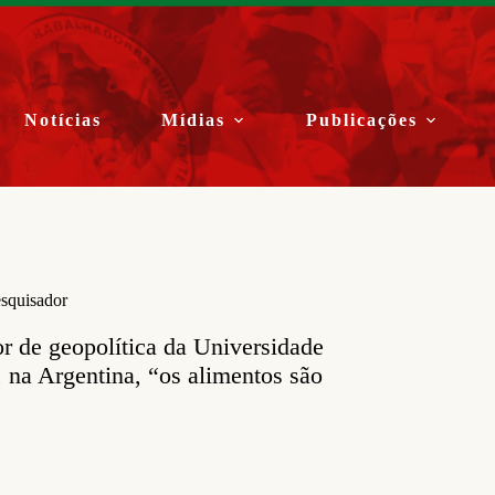
Notícias
Mídias
Publicações
esquisador
or de geopolítica da Universidade
 na Argentina, “os alimentos são