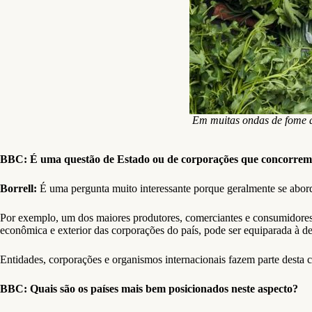
Em muitas ondas de fome ao
BBC: É uma questão de Estado ou de corporações que concorrem 
Borrell:
É uma pergunta muito interessante porque geralmente se aborda
Por exemplo, um dos maiores produtores, comerciantes e consumidores 
econômica e exterior das corporações do país, pode ser equiparada à d
Entidades, corporações e organismos internacionais fazem parte desta c
BBC: Quais são os países mais bem posicionados neste aspecto?