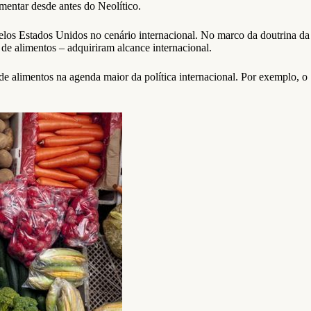
mentar desde antes do Neolítico.
los Estados Unidos no cenário internacional. No marco da doutrina da
e alimentos – adquiriram alcance internacional.
e alimentos na agenda maior da política internacional. Por exemplo, o