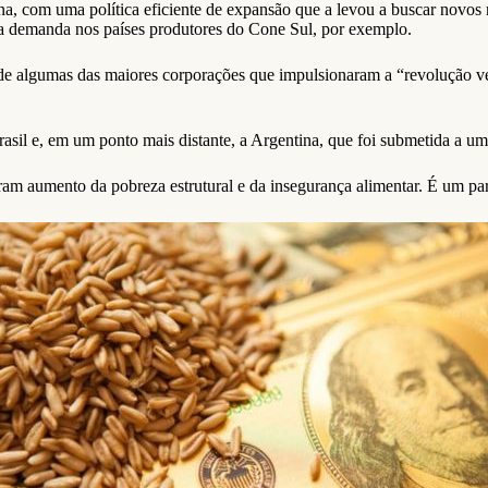
a, com uma política eficiente de expansão que a levou a buscar novos
 a demanda nos países produtores do Cone Sul, por exemplo.
o de algumas das maiores corporações que impulsionaram a “revolução
l e, em um ponto mais distante, a Argentina, que foi submetida a uma
ram aumento da pobreza estrutural e da insegurança alimentar. É um pa