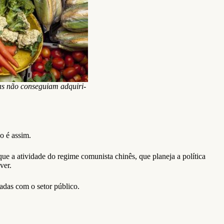
oas não conseguiam adquiri-
o é assim.
e a atividade do regime comunista chinês, que planeja a política
ver.
adas com o setor público.