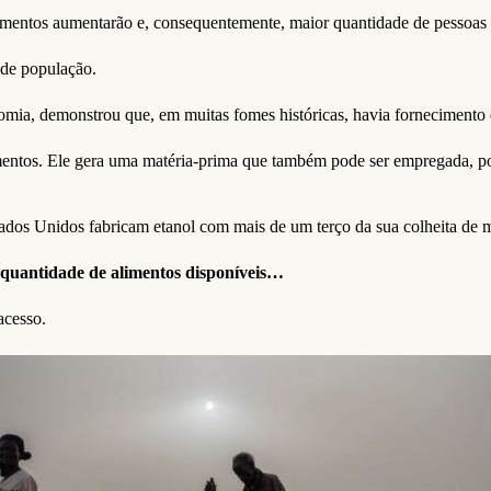
dimentos aumentarão e, consequentemente, maior quantidade de pessoas 
 de população.
a, demonstrou que, em muitas fomes históricas, havia fornecimento de
imentos. Ele gera uma matéria-prima que também pode ser empregada, p
ados Unidos fabricam etanol com mais de um terço da sua colheita de m
 quantidade de alimentos disponíveis…
acesso.