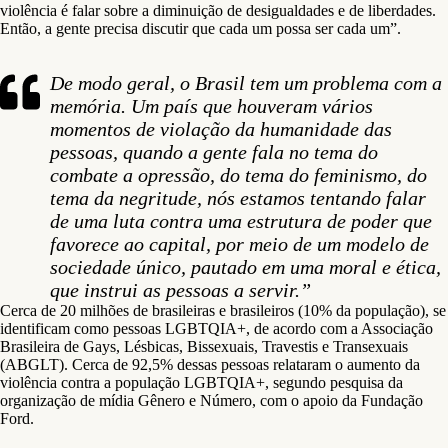
violência é falar sobre a diminuição de desigualdades e de liberdades.
Então, a gente precisa discutir que cada um possa ser cada um”.
De modo geral, o Brasil tem um problema com a
memória. Um país que houveram vários
momentos de violação da humanidade das
pessoas, quando a gente fala no tema do
combate a opressão, do tema do feminismo, do
tema da negritude, nós estamos tentando falar
de uma luta contra uma estrutura de poder que
favorece ao capital, por meio de um modelo de
sociedade único, pautado em uma moral e ética,
que instrui as pessoas a servir.”
Cerca de 20 milhões de brasileiras e brasileiros (10% da população), se
identificam como pessoas LGBTQIA+, de acordo com a Associação
Brasileira de Gays, Lésbicas, Bissexuais, Travestis e Transexuais
(ABGLT). Cerca de 92,5% dessas pessoas relataram o aumento da
violência contra a população LGBTQIA+, segundo pesquisa da
organização de mídia Gênero e Número, com o apoio da Fundação
Ford.