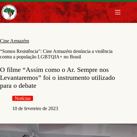
Pular
para
o
conteúdo
Cine Armazém
“Somos Resistência”: Cine Armazém denúncia a violência
contra a população LGBTQIA+ no Brasil
O filme “Assim como o Ar. Sempre nos
Levantaremos” foi o instrumento utilizado
para o debate
Notícias
10 de fevereiro de 2023