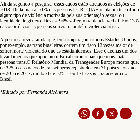
Ainda segundo a pesquisa, esses dados estão atrelados as eleições de
2018. De lá pra cá, 51% das pessoas LGBTQIA+ relataram ter sofrido
algum tipo de violência motivada pela sua orientação sexual ou
identidade de gênero. Destas, 94% sofreram violência verbal. Em 13%
das ocorrências as pessoas sofreram também violência física.
A pesquisa revela ainda que, em comparação com os Estados Unidos,
por exemplo, as trans brasileiras correm um risco 12 vezes maior de
sofrer morte violenta do que as estadunidenses. Esse é apenas um dos
levantamentos que apontam o Brasil como o país que mais mata
pessoas trans.O Relatório Mundial da Transgender Europe mostra que,
de 325 assassinatos de transgêneros registrados em 71 países nos anos
de 2016 e 2017, um total de 52% – ou 171 casos – ocorreram no
Brasil.
*Editado por Fernanda Alcântara