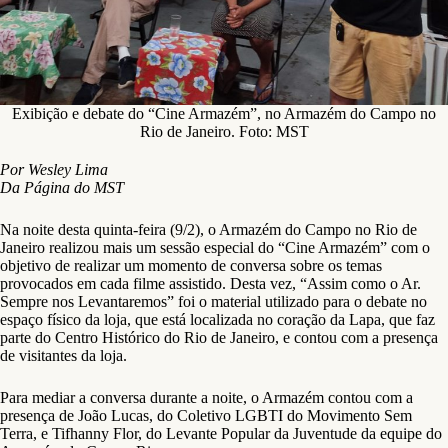
Exibição e debate do “Cine Armazém”, no Armazém do Campo no
Rio de Janeiro. Foto: MST
Por Wesley Lima
Da Página do MST
Na noite desta quinta-feira (9/2), o Armazém do Campo no Rio de
Janeiro realizou mais um sessão especial do “Cine Armazém” com o
objetivo de realizar um momento de conversa sobre os temas
provocados em cada filme assistido. Desta vez, “Assim como o Ar.
Sempre nos Levantaremos” foi o material utilizado para o debate no
espaço físico da loja, que está localizada no coração da Lapa, que faz
parte do Centro Histórico do Rio de Janeiro, e contou com a presença
de visitantes da loja.
Para mediar a conversa durante a noite, o Armazém contou com a
presença de João Lucas, do Coletivo LGBTI do Movimento Sem
Terra, e Tifhanny Flor, do Levante Popular da Juventude da equipe do