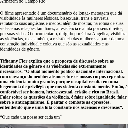
Armazém do Campo Rio.
O filme apresentado é um documentário de longa- metragem que dá
visibilidade às mulheres lésbicas, bissexuais, trans e travestis,
retratando suas angústias e medos; além de mostrar, na rotina de suas
vidas e nas relações familiares, a resistência e a luta por seus direitos,
por suas vidas. O documentário, dirigido por Clara Angélica, visibiliza
as violências, mas também, a resistência das mulheres a partir de uma
construção individual e coletiva que são as sexualidades e as
identidades de gênero.
Tifhanny Flor explica que a proposta de discussão sobre as
identidades de gênero e as violências são extremamente
necessários. “O atual momento político nacional e internacional,
com o avanço do neoliberalismo sobre os nossos corpos reproduz
uma violência muito grande, porque o capital resulta em uma
hegemonia de privilégio que nos violenta constantemente. Então, é
confortável ser homem, heterossexual, cristão e rico no Brasil.
Falar sobre as questões da violência, é falar sobre igualdade, falar
sobre o anticapitalismo. É pautar o combate as opressões,
entendendo que é uma luta constante nos ascensos e descensos”.
“Que cada um possa ser cada um”