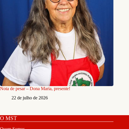
Nota de pesar – Dona Maria, presente!
22 de julho de 2026
O MST
Quem Somos