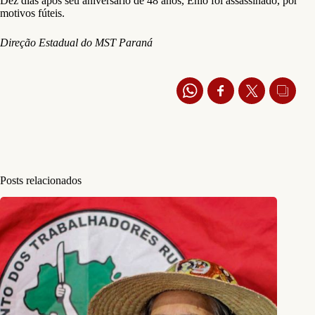
Dez dias após seu aniversário de 48 anos, Ênio foi assassinado, por
motivos fúteis.
Direção Estadual do MST Paraná
Posts relacionados