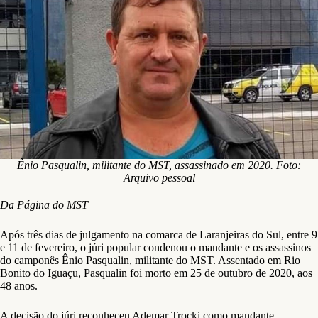
Ênio Pasqualin, militante do MST, assassinado em 2020. Foto:
Arquivo pessoal
Da Página do MST
Após três dias de julgamento na comarca de Laranjeiras do Sul, entre 9
e 11 de fevereiro, o júri popular condenou o mandante e os assassinos
do camponês Ênio Pasqualin, militante do MST. Assentado em Rio
Bonito do Iguaçu, Pasqualin foi morto em 25 de outubro de 2020, aos
48 anos.
A decisão do júri reconheceu Ademar Trocki como mandante,