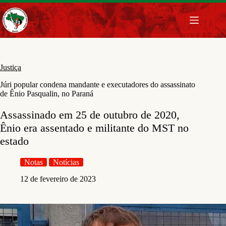
Pular
para
o
conteúdo
Justiça
Júri popular condena mandante e executadores do assassinato
de Ênio Pasqualin, no Paraná
Assassinado em 25 de outubro de 2020,
Ênio era assentado e militante do MST no
estado
Notas
Notícias
12 de fevereiro de 2023