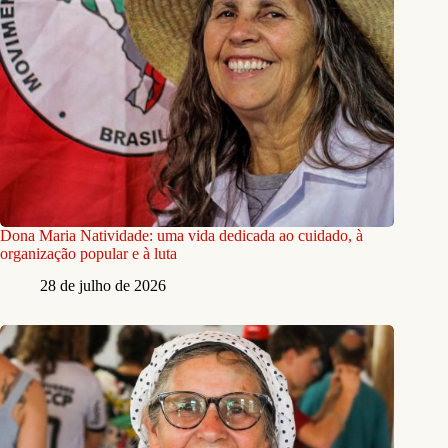
Dona Maria Natividade: uma vida dedicada ao cuidado, à
organização popular e à luta
28 de julho de 2026