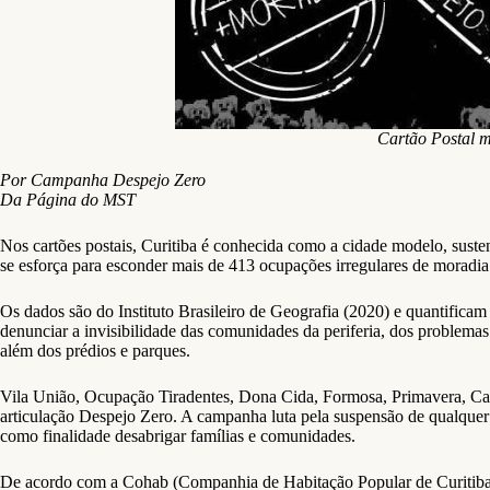
Cartão Postal m
Por Campanha Despejo Zero
Da Página do MST
Nos cartões postais, Curitiba é conhecida como a cidade modelo, suste
se esforça para esconder mais de 413 ocupações irregulares de moradi
Os dados são do Instituto Brasileiro de Geografia (2020) e quantifica
denunciar a invisibilidade das comunidades da periferia, dos problemas 
além dos prédios e parques.
Vila União, Ocupação Tiradentes, Dona Cida, Formosa, Primavera, Cax
articulação Despejo Zero. A campanha luta pela suspensão de qualquer at
como finalidade desabrigar famílias e comunidades.
De acordo com a Cohab (Companhia de Habitação Popular de Curitiba), 