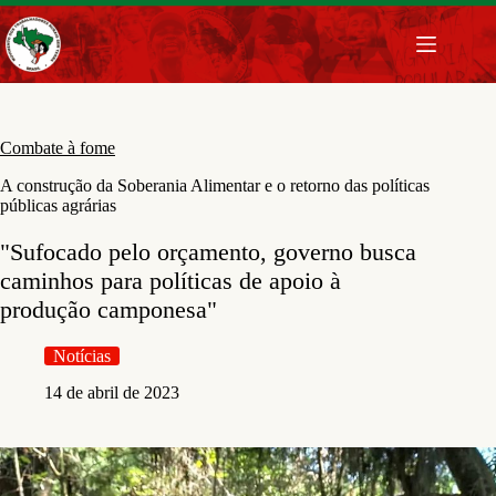
Pular
para
o
conteúdo
Combate à fome
A construção da Soberania Alimentar e o retorno das políticas
públicas agrárias
"Sufocado pelo orçamento, governo busca
caminhos para políticas de apoio à
produção camponesa"
Notícias
14 de abril de 2023