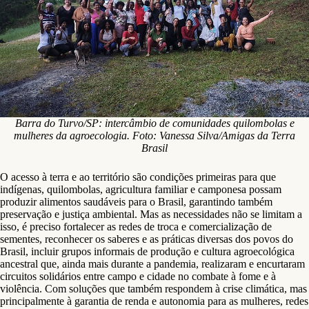
Barra do Turvo/SP: intercâmbio de comunidades quilombolas e
mulheres da agroecologia. Foto: Vanessa Silva/Amigas da Terra
Brasil
O acesso à terra e ao território são condições primeiras para que
indígenas, quilombolas, agricultura familiar e camponesa possam
produzir alimentos saudáveis para o Brasil, garantindo também
preservação e justiça ambiental. Mas as necessidades não se limitam a
isso, é preciso fortalecer as redes de troca e comercialização de
sementes, reconhecer os saberes e as práticas diversas dos povos do
Brasil, incluir grupos informais de produção e cultura agroecológica
ancestral que, ainda mais durante a pandemia, realizaram e encurtaram
circuitos solidários entre campo e cidade no combate à fome e à
violência. Com soluções que também respondem à crise climática, mas
principalmente à garantia de renda e autonomia para as mulheres, redes