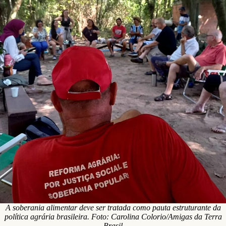
A soberania alimentar deve ser tratada como pauta estruturante da
política agrária brasileira. Foto: Carolina Colorio/Amigas da Terra
Brasil