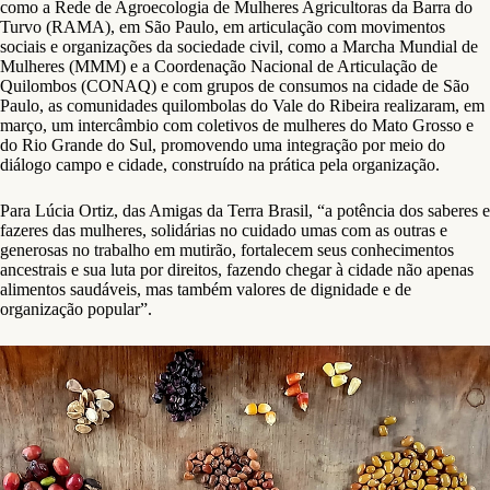
como a Rede de Agroecologia de Mulheres Agricultoras da Barra do
Turvo (RAMA), em São Paulo, em articulação com movimentos
sociais e organizações da sociedade civil, como a Marcha Mundial de
Mulheres (MMM) e a Coordenação Nacional de Articulação de
Quilombos (CONAQ) e com grupos de consumos na cidade de São
Paulo, as comunidades quilombolas do Vale do Ribeira realizaram, em
março, um intercâmbio com coletivos de mulheres do Mato Grosso e
do Rio Grande do Sul, promovendo uma integração por meio do
diálogo campo e cidade, construído na prática pela organização.
Para Lúcia Ortiz, das Amigas da Terra Brasil, “a potência dos saberes e
fazeres das mulheres, solidárias no cuidado umas com as outras e
generosas no trabalho em mutirão, fortalecem seus conhecimentos
ancestrais e sua luta por direitos, fazendo chegar à cidade não apenas
alimentos saudáveis, mas também valores de dignidade e de
organização popular”.