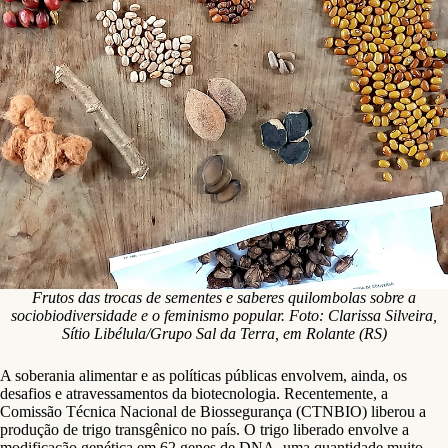
Frutos das trocas de sementes e saberes quilombolas sobre a
sociobiodiversidade e o feminismo popular. Foto: Clarissa Silveira,
Sítio Libélula/Grupo Sal da Terra, em Rolante (RS)
A soberania alimentar e as políticas públicas envolvem, ainda, os
desafios e atravessamentos da biotecnologia. Recentemente, a
Comissão Técnica Nacional de Biossegurança (CTNBIO) liberou a
produção de trigo transgênico no país. O trigo liberado envolve a
modificação genética em 62 genes de DNA, uma quantidade muito