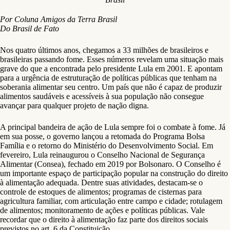
Por Coluna Amigos da Terra Brasil
Do Brasil de Fato
Nos quatro últimos anos, chegamos a 33 milhões de brasileiros e
brasileiras passando fome. Esses números revelam uma situação mais
grave do que a encontrada pelo presidente Lula em 2001. E apontam
para a urgência de estruturação de políticas públicas que tenham na
soberania alimentar seu centro. Um país que não é capaz de produzir
alimentos saudáveis e acessíveis à sua população não consegue
avançar para qualquer projeto de nação digna.
A principal bandeira de ação de Lula sempre foi o combate à fome. Já
em sua posse, o governo lançou a retomada do Programa Bolsa
Família e o retorno do Ministério do Desenvolvimento Social. Em
fevereiro, Lula reinaugurou o Conselho Nacional de Segurança
Alimentar (Consea), fechado em 2019 por Bolsonaro. O Conselho é
um importante espaço de participação popular na construção do direito
à alimentação adequada. Dentre suas atividades, destacam-se o
controle de estoques de alimentos; programas de cisternas para
agricultura familiar, com articulação entre campo e cidade; rotulagem
de alimentos; monitoramento de ações e políticas públicas. Vale
recordar que o direito à alimentação faz parte dos direitos sociais
previstos no art. 6 da Constituição.