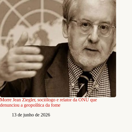
Morre Jean Ziegler, sociólogo e relator da ONU que
denunciou a geopolítica da fome
13 de junho de 2026