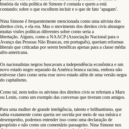
história da vida política de Simone é contada e quem a está
contando; sobre o que escolhem incluir e o que de fato ‘apagam’.
Nina Simone é frequentemente mencionada como uma ativista dos
direitos civis, e ela era. Mas o movimento dos direitos civis abrangeu
muitas visões políticas diferentes sobre como seria a
libertação. Alguns, como a NAACP (Associação Nacional para o
Avanço das Pessoas Não Brancas, em português), queriam reformas
liberais que criticadas por serem benéficas apenas para a classe média
afro-americana.
Os nacionalistas negros buscavam a independência econômica e um
novo estado negro separado da América branca racista, embora não
estivesse claro como seria esse novo estado além de uma versão negra
do capitalismo.
Como tal, nem todos os ativistas dos direitos civis se referiam a Marx
ou Lenin, como um exemplo das conversas que tiveram com amigos.
Para uma mulher de grande inteligência, talento e brilhantismo, que
sabia exatamente como queria ser ouvida por meio de sua música e
desempenho, podemos entender isso como uma declaração de
propósito e não como um comentário passageiro. Nina Simone nos