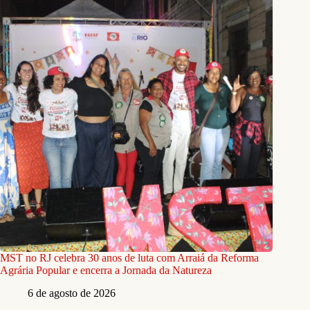
MST no RJ celebra 30 anos de luta com Arraiá da Reforma
Agrária Popular e encerra a Jornada da Natureza
6 de agosto de 2026