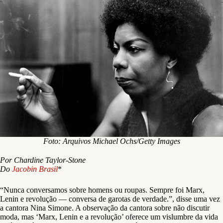
Foto: Arquivos Michael Ochs/Getty Images
Por Chardine Taylor-Stone
Do
Jacobin Brasil
*
“Nunca conversamos sobre homens ou roupas. Sempre foi Marx,
Lenin e revolução — conversa de garotas de verdade.”, disse uma vez
a cantora Nina Simone. A observação da cantora sobre não discutir
moda, mas ‘Marx, Lenin e a revolução’ oferece um vislumbre da vida