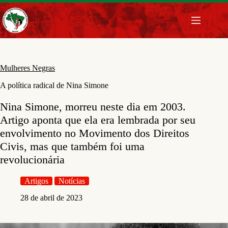
Pular
para
o
conteúdo
Mulheres Negras
A política radical de Nina Simone
Nina Simone, morreu neste dia em 2003.
Artigo aponta que ela era lembrada por seu
envolvimento no Movimento dos Direitos
Civis, mas que também foi uma
revolucionária
Artigos
Notícias
28 de abril de 2023