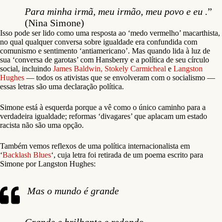
Para minha irmã, meu irmão, meu povo e eu .
”
(Nina Simone)
Isso pode ser lido como uma resposta ao ‘medo vermelho’ macarthista,
no qual qualquer conversa sobre igualdade era confundida com
comunismo e sentimento ‘antiamericano’. Mas quando lida à luz de
sua ‘conversa de garotas’ com Hansberry e a política de seu círculo
social, incluindo
James Baldwin,
Stokely Carmicheal
e
Langston
Hughes
— todos os ativistas que se envolveram com o socialismo —
essas letras são uma declaração política.
Simone está à esquerda porque a vê como o único caminho para a
verdadeira igualdade; reformas ‘divagares’ que aplacam um estado
racista não são uma opção.
Também vemos reflexos de uma política internacionalista em
‘
Backlash Blues
‘, cuja letra foi retirada de um poema escrito para
Simone por Langston Hughes:
Mas o mundo é grande