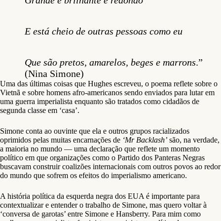
Grande e brilhante e redondo
E está cheio de outras pessoas como eu
Que são pretos, amarelos, beges e marrons
.”
(Nina Simone)
Uma das últimas coisas que Hughes escreveu, o poema reflete sobre o
Vietnã e sobre homens afro-americanos sendo enviados para lutar em
uma guerra imperialista enquanto são tratados como cidadãos de
segunda classe em ‘casa’.
Simone conta ao ouvinte que ela e outros grupos racializados
oprimidos pelas muitas encarnações de
‘Mr Backlash’
são, na verdade,
a maioria no mundo — uma declaração que reflete um momento
político em que organizações como o Partido dos Panteras Negras
buscavam construir coalizões internacionais com outros povos ao redor
do mundo que sofrem os efeitos do imperialismo americano.
A história política da esquerda negra dos EUA é importante para
contextualizar e entender o trabalho de Simone, mas quero voltar à
‘conversa de garotas’ entre Simone e Hansberry. Para mim como