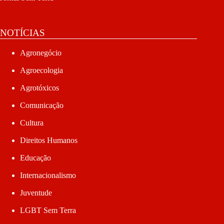
NOTÍCIAS
Agronegócio
Agroecologia
Agrotóxicos
Comunicação
Cultura
Direitos Humanos
Educação
Internacionalismo
Juventude
LGBT Sem Terra