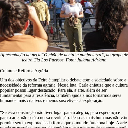
Apresentação da peça “O chão de dentro é minha terra”, do grupo de
teatro Cia Los Puercos. Foto: Juliana Adriano
Cultura e Reforma Agrária
Um dos objetivos da Feira é ampliar o debate com a sociedade sobre a
necessidade da reforma agrária. Nessa luta, Carla enfatiza que a cultura
popular possui lugar destacado. Para ela, a arte, além de ser
fundamental para a resistência, também ajuda a nos tornarmos seres
humanos mais criativos e menos suscetíveis à exploração.
“Se essa construção não tiver lugar para a alegria, para esperança e
para a arte, não será a nossa revolução. Pessoas mais humanas não vão
permitir serem exploradas da forma que o mundo funciona hoje. A arte
revela as mazelas, mas revela também que a gente pode se emancipar”,