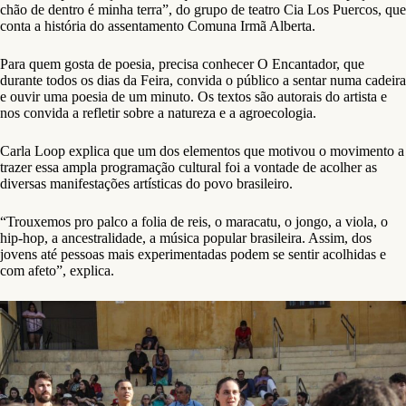
chão de dentro é minha terra”, do grupo de teatro Cia Los Puercos, que
conta a história do assentamento Comuna Irmã Alberta.
Para quem gosta de poesia, precisa conhecer O Encantador, que
durante todos os dias da Feira, convida o público a sentar numa cadeira
e ouvir uma poesia de um minuto. Os textos são autorais do artista e
nos convida a refletir sobre a natureza e a agroecologia.
Carla Loop explica que um dos elementos que motivou o movimento a
trazer essa ampla programação cultural foi a vontade de acolher as
diversas manifestações artísticas do povo brasileiro.
“Trouxemos pro palco a folia de reis, o maracatu, o jongo, a viola, o
hip-hop, a ancestralidade, a música popular brasileira. Assim, dos
jovens até pessoas mais experimentadas podem se sentir acolhidas e
com afeto”, explica.