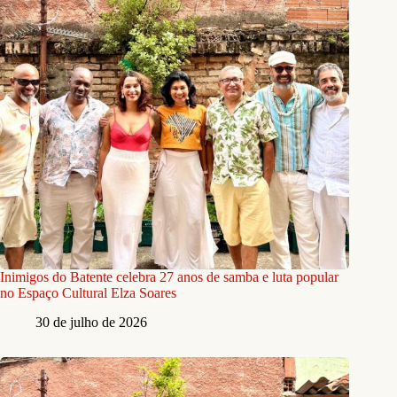
Inimigos do Batente celebra 27 anos de samba e luta popular
no Espaço Cultural Elza Soares
30 de julho de 2026