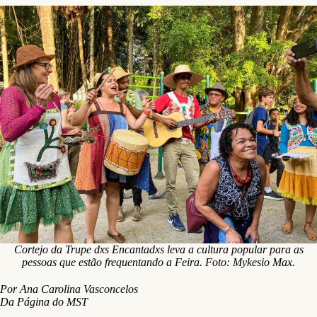
Cortejo da Trupe dxs Encantadxs leva a cultura popular para as
pessoas que estão frequentando a Feira. Foto: Mykesio Max.
Por Ana Carolina Vasconcelos
Da Página do MST