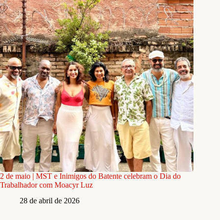
2 de maio | MST e Inimigos do Batente celebram o Dia do
Trabalhador com Moacyr Luz
28 de abril de 2026