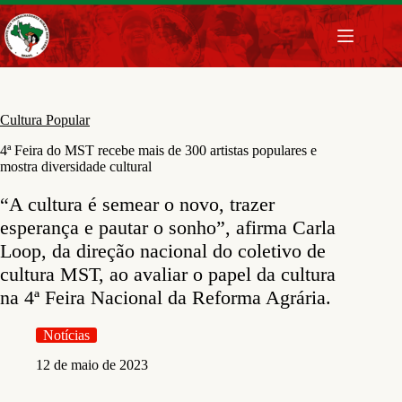
Pular
para
o
conteúdo
Cultura Popular
4ª Feira do MST recebe mais de 300 artistas populares e
mostra diversidade cultural
“A cultura é semear o novo, trazer
esperança e pautar o sonho”, afirma Carla
Loop, da direção nacional do coletivo de
cultura MST, ao avaliar o papel da cultura
na 4ª Feira Nacional da Reforma Agrária.
Notícias
12 de maio de 2023