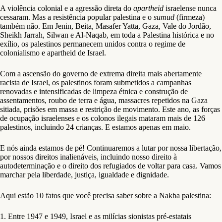
A violência colonial e a agressão direta do
apartheid
israelense nunca
cessaram. Mas a resistência popular palestina e o
sumud
(firmeza)
também não. Em Jenin, Beita, Masafer Yatta, Gaza, Vale do Jordão,
Sheikh Jarrah, Silwan e Al-Naqab, em toda a Palestina histórica e no
exílio, os palestinos permanecem unidos contra o regime de
colonialismo e apartheid de Israel.
Com a ascensão do governo de extrema direita mais abertamente
racista de Israel, os palestinos foram submetidos a campanhas
renovadas e intensificadas de limpeza étnica e construção de
assentamentos, roubo de terra e água, massacres repetidos na Gaza
sitiada, prisões em massa e restrição de movimento. Este ano, as forças
de ocupação israelenses e os colonos ilegais mataram mais de 126
palestinos, incluindo 24 crianças. E estamos apenas em maio.
E nós ainda estamos de pé! Continuaremos a lutar por nossa libertação,
por nossos direitos inalienáveis, incluindo nosso direito à
autodeterminação e o direito dos refugiados de voltar para casa. Vamos
marchar pela liberdade, justiça, igualdade e dignidade.
Aqui estão 10 fatos que você precisa saber sobre a Nakba palestina:
1. Entre 1947 e 1949, Israel e as milícias sionistas pré-estatais