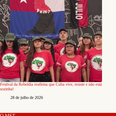
Festival da Rebeldia reafirma que Cuba vive, resiste e não está
sozinha!
28 de julho de 2026
O MST