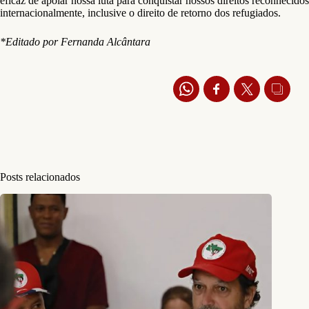
eficaz de apoiar nossa luta para conquistar nossos direitos reconhecidos
internacionalmente, inclusive o direito de retorno dos refugiados.
*Editado por Fernanda Alcântara
Posts relacionados