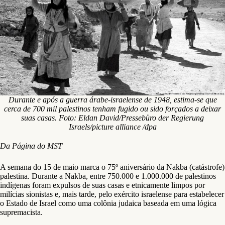
Durante e após a guerra árabe-israelense de 1948, estima-se que
cerca de 700 mil palestinos tenham fugido ou sido forçados a deixar
suas casas. Foto: Eldan David/Pressebüro der Regierung
Israels/picture alliance /dpa
Da Página do MST
A semana do 15 de maio marca o 75º aniversário da Nakba (catástrofe)
palestina. Durante a Nakba, entre 750.000 e 1.000.000 de palestinos
indígenas foram expulsos de suas casas e etnicamente limpos por
milícias sionistas e, mais tarde, pelo exército israelense para estabelecer
o Estado de Israel como uma colônia judaica baseada em uma lógica
supremacista.