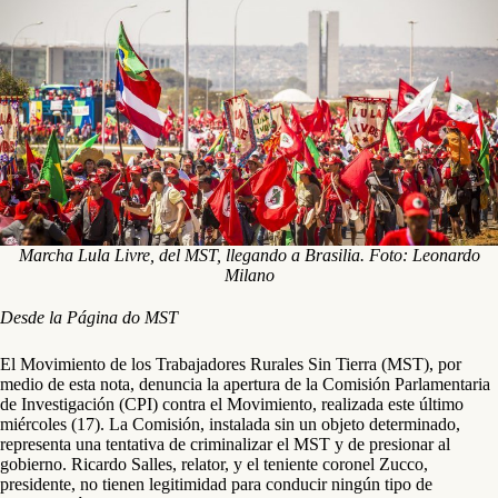
Marcha Lula Livre, del MST, llegando a Brasilia. Foto: Leonardo
Milano
Desde la Página do MST
El Movimiento de los Trabajadores Rurales Sin Tierra (MST), por
medio de esta nota, denuncia la apertura de la Comisión Parlamentaria
de Investigación (CPI) contra el Movimiento, realizada este último
miércoles (17). La Comisión, instalada sin un objeto determinado,
representa una tentativa de criminalizar el MST y de presionar al
gobierno. Ricardo Salles, relator, y el teniente coronel Zucco,
presidente, no tienen legitimidad para conducir ningún tipo de