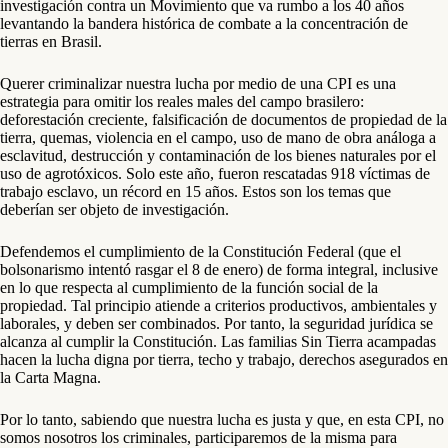
investigación contra un Movimiento que va rumbo a los 40 años
levantando la bandera histórica de combate a la concentración de
tierras en Brasil.
Querer criminalizar nuestra lucha por medio de una CPI es una
estrategia para omitir los reales males del campo brasilero:
deforestación creciente, falsificación de documentos de propiedad de la
tierra, quemas, violencia en el campo, uso de mano de obra análoga a
esclavitud, destrucción y contaminación de los bienes naturales por el
uso de agrotóxicos. Solo este año, fueron rescatadas 918 víctimas de
trabajo esclavo, un récord en 15 años. Estos son los temas que
deberían ser objeto de investigación.
Defendemos el cumplimiento de la Constitución Federal (que el
bolsonarismo intentó rasgar el 8 de enero) de forma integral, inclusive
en lo que respecta al cumplimiento de la función social de la
propiedad. Tal principio atiende a criterios productivos, ambientales y
laborales, y deben ser combinados. Por tanto, la seguridad jurídica se
alcanza al cumplir la Constitución. Las familias Sin Tierra acampadas
hacen la lucha digna por tierra, techo y trabajo, derechos asegurados en
la Carta Magna.
Por lo tanto, sabiendo que nuestra lucha es justa y que, en esta CPI, no
somos nosotros los criminales, participaremos de la misma para