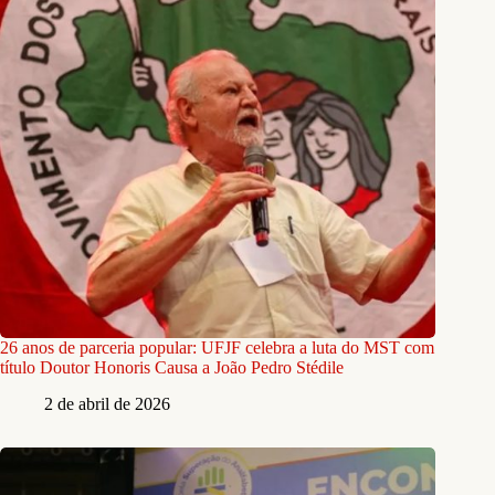
26 anos de parceria popular: UFJF celebra a luta do MST com
título Doutor Honoris Causa a João Pedro Stédile
2 de abril de 2026