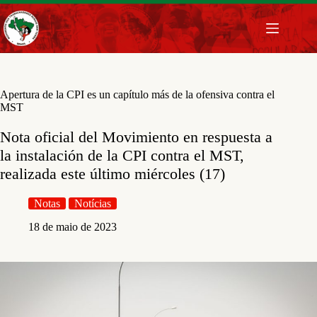
Pular
para
o
conteúdo
Apertura de la CPI es un capítulo más de la ofensiva contra el
MST
Nota oficial del Movimiento en respuesta a
la instalación de la CPI contra el MST,
realizada este último miércoles (17)
Notas
Notícias
18 de maio de 2023