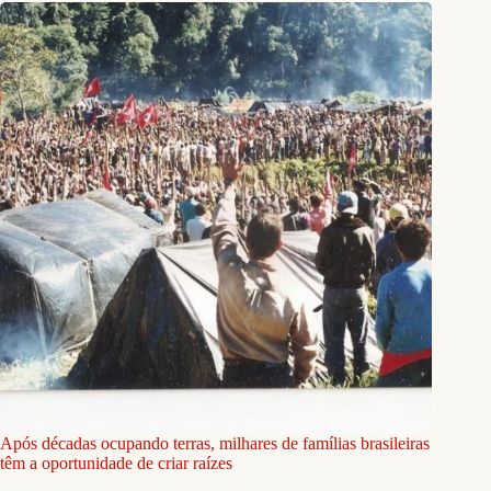
Após décadas ocupando terras, milhares de famílias brasileiras
têm a oportunidade de criar raízes