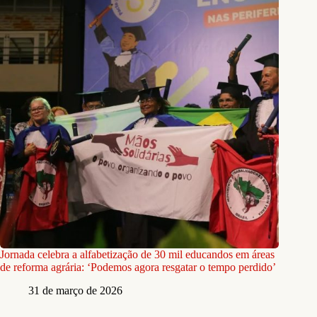
Jornada celebra a alfabetização de 30 mil educandos em áreas
de reforma agrária: ‘Podemos agora resgatar o tempo perdido’
31 de março de 2026