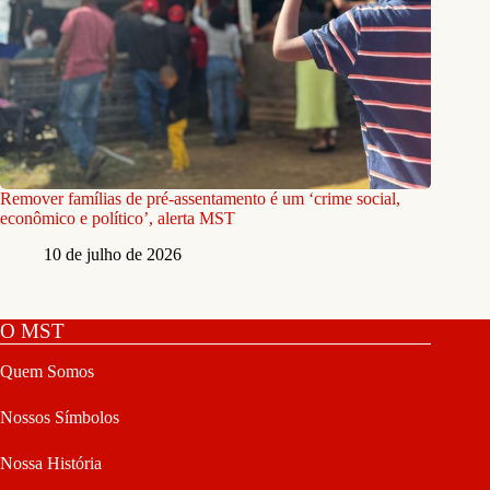
Remover famílias de pré-assentamento é um ‘crime social,
econômico e político’, alerta MST
10 de julho de 2026
O MST
Quem Somos
Nossos Símbolos
Nossa História