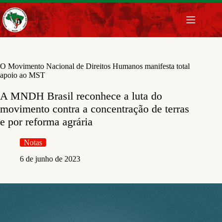
Pular
para
o
conteúdo
O Movimento Nacional de Direitos Humanos manifesta total
apoio ao MST
A MNDH Brasil reconhece a luta do
movimento contra a concentração de terras
e por reforma agrária
Notas
6 de junho de 2023