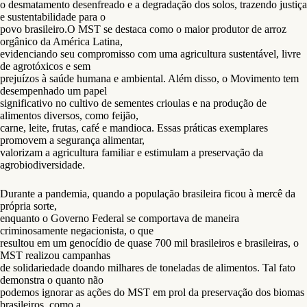
o desmatamento desenfreado e a degradação dos solos, trazendo justiça
e sustentabilidade para o
povo brasileiro.O MST se destaca como o maior produtor de arroz
orgânico da América Latina,
evidenciando seu compromisso com uma agricultura sustentável, livre
de agrotóxicos e sem
prejuízos à saúde humana e ambiental. Além disso, o Movimento tem
desempenhado um papel
significativo no cultivo de sementes crioulas e na produção de
alimentos diversos, como feijão,
carne, leite, frutas, café e mandioca. Essas práticas exemplares
promovem a segurança alimentar,
valorizam a agricultura familiar e estimulam a preservação da
agrobiodiversidade.
Durante a pandemia, quando a população brasileira ficou à mercê da
própria sorte,
enquanto o Governo Federal se comportava de maneira
criminosamente negacionista, o que
resultou em um genocídio de quase 700 mil brasileiros e brasileiras, o
MST realizou campanhas
de solidariedade doando milhares de toneladas de alimentos. Tal fato
demonstra o quanto não
podemos ignorar as ações do MST em prol da preservação dos biomas
brasileiros, como a