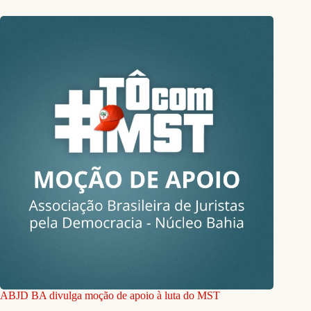
ABJD BA divulga moção de apoio à luta do MST