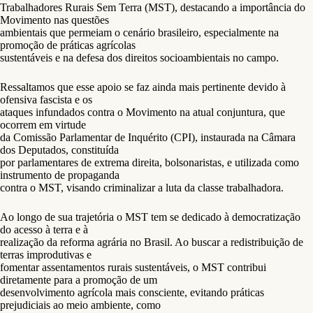
Trabalhadores Rurais Sem Terra (MST), destacando a importância do
Movimento nas questões
ambientais que permeiam o cenário brasileiro, especialmente na
promoção de práticas agrícolas
sustentáveis e na defesa dos direitos socioambientais no campo.
Ressaltamos que esse apoio se faz ainda mais pertinente devido à
ofensiva fascista e os
ataques infundados contra o Movimento na atual conjuntura, que
ocorrem em virtude
da Comissão Parlamentar de Inquérito (CPI), instaurada na Câmara
dos Deputados, constituída
por parlamentares de extrema direita, bolsonaristas, e utilizada como
instrumento de propaganda
contra o MST, visando criminalizar a luta da classe trabalhadora.
Ao longo de sua trajetória o MST tem se dedicado à democratização
do acesso à terra e à
realização da reforma agrária no Brasil. Ao buscar a redistribuição de
terras improdutivas e
fomentar assentamentos rurais sustentáveis, o MST contribui
diretamente para a promoção de um
desenvolvimento agrícola mais consciente, evitando práticas
prejudiciais ao meio ambiente, como