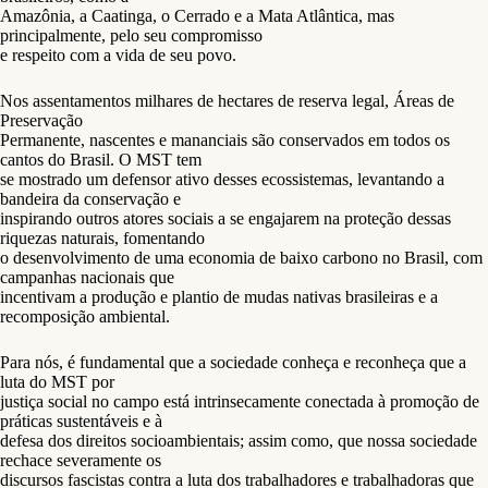
Amazônia, a Caatinga, o Cerrado e a Mata Atlântica, mas
principalmente, pelo seu compromisso
e respeito com a vida de seu povo.
Nos assentamentos milhares de hectares de reserva legal, Áreas de
Preservação
Permanente, nascentes e mananciais são conservados em todos os
cantos do Brasil. O MST tem
se mostrado um defensor ativo desses ecossistemas, levantando a
bandeira da conservação e
inspirando outros atores sociais a se engajarem na proteção dessas
riquezas naturais, fomentando
o desenvolvimento de uma economia de baixo carbono no Brasil, com
campanhas nacionais que
incentivam a produção e plantio de mudas nativas brasileiras e a
recomposição ambiental.
Para nós, é fundamental que a sociedade conheça e reconheça que a
luta do MST por
justiça social no campo está intrinsecamente conectada à promoção de
práticas sustentáveis e à
defesa dos direitos socioambientais; assim como, que nossa sociedade
rechace severamente os
discursos fascistas contra a luta dos trabalhadores e trabalhadoras que