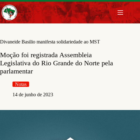
Pular
para
o
conteúdo
Divaneide Basilio manifesta solidariedade ao MST
Moção foi registrada Assembleia
Legislativa do Rio Grande do Norte pela
parlamentar
Notas
14 de junho de 2023