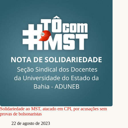
Solidariedade ao MST, atacado em CPI, por acusações sem
provas de bolsonaristas
22 de agosto de 2023