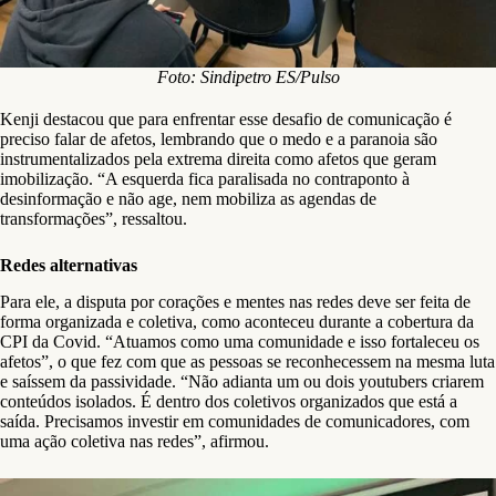
Foto: Sindipetro ES/Pulso
Kenji destacou que para enfrentar esse desafio de comunicação é
preciso falar de afetos, lembrando que o medo e a paranoia são
instrumentalizados pela extrema direita como afetos que geram
imobilização. “A esquerda fica paralisada no contraponto à
desinformação e não age, nem mobiliza as agendas de
transformações”, ressaltou.
Redes alternativas
Para ele, a disputa por corações e mentes nas redes deve ser feita de
forma organizada e coletiva, como aconteceu durante a cobertura da
CPI da Covid. “Atuamos como uma comunidade e isso fortaleceu os
afetos”, o que fez com que as pessoas se reconhecessem na mesma luta
e saíssem da passividade. “Não adianta um ou dois youtubers criarem
conteúdos isolados. É dentro dos coletivos organizados que está a
saída. Precisamos investir em comunidades de comunicadores, com
uma ação coletiva nas redes”, afirmou.