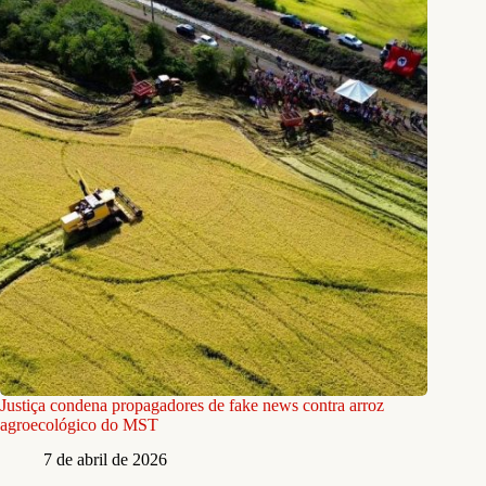
Justiça condena propagadores de fake news contra arroz
agroecológico do MST
7 de abril de 2026