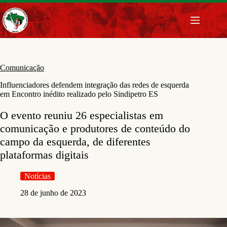
Pular
para
o
conteúdo
Comunicação
Influenciadores defendem integração das redes de esquerda
em Encontro inédito realizado pelo Sindipetro ES
O evento reuniu 26 especialistas em
comunicação e produtores de conteúdo do
campo da esquerda, de diferentes
plataformas digitais
Notícias
28 de junho de 2023