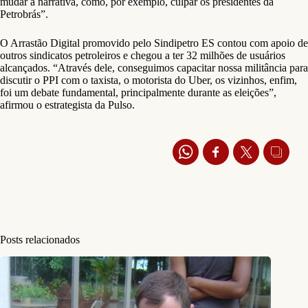
mudar a narrativa, como, por exemplo, culpar os presidentes da
Petrobrás”.
O Arrastão Digital promovido pelo Sindipetro ES contou com apoio de
outros sindicatos petroleiros e chegou a ter 32 milhões de usuários
alcançados. “Através dele, conseguimos capacitar nossa militância para
discutir o PPI com o taxista, o motorista do Uber, os vizinhos, enfim,
foi um debate fundamental, principalmente durante as eleições”,
afirmou o estrategista da Pulso.
Posts relacionados