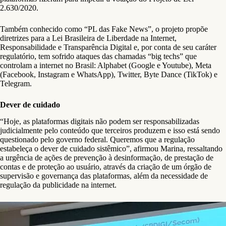
2.630/2020.
Também conhecido como “PL das Fake News”, o projeto propõe
diretrizes para a Lei Brasileira de Liberdade na Internet,
Responsabilidade e Transparência Digital e, por conta de seu caráter
regulatório, tem sofrido ataques das chamadas “big techs” que
controlam a internet no Brasil: Alphabet (Google e Youtube), Meta
(Facebook, Instagram e WhatsApp), Twitter, Byte Dance (TikTok) e
Telegram.
Dever de cuidado
“Hoje, as plataformas digitais não podem ser responsabilizadas
judicialmente pelo conteúdo que terceiros produzem e isso está sendo
questionado pelo governo federal. Queremos que a regulação
estabeleça o dever de cuidado sistêmico”, afirmou Marina, ressaltando
a urgência de ações de prevenção à desinformação, de prestação de
contas e de proteção ao usuário, através da criação de um órgão de
supervisão e governança das plataformas, além da necessidade de
regulação da publicidade na internet.