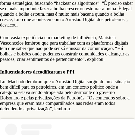
forma estratégica, buscando “hackear os algoritmos”. “É preciso saber
se é mais importante fazer a bolha crescer ou estourar a bolha. É legal
quando a bolha estoura, mas é muito mais bacana quando a bolha
cresce, foi o que aconteceu com o Arrastão Digital dos petroleiros”,
destacou.
Com vasta experiência em marketing de influência, Maristela
Vasconcelos lembrou que para trabalhar com as plataformas digitais
tem que saber que não pode ser só emissor da comunicação. “Há
bolhas e bolsões onde podemos construir comunidades e alcançar as
pessoas, criar sentimentos de pertencimento”, explicou.
Influenciadores decodificaram o PPI
Lui Machado lembrou que o Arrastão Digital surgiu de uma situação
bem difícil para os petroleiros, em um contexto político onde a
categoria estava sendo atropelada pelo desmonte do governo
Bolsonaro e pelas privatizações da Petrobrás. “Os conteúdos sobre a
empresa que eram mais compartilhados nas redes eram todos
defendendo a privatização”, lembrou.