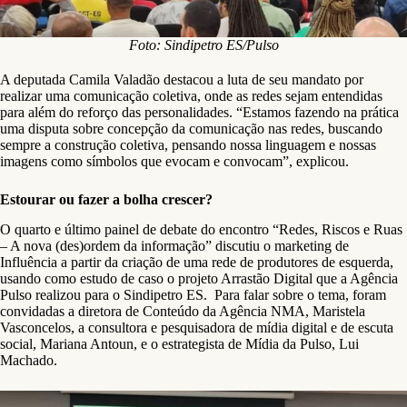
Foto: Sindipetro ES/Pulso
A deputada Camila Valadão destacou a luta de seu mandato por
realizar uma comunicação coletiva, onde as redes sejam entendidas
para além do reforço das personalidades. “Estamos fazendo na prática
uma disputa sobre concepção da comunicação nas redes, buscando
sempre a construção coletiva, pensando nossa linguagem e nossas
imagens como símbolos que evocam e convocam”, explicou.
Estourar ou fazer a bolha crescer?
O quarto e último painel de debate do encontro “Redes, Riscos e Ruas
– A nova (des)ordem da informação” discutiu o marketing de
Influência a partir da criação de uma rede de produtores de esquerda,
usando como estudo de caso o projeto Arrastão Digital que a Agência
Pulso realizou para o Sindipetro ES. Para falar sobre o tema, foram
convidadas a diretora de Conteúdo da Agência NMA, Maristela
Vasconcelos, a consultora e pesquisadora de mídia digital e de escuta
social, Mariana Antoun, e o estrategista de Mídia da Pulso, Lui
Machado. ​