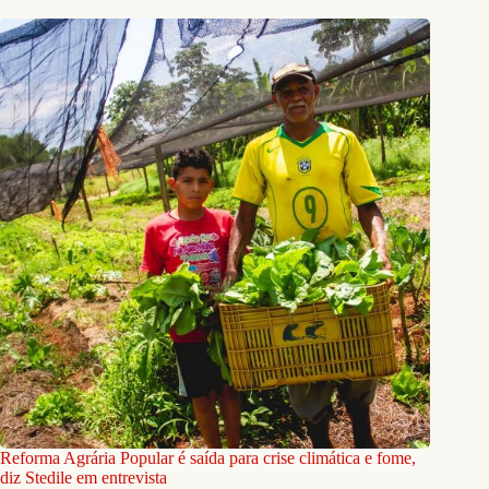
Reforma Agrária Popular é saída para crise climática e fome,
diz Stedile em entrevista