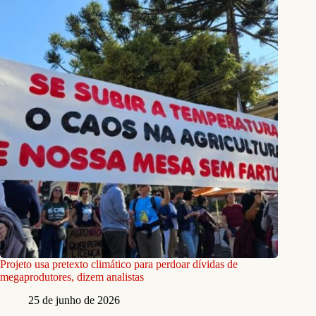
Projeto usa pretexto climático para perdoar dívidas de
megaprodutores, dizem analistas
25 de junho de 2026