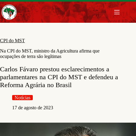
Pular
para
o
conteúdo
CPI do MST
Na CPI do MST, ministro da Agricultura afirma que
ocupações de terra são legítimas
Carlos Fávaro prestou esclarecimentos a
parlamentares na CPI do MST e defendeu a
Reforma Agrária no Brasil
Notícias
17 de agosto de 2023