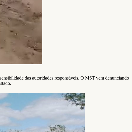
 e sensibilidade das autoridades responsáveis. O MST vem denunciando
estado.