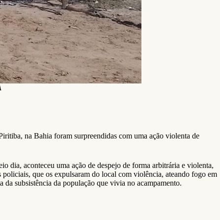
A
Piritiba, na Bahia foram surpreendidas com uma ação violenta de
eio dia, aconteceu uma ação de despejo de forma arbitrária e violenta,
 policiais, que os expulsaram do local com violência, ateando fogo em
tia da subsistência da população que vivia no acampamento.