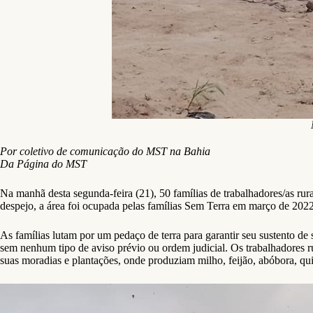
Por coletivo de comunicação do MST na Bahia
Da Página do MST
Na manhã desta segunda-feira (21), 50 famílias de trabalhadores/as r
despejo, a área foi ocupada pelas famílias Sem Terra em março de 2022
As famílias lutam por um pedaço de terra para garantir seu sustento de s
sem nenhum tipo de aviso prévio ou ordem judicial. Os trabalhadores r
suas moradias e plantações, onde produziam milho, feijão, abóbora, qui