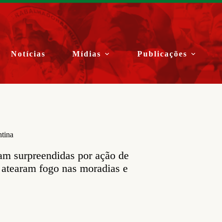
Notícias
Mídias
Publicações
tina
oram surpreendidas por ação de
s atearam fogo nas moradias e