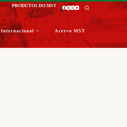
PRODUTOS DO MST
Internacional
Acervo MST