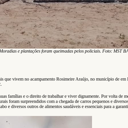
Moradias e plantações foram queimadas pelos policiais. Foto: MST B
urais que vivem no acampamento Rosimeire Araújo, no município de em 
.
uas famílias e o direito de trabalhar e viver dignamente. Por volta de m
urais foram surpreendidos com a chegada de carros pequenos e diversos
abo e diversos outros de alimentos saudáveis e essenciais para a garan